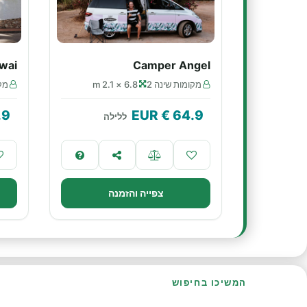
wai
Camper Angel
מקומות שינה 2
6.8 × 2.1 m
מקו
.9
€ EUR
64.9
ללילה
צפייה והזמנה
המשיכו בחיפוש