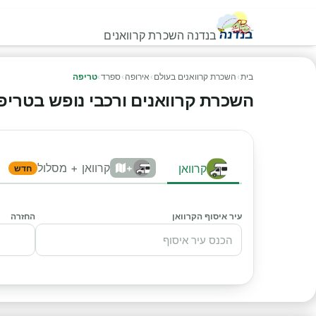
בנדנה השכרת קרוואנים
בית
›
השכרת קרוואנים בעולם
›
אירופה
›
ספרד
›
טריפה
השכרת קרוואנים ורכבי נופש בטריפה -
קרוואן + מסלול
קרוואן
+
חדש
עיר איסוף הקרוואן
החזרה