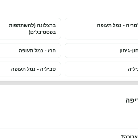
ריה - נמל תעופה
ברצלונה (להשתתפות
בפסטיבלים)
ון-גיחון
חרז - נמל תעופה
ליה
סביליה - נמל תעופה
יפה
ארוכה?