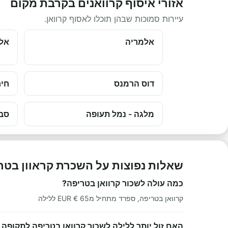
אזורי איסוף קרוואנים בקרבת מקום
עיירות סמוכות שבהן תוכלו לאסוף קרוואן.
אלמריה
אלמ
דוס הרמנס
חיח
מלגה - נמל תעופה
סבי
שאלות נפוצות על השכרת קראוון בטר
כמה עולה לשכור קרוואן בטריפה?
קרוואן בטריפה, ספרד מתחיל מ65 € EUR ללילה
האם זול יותר ללילה לשכור קרוואן בטריפה לתקופה 