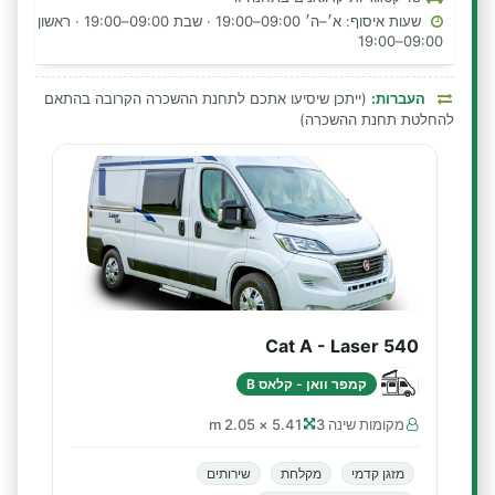
שעות איסוף: א׳–ה׳ 09:00–19:00 · שבת 09:00–19:00 · ראשון
09:00–19:00
העברות:
(ייתכן שיסיעו אתכם לתחנת ההשכרה הקרובה בהתאם
להחלטת תחנת ההשכרה)
Cat A - Laser 540
קמפר וואן - קלאס B
מקומות שינה 3
5.41 × 2.05 m
מזגן קדמי
מקלחת
שירותים