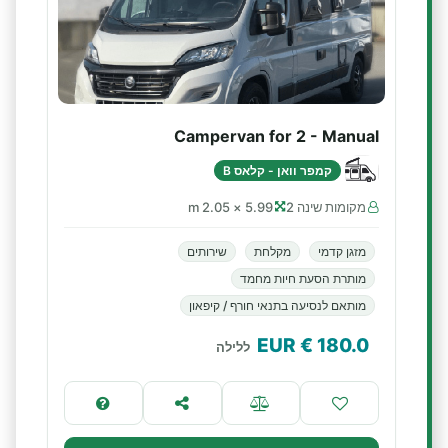
Campervan for 2 - Manual
קמפר וואן - קלאס B
מקומות שינה 2
5.99 × 2.05 m
מזגן קדמי
מקלחת
שירותים
מותרת הסעת חיות מחמד
מותאם לנסיעה בתנאי חורף / קיפאון
€ EUR
180.0
ללילה