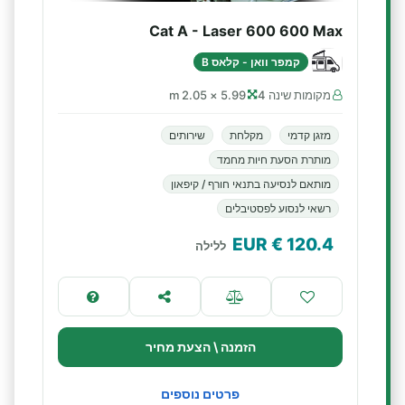
Cat A - Laser 600 600 Max
קמפר וואן - קלאס B
מקומות שינה 4
5.99 × 2.05 m
מזגן קדמי
מקלחת
שירותים
מותרת הסעת חיות מחמד
מותאם לנסיעה בתנאי חורף / קיפאון
רשאי לנסוע לפסטיבלים
€ EUR
120.4
ללילה
הזמנה \ הצעת מחיר
פרטים נוספים