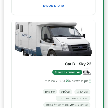
פרטים נוספים
Cat B - Sky 22
חצי אחוד - קלאס SI
מקומות שינה 4
6.64 × 2.24 m
מזגן קדמי
מקלחת
שירותים
מותרת הסעת חיות מחמד
מותאם לנסיעה בתנאי חורף / קיפאון