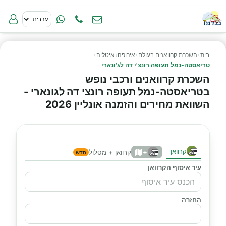
בית
›
השכרת קרוואנים בעולם
›
אירופה
›
איטליה
›
טריאסטה-נמל תעופה רונצ'י דה לג'ונארי
השכרת קרוואנים ורכבי נופש
בטריאסטה-נמל תעופה רונצי דה לגונארי -
השוואת מחירים והזמנה אונליין 2026
קרוואן
+
קרוואן + מסלול
חדש
עיר איסוף הקרוואן
החזרה