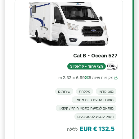
Cat B - Ocean 527
חצי אחוד - קלאס SI
מקומות שינה 5
6.99 × 2.32 m
מזגן קדמי
מקלחת
שירותים
מותרת הסעת חיות מחמד
מותאם לנסיעה בתנאי חורף / קיפאון
רשאי לנסוע לפסטיבלים
€ EUR
132.5
ללילה