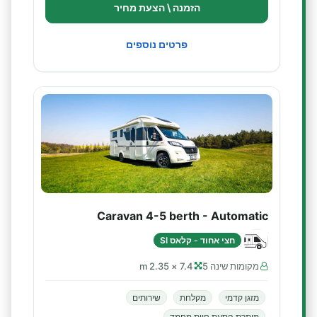
הזמנה \ הצעת מחיר
פרטים נוספים
Caravan 4-5 berth - Automatic
חצי אחוד - קלאס SI
מקומות שינה 5
7.4 × 2.35 m
מזגן קדמי
מקלחת
שירותים
מותרת הסעת חיות מחמד