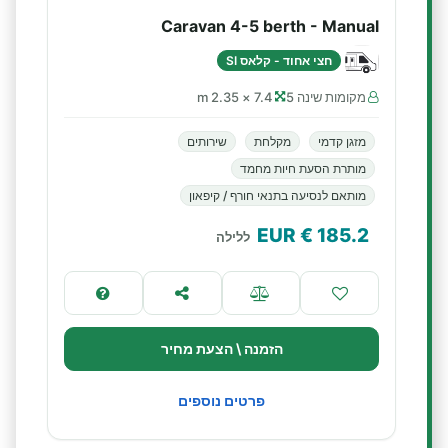
Caravan 4-5 berth - Manual
חצי אחוד - קלאס SI
מקומות שינה 5
7.4 × 2.35 m
מזגן קדמי
מקלחת
שירותים
מותרת הסעת חיות מחמד
מותאם לנסיעה בתנאי חורף / קיפאון
€ EUR
185.2
ללילה
הזמנה \ הצעת מחיר
פרטים נוספים