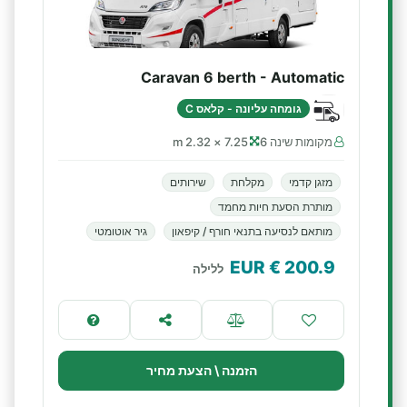
Caravan 6 berth - Automatic
גומחה עליונה - קלאס C
מקומות שינה 6
7.25 × 2.32 m
מזגן קדמי
מקלחת
שירותים
מותרת הסעת חיות מחמד
מותאם לנסיעה בתנאי חורף / קיפאון
גיר אוטומטי
€ EUR
200.9
ללילה
הזמנה \ הצעת מחיר