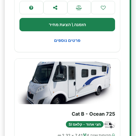
הזמנה \ הצעת מחיר
פרטים נוספים
Cat B - Ocean 725
חצי אחוד - קלאס SI
מקומות שינה 4
7.41 × 2.32 m