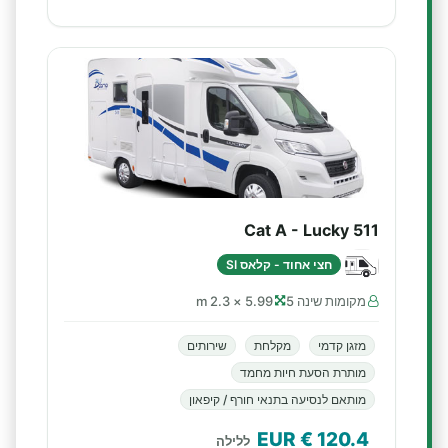
Cat A - Lucky 511
חצי אחוד - קלאס SI
מקומות שינה 5
5.99 × 2.3 m
מזגן קדמי
מקלחת
שירותים
מותרת הסעת חיות מחמד
מותאם לנסיעה בתנאי חורף / קיפאון
€ EUR
120.4
ללילה