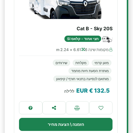
Cat B - Sky 20S
חצי אחוד - קלאס SI
מקומות שינה 6
6.61 × 2.24 m
מזגן קדמי
מקלחת
שירותים
מותרת הסעת חיות מחמד
מותאם לנסיעה בתנאי חורף / קיפאון
€ EUR
132.5
ללילה
הזמנה \ הצעת מחיר