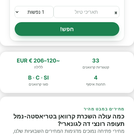
חפש!
~120–206 € EUR
33
קטגוריות קרוואנים
ללילה
B · C · SI
4
תחנות איסוף
סוגי קרוואנים
מחירים במבט מהיר
כמה עולה השכרת קרוואן בטריאסטה-נמל
תעופה רונצי דה לגונארי?
מחירי פתיחה נמוכים מדגימות המחירים השבועיות שלנו,