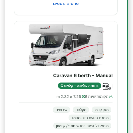
פרטים נוספים
Caravan 6 berth - Manual
גומחה עליונה - קלאס C
מקומות שינה 6
7.25 × 2.32 m
מזגן קדמי
מקלחת
שירותים
מותרת הסעת חיות מחמד
מותאם לנסיעה בתנאי חורף / קיפאון