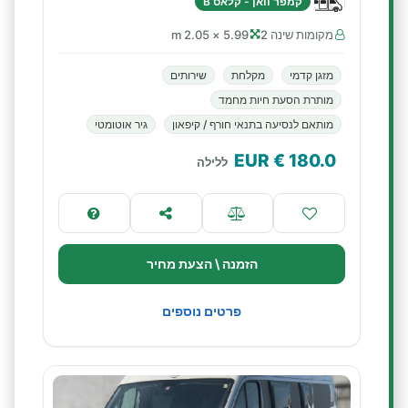
קמפר וואן - קלאס B
מקומות שינה 2
5.99 × 2.05 m
מזגן קדמי
מקלחת
שירותים
מותרת הסעת חיות מחמד
מותאם לנסיעה בתנאי חורף / קיפאון
גיר אוטומטי
€ EUR
180.0
ללילה
הזמנה \ הצעת מחיר
פרטים נוספים