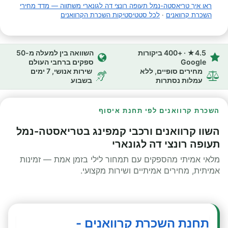
ראו איך טריאסטה-נמל תעופה רונצי דה לגונארי משתווה — מדד מחירי
השכרת קרוואנים
·
לכל סטטיסטיקות השכרת הקרוואנים
4.5★ · +400 ביקורות
השוואה בין למעלה מ-50
Google
ספקים ברחבי העולם
מחירים סופיים, ללא
שירות אנושי, 7 ימים
עמלות נסתרות
בשבוע
השכרת קרוואנים לפי תחנת איסוף
השוו קרוואנים ורכבי קמפינג בטריאסטה-נמל
תעופה רונצי דה לגונארי
מלאי אמיתי מהספקים עם תמחור לילי בזמן אמת — זמינות
אמיתית, מחירים אמיתיים ושירות מקצועי.
תחנת השכרת קרוואנים -