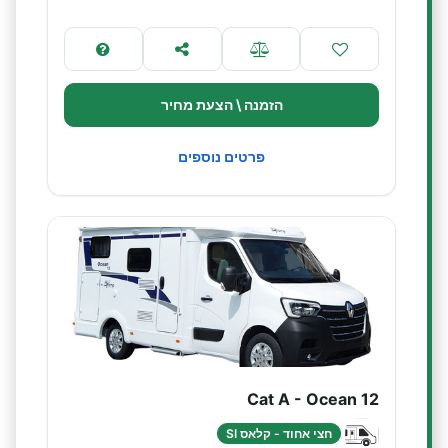
הזמנה \ הצעת מחיר
פרטים נוספים
Cat A - Ocean 12
חצי אחוד - קלאס SI