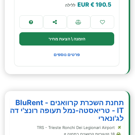
€ EUR
190.5
ללילה
הזמנה \ הצעת מחיר
פרטים נוספים
תחנת השכרת קרוואנים - BluRent
IT - טריאסטה-נמל תעופה רונצ'י דה
לג'ונארי
TRS - Trieste Ronchi Dei Legionari Airport
18 קטגוריות קרוואנים בתחנה זו