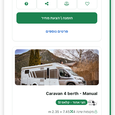
הזמנה \ הצעת מחיר
פרטים נוספים
Caravan 4 berth - Manual
חצי אחוד - קלאס SI
מקומות שינה 4
7.45 × 2.35 m