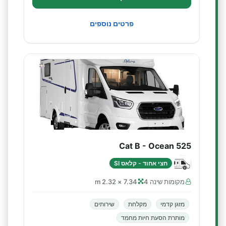
פרטים נוספים
Cat B - Ocean 525
חצי אחוד - קלאס SI
מקומות שינה 4
7.34 × 2.32 m
מזגן קדמי
מקלחת
שירותים
מותרת הסעת חיות מחמד