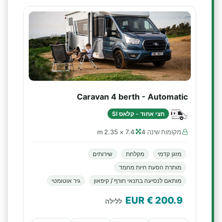
Caravan 4 berth - Automatic
חצי אחוד - קלאס SI
מקומות שינה 4
7.4 × 2.35 m
מזגן קדמי
מקלחת
שירותים
מותרת הסעת חיות מחמד
מותאם לנסיעה בתנאי חורף / קיפאון
גיר אוטומטי
€ EUR
200.9
ללילה