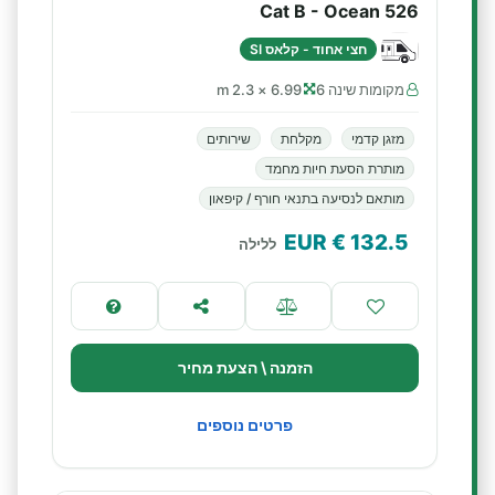
Cat B - Ocean 526
חצי אחוד - קלאס SI
מקומות שינה 6
6.99 × 2.3 m
מזגן קדמי
מקלחת
שירותים
מותרת הסעת חיות מחמד
מותאם לנסיעה בתנאי חורף / קיפאון
€ EUR
132.5
ללילה
הזמנה \ הצעת מחיר
פרטים נוספים