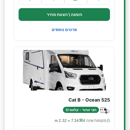
הזמנה \ הצעת מחיר
פרטים נוספים
Cat B - Ocean 525
חצי אחוד - קלאס SI
מקומות שינה 4
7.34 × 2.32 m