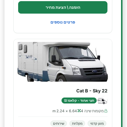
הזמנה \ הצעת מחיר
פרטים נוספים
Cat B - Sky 22
חצי אחוד - קלאס SI
מקומות שינה 4
6.64 × 2.24 m
מזגן קדמי
מקלחת
שירותים