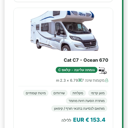
Cat C7 - Ocean 670
גומחה עליונה - קלאס C
מקומות שינה 7
6.79 × 2.3 m
מזגן קדמי
מקלחת
שירותים
מיטת קומתיים
מותרת הסעת חיות מחמד
מותאם לנסיעה בתנאי חורף / קיפאון
€ EUR
153.4
ללילה