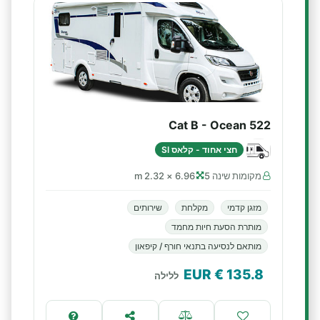
Cat B - Ocean 522
חצי אחוד - קלאס SI
מקומות שינה 5
6.96 × 2.32 m
מזגן קדמי
מקלחת
שירותים
מותרת הסעת חיות מחמד
מותאם לנסיעה בתנאי חורף / קיפאון
€ EUR
135.8
ללילה