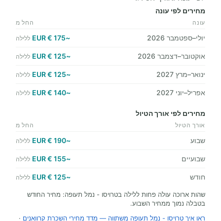
מחירים לפי עונה
עונה
החל מ
יולי–ספטמבר 2026
~175 € EUR
ללילה
אוקטובר–דצמבר 2026
~125 € EUR
ללילה
ינואר–מרץ 2027
~125 € EUR
ללילה
אפריל–יוני 2027
~140 € EUR
ללילה
מחירים לפי אורך הטיול
אורך הטיול
החל מ
שבוע
~190 € EUR
ללילה
שבועיים
~155 € EUR
ללילה
חודש
~125 € EUR
ללילה
שהות ארוכה עולה פחות ללילה בטרויסו - נמל תעופה: מחיר החודש
בטבלה נמוך ממחיר השבוע.
ראו איך טרויסו - נמל תעופה משתווה — מדד מחירי השכרת קרוואנים
·