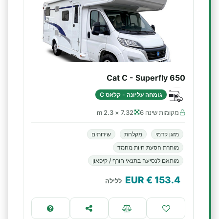
Cat C - Superfly 650
גומחה עליונה - קלאס C
מקומות שינה 6
7.32 × 2.3 m
מזגן קדמי
מקלחת
שירותים
מותרת הסעת חיות מחמד
מותאם לנסיעה בתנאי חורף / קיפאון
€ EUR
153.4
ללילה