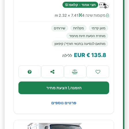
חצי אחוד - קלאס SI
מקומות שינה 4
7.41 × 2.32 m
מזגן קדמי
מקלחת
שירותים
מותרת הסעת חיות מחמד
מותאם לנסיעה בתנאי חורף / קיפאון
€ EUR
135.8
ללילה
הזמנה \ הצעת מחיר
פרטים נוספים