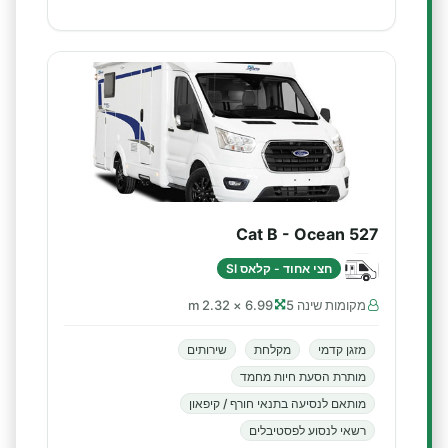
Cat B - Ocean 527
חצי אחוד - קלאס SI
מקומות שינה 5
6.99 × 2.32 m
מזגן קדמי
מקלחת
שירותים
מותרת הסעת חיות מחמד
מותאם לנסיעה בתנאי חורף / קיפאון
רשאי לנסוע לפסטיבלים