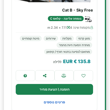
Cat B - Sky Free
גומחה עליונה - קלאס C
מקומות שינה 4
7.11 × 2.34 m
מזגן קדמי
מקלחת
שירותים
מיטת קומתיים
מותרת הסעת חיות מחמד
מותאם לנסיעה בתנאי חורף / קיפאון
€ EUR
135.8
ללילה
הזמנה \ הצעת מחיר
פרטים נוספים