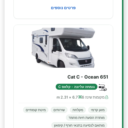
פרטים נוספים
Cat C - Ocean 651
גומחה עליונה - קלאס C
מקומות שינה 6
6.7 × 2.31 m
מזגן קדמי
מקלחת
שירותים
מיטת קומתיים
מותרת הסעת חיות מחמד
מותאם לנסיעה בתנאי חורף / קיפאון