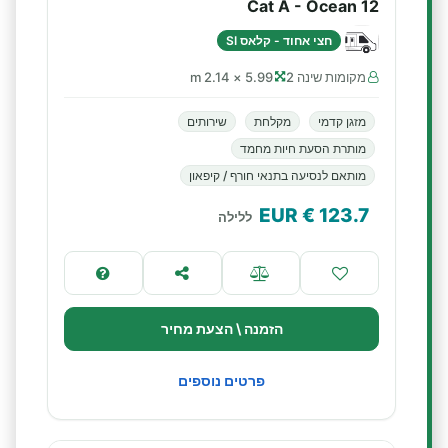
Cat A - Ocean 12
חצי אחוד - קלאס SI
מקומות שינה 2
5.99 × 2.14 m
מזגן קדמי
מקלחת
שירותים
מותרת הסעת חיות מחמד
מותאם לנסיעה בתנאי חורף / קיפאון
€ EUR
123.7
ללילה
הזמנה \ הצעת מחיר
פרטים נוספים