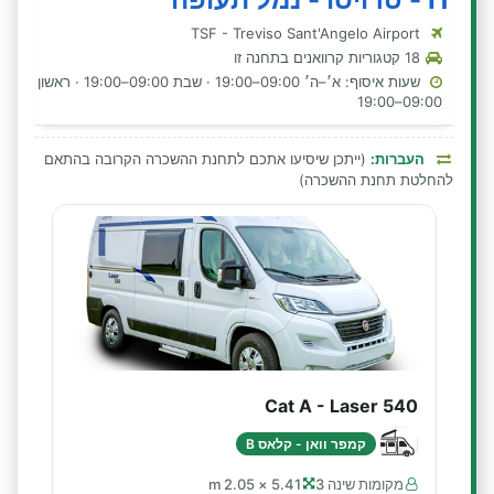
TSF - Treviso Sant'Angelo Airport
18 קטגוריות קרוואנים בתחנה זו
שעות איסוף: א׳–ה׳ 09:00–19:00 · שבת 09:00–19:00 · ראשון
09:00–19:00
העברות:
(ייתכן שיסיעו אתכם לתחנת ההשכרה הקרובה בהתאם
להחלטת תחנת ההשכרה)
Cat A - Laser 540
קמפר וואן - קלאס B
מקומות שינה 3
5.41 × 2.05 m