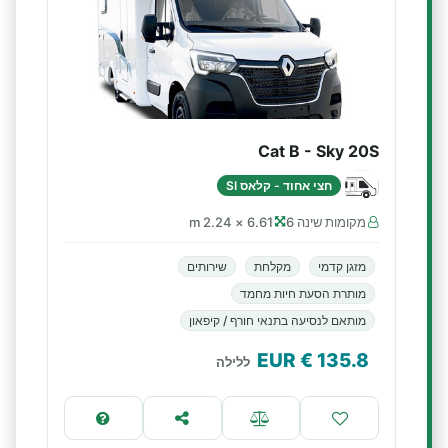
Cat B - Sky 20S
חצי אחוד - קלאס SI
מקומות שינה 6
6.61 × 2.24 m
מזגן קדמי
מקלחת
שירותים
מותרת הסעת חיות מחמד
מותאם לנסיעה בתנאי חורף / קיפאון
€ EUR
135.8
ללילה