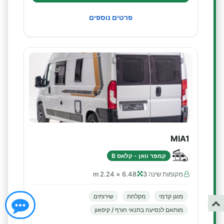
פרטים נוספים
MIA1
קמפר וואן - קלאס B
מקומות שינה 3
6.48 × 2.24 m
מזגן קדמי
מקלחת
שירותים
מותאם לנסיעה בתנאי חורף / קיפאון