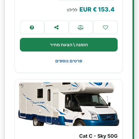
€ EUR
153.4
ללילה
הזמנה \ הצעת מחיר
פרטים נוספים
Cat C - Sky 50G