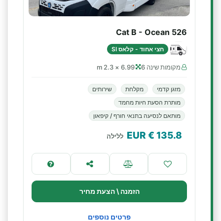
Cat B - Ocean 526
חצי אחוד - קלאס SI
מקומות שינה 6
6.99 × 2.3 m
מזגן קדמי
מקלחת
שירותים
מותרת הסעת חיות מחמד
מותאם לנסיעה בתנאי חורף / קיפאון
€ EUR
135.8
ללילה
הזמנה \ הצעת מחיר
פרטים נוספים