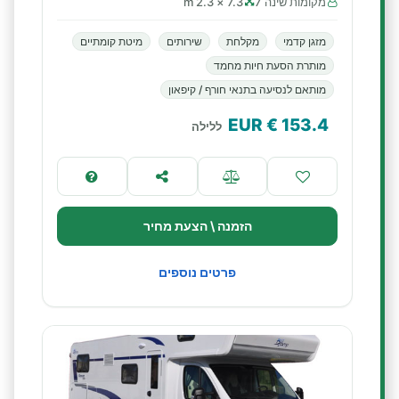
מקומות שינה 7
7.3 × 2.3 m
מזגן קדמי
מקלחת
שירותים
מיטת קומתיים
מותרת הסעת חיות מחמד
מותאם לנסיעה בתנאי חורף / קיפאון
€ EUR
153.4
ללילה
הזמנה \ הצעת מחיר
פרטים נוספים