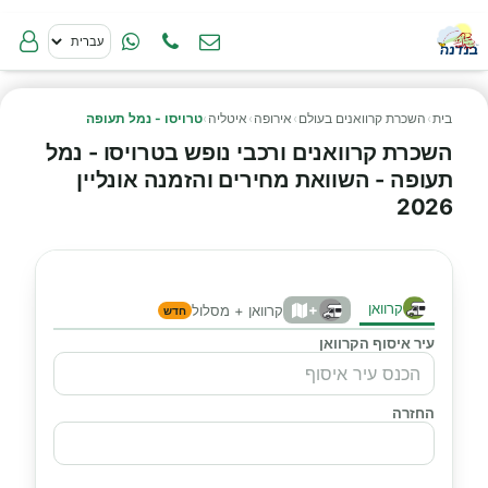
בית
›
השכרת קרוואנים בעולם
›
אירופה
›
איטליה
›
טרויסו - נמל תעופה
השכרת קרוואנים ורכבי נופש בטרויסו - נמל
תעופה - השוואת מחירים והזמנה אונליין
2026
קרוואן
+
קרוואן + מסלול
חדש
עיר איסוף הקרוואן
החזרה