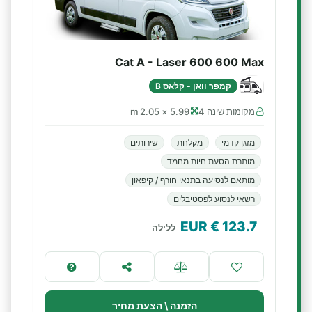
Cat A - Laser 600 600 Max
קמפר וואן - קלאס B
מקומות שינה 4
5.99 × 2.05 m
מזגן קדמי
מקלחת
שירותים
מותרת הסעת חיות מחמד
מותאם לנסיעה בתנאי חורף / קיפאון
רשאי לנסוע לפסטיבלים
€ EUR
123.7
ללילה
הזמנה \ הצעת מחיר