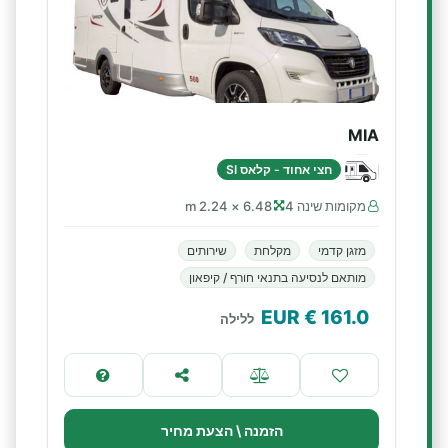
MIA
חצי אחוד - קלאס SI
מקומות שינה 4
6.48 × 2.24 m
מזגן קדמי
מקלחת
שירותים
מותאם לנסיעה בתנאי חורף / קיפאון
€ EUR
161.0
ללילה
הזמנה \ הצעת מחיר