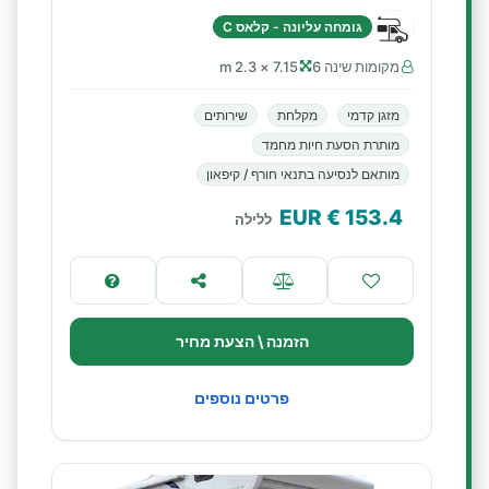
גומחה עליונה - קלאס C
מקומות שינה 6
7.15 × 2.3 m
מזגן קדמי
מקלחת
שירותים
מותרת הסעת חיות מחמד
מותאם לנסיעה בתנאי חורף / קיפאון
€ EUR
153.4
ללילה
הזמנה \ הצעת מחיר
פרטים נוספים