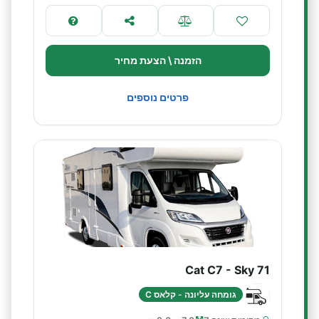
הזמנה \ הצעת מחיר
פרטים נוספים
Cat C7 - Sky 71
גומחה עליונה - קלאס C