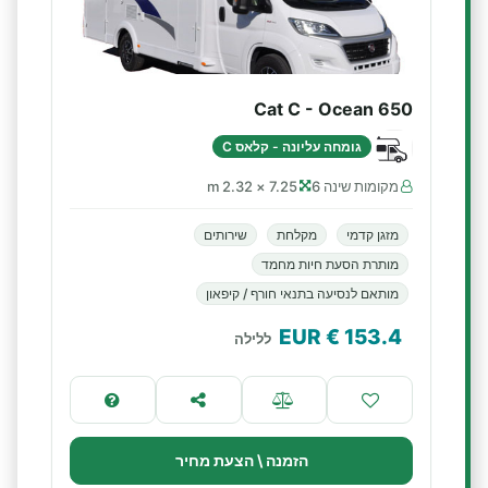
Cat C - Ocean 650
גומחה עליונה - קלאס C
מקומות שינה 6
7.25 × 2.32 m
מזגן קדמי
מקלחת
שירותים
מותרת הסעת חיות מחמד
מותאם לנסיעה בתנאי חורף / קיפאון
€ EUR
153.4
ללילה
הזמנה \ הצעת מחיר