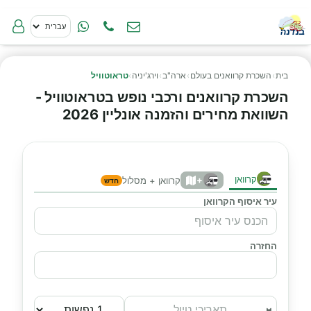
בית
›
השכרת קרוואנים בעולם
›
ארה"ב
›
וירג'יניה
›
טראוטוויל
השכרת קרוואנים ורכבי נופש בטראוטוויל -
השוואת מחירים והזמנה אונליין 2026
קרוואן
+
קרוואן + מסלול
חדש
עיר איסוף הקרוואן
החזרה