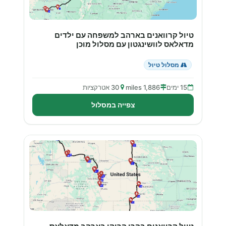
טיול קרוואנים בארהב למשפחה עם ילדים
מדאלאס לוושינגטון עם מסלול מוכן
מסלול טיול
15 ימים
1,886 miles
30 אטרקציות
צפייה במסלול