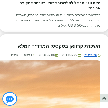
האם זול יותר ללילה לשכור קרוואן בטקסס לתקופה
ארוכה?
בדגימות המחירים השבועיות הנוכחיות שלנו לטקסס, השכרה
לחודש עולה פחות ללילה מהשכרה לשבוע. השכרות חודשיות
מתחילות בכ-50 $ US ללילה.
השכרת קרוואן בטקסס: המדריך המלא
אבי בנדנה
27 אוג 2019
08 אוג 2026
1
דקות
9
מילים