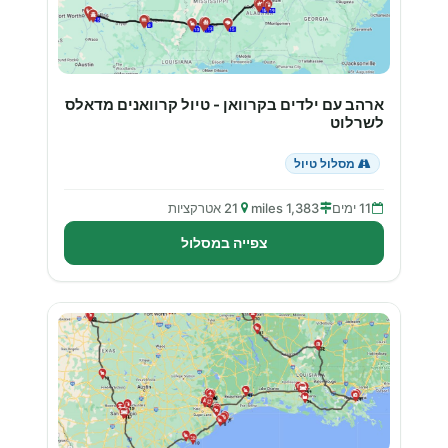
ארהב עם ילדים בקרוואן - טיול קרוואנים מדאלס
לשרלוט
מסלול טיול
11 ימים
1,383 miles
21 אטרקציות
צפייה במסלול