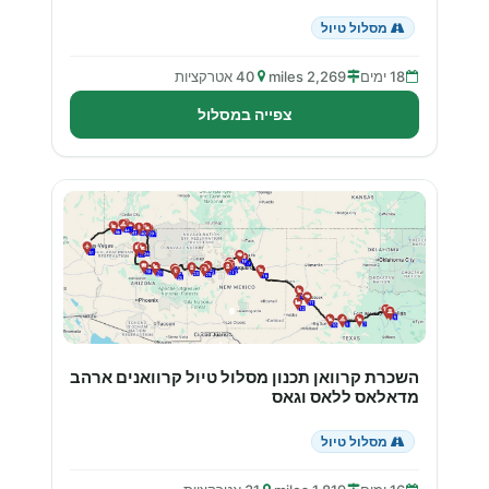
מסלול טיול
18 ימים
2,269 miles
40 אטרקציות
צפייה במסלול
השכרת קרוואן תכנון מסלול טיול קרוואנים ארהב
מדאלאס ללאס וגאס
מסלול טיול