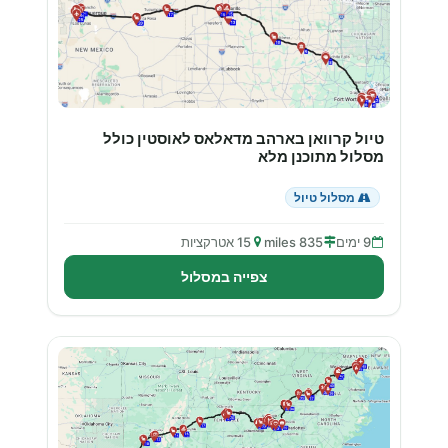
טיול קרוואן בארהב מדאלאס לאוסטין כולל
מסלול מתוכנן מלא
מסלול טיול
9 ימים
835 miles
15 אטרקציות
צפייה במסלול