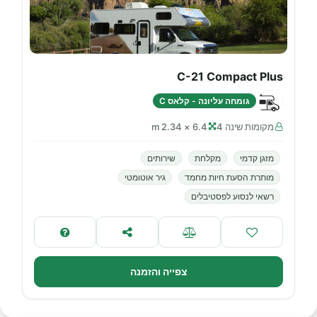
C-21 Compact Plus
גומחה עליונה - קלאס C
מקומות שינה 4
6.4 × 2.34 m
מזגן קדמי
מקלחת
שירותים
מותרת הסעת חיות מחמד
גיר אוטומטי
רשאי לנסוע לפסטיבלים
צפייה והזמנה