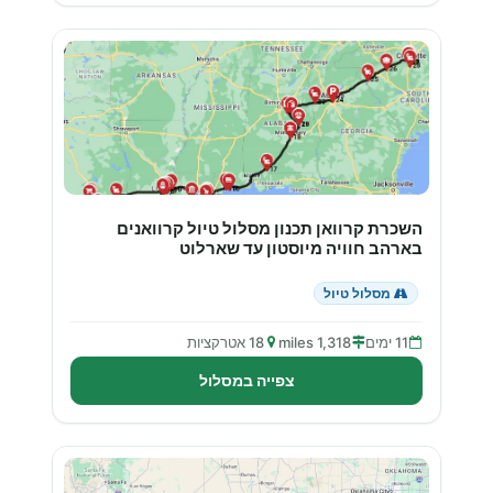
השכרת קרוואן תכנון מסלול טיול קרוואנים
בארהב חוויה מיוסטון עד שארלוט
מסלול טיול
11 ימים
1,318 miles
18 אטרקציות
צפייה במסלול