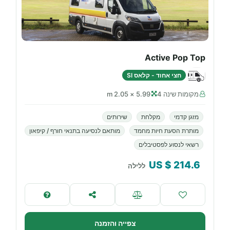
Active Pop Top
חצי אחוד - קלאס SI
מקומות שינה 4
5.99 × 2.05 m
מזגן קדמי
מקלחת
שירותים
מותרת הסעת חיות מחמד
מותאם לנסיעה בתנאי חורף / קיפאון
רשאי לנסוע לפסטיבלים
$ US
214.6
ללילה
צפייה והזמנה