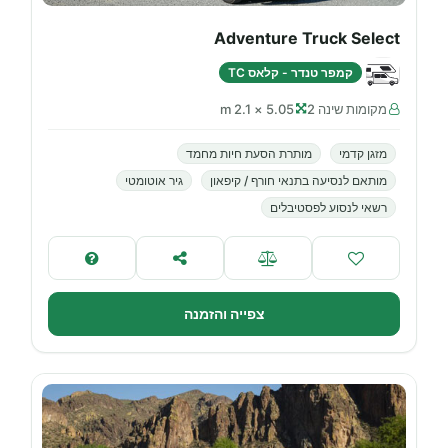
Adventure Truck Select
קמפר טנדר - קלאס TC
מקומות שינה 2
5.05 × 2.1 m
מזגן קדמי
מותרת הסעת חיות מחמד
מותאם לנסיעה בתנאי חורף / קיפאון
גיר אוטומטי
רשאי לנסוע לפסטיבלים
צפייה והזמנה