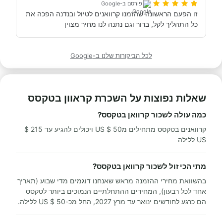
פורסם ב-Google
זו הפעם הראשונה שהזמנו קרוואנים לטיול ובנדנה הפכה את 
כל התהליך לקל, ברור וגם נתנה לנו מחיר מצוין
לכל הביקורות שלנו ב-Google
שאלות נפוצות על השכרת קראוון בטקסס
כמה עולה לשכור קרוואן בטקסס?
קרוואנים בטקסס מתחילים מ50 $ US ויכולים להגיע עד 215 $
US ללילה
מתי הכי זול לשכור קרוואן בטקסס?
בהשוואת מחירי ההזמנה מראש שאנחנו דוגמים מדי שבוע (תאריך
אחד לכל רבעון), המחירים ההתחלתיים הנמוכים ביותר לטקסס
הם כרגע לחודשים ינואר עד מרץ 2027, החל מכ-50 $ US ללילה.