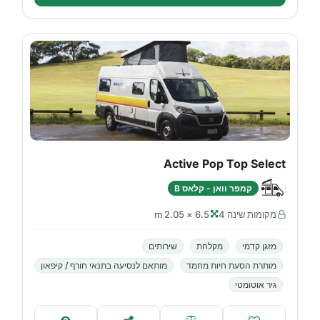
Active Pop Top Select
קמפר וואן - קלאס B
מקומות שינה 4
6.5 × 2.05 m
מזגן קדמי
מקלחת
שירותים
מותרת הסעת חיות מחמד
מותאם לנסיעה בתנאי חורף / קיפאון
גיר אוטומטי