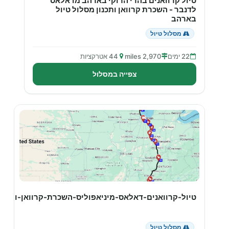
טיול קרוואנים בהרי הרוקי בארהב מדאלאס
לדנבר - השכרת קרוואן ותכנון מסלול טיול
בארהב
מסלול טיול
22 ימים
2,970 miles
44 אטרקציות
צפייה במסלול
טיול-קרוואנים-דאלאס-מיניאפוליס-השכרת-קרוואן-ותכנ
מסלול טיול