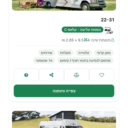
22-31
גומחה עליונה - קלאס C
מקומות שינה 4
9.5 × 2.65 m
מזגן קדמי
טלוויזיה
מקלחת
שירותים
מותאם לנסיעה בתנאי חורף / קיפאון
גיר אוטומטי
צפייה והזמנה