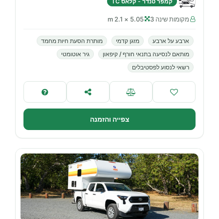
קמפר טנדר - קלאס TC
מקומות שינה 3
5.05 × 2.1 m
ארבע על ארבע
מזגן קדמי
מותרת הסעת חיות מחמד
מותאם לנסיעה בתנאי חורף / קיפאון
גיר אוטומטי
רשאי לנסוע לפסטיבלים
צפייה והזמנה