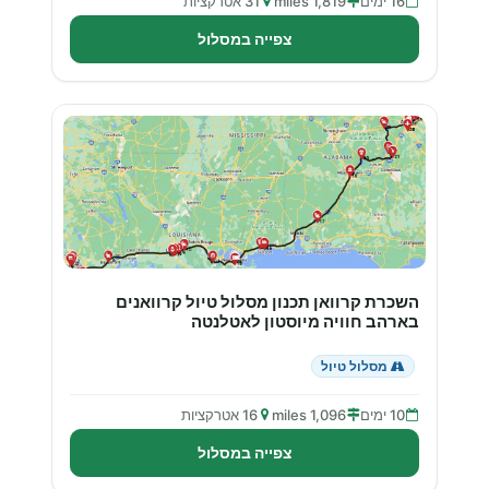
16 ימים
1,819 miles
31 אטרקציות
צפייה במסלול
השכרת קרוואן תכנון מסלול טיול קרוואנים
בארהב חוויה מיוסטון לאטלנטה
מסלול טיול
10 ימים
1,096 miles
16 אטרקציות
צפייה במסלול