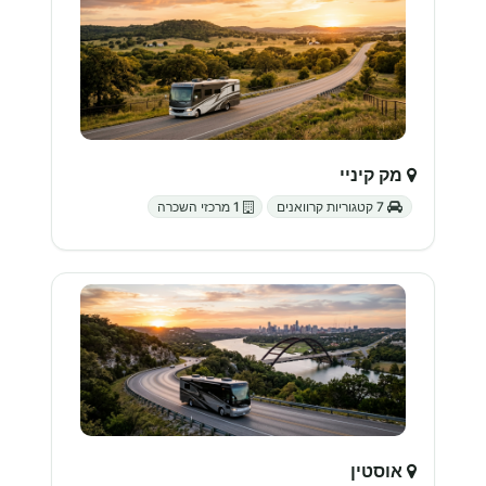
מק קיניי
7 קטגוריות קרוואנים
1 מרכזי השכרה
אוסטין