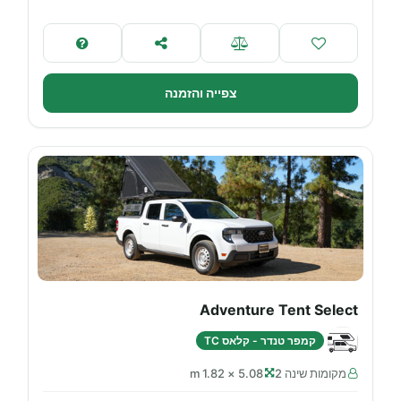
צפייה והזמנה
Adventure Tent Select
קמפר טנדר - קלאס TC
מקומות שינה 2
5.08 × 1.82 m