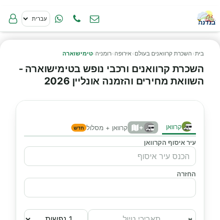
בית
›
השכרת קרוואנים בעולם
›
אירופה
›
רומניה
›
טימישוארה
השכרת קרוואנים ורכבי נופש בטימישוארה -
השוואת מחירים והזמנה אונליין 2026
קרוואן
+
קרוואן + מסלול
חדש
עיר איסוף הקרוואן
החזרה