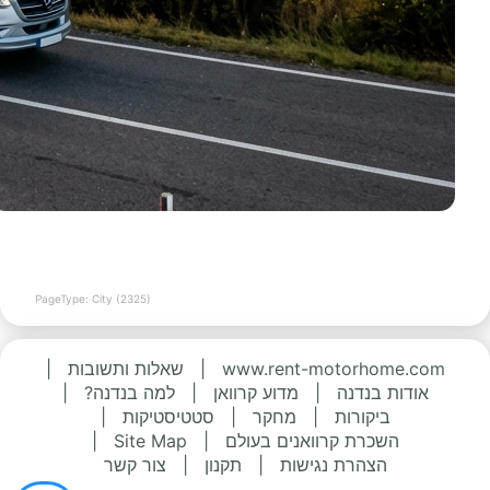
PageType: City (2325)
www.rent-motorhome.com
|
שאלות ותשובות
|
אודות בנדנה
|
מדוע קרוואן
|
למה בנדנה?
|
ביקורות
|
מחקר
|
סטטיסטיקות
|
השכרת קרוואנים בעולם
|
Site Map
|
הצהרת נגישות
|
תקנון
|
צור קשר