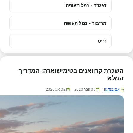
זאגרב - נמל תעופה
מריבור - נמל תעופה
רייס
השכרת קרוואנים בטימישוארה: המדריך
המלא
אבי בנדנה
05 פבר 2020
02 אוג 2026