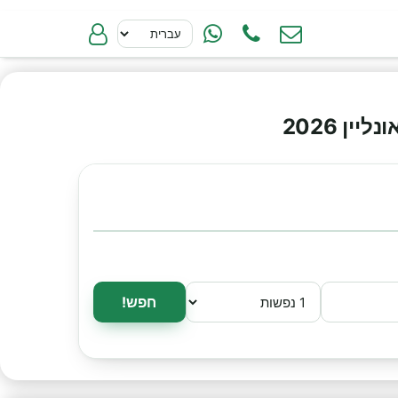
ן 2026
חפש!