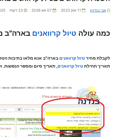
אבי בנדנה
11 אוק 2023
07 אוג 2026
23
דקות
525
כמה עולה
טיול קרוואנים
בארה"ב מ
לקבלת מחיר
טיול קרוואנים
בארה"ב
אנא מלאו בתיבות הטק
תאריך תחילת
טיול קרוואנים
, תאריך סיום ומספר הנפשות. ול