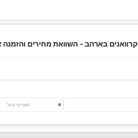
וואנים בארהב - השוואת מחירים והזמנה אונליי