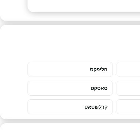
הליפקס
סאסקס
קרלשטאט