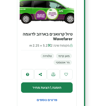
טיול קרוואנים בארהב לדוגמה
Wavefarer
מקומות שינה 2
5.2 × 2.25 m
מזגן קדמי
טלוויזיה
גיר אוטומטי
הזמנה \ הצעת מחיר
פרטים נוספים