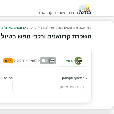
בנדנה השכרת קרוואנים
בית
›
השכרת קרוואנים בעולם
›
ארה"ב
›
ניו ג'רסי
›
טיול קרוואנים בארה"ב
השכרת קרוואנים ורכבי נופש בטיול קר
קרוואן + מסלול
קרוואן
+
חדש
עיר איסוף הקרוואן
החזרה