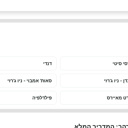
סי סיטי
דנדי
דן - ניו ג'רזי
סאות' אמבוי - ניו ג'רזי
ט מאיירס
פילדלפיה
רהב: המדריך המלא