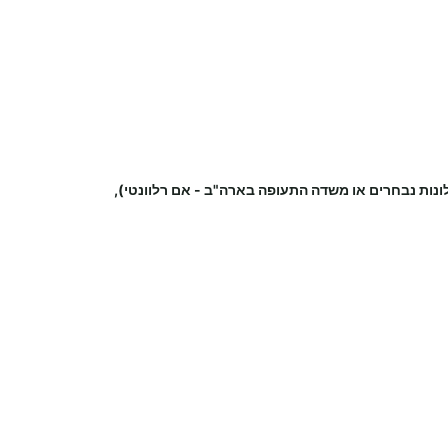
ונות נבחרים או משדה התעופה
בארה"ב
-
אם רלוונטי),