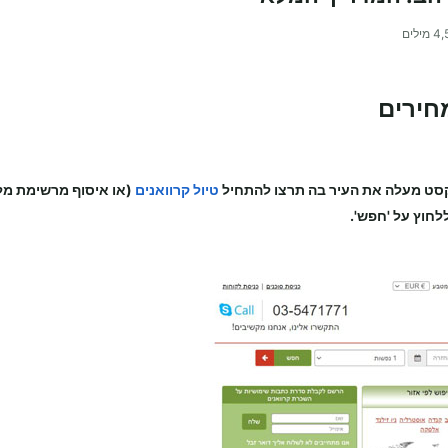
4,
מילים
חירים
סט מעלה את העיר בה תרצו להתחיל
טיול קרוואנים
(או איסוף מרשימת מל
לחוץ על 'חפש'.