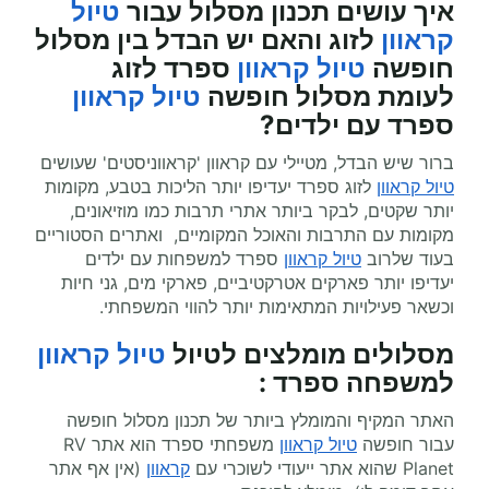
איך עושים תכנון מסלול עבור
טיול
קראוון
לזוג והאם יש הבדל בין מסלול
חופשה
טיול קראוון
ספרד לזוג
לעומת מסלול חופשה
טיול קראוון
ספרד עם ילדים?
ברור שיש הבדל, מטיילי עם קראוון 'קראווניסטים' שעושים
טיול קראוון
לזוג ספרד יעדיפו יותר הליכות בטבע, מקומות
יותר שקטים, לבקר ביותר אתרי תרבות כמו מוזיאונים,
מקומות עם התרבות והאוכל המקומיים, ואתרים הסטוריים
בעוד שלרוב
טיול קראוון
ספרד למשפחות עם ילדים
יעדיפו יותר פארקים אטרקטיביים, פארקי מים, גני חיות
וכשאר פעילויות המתאימות יותר להווי המשפחתי.
מסלולים מומלצים ל
טיול
טיול קראוון
למשפחה ספרד
:
האתר המקיף והמומלץ ביותר של תכנון מסלול חופשה
עבור חופשה
טיול קראוון
משפחתי ספרד הוא אתר
RV
Planet
שהוא אתר ייעודי לשוכרי עם
קראוון
(אין אף אתר