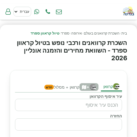
בית
›
השכרת קרוואנים בעולם
›
אירופה
›
ספרד
›
טיול קראוון ספרד
השכרת קרוואנים ורכבי נופש בטיול קראוון
ספרד - השוואת מחירים והזמנה אונליין
2026
קרוואן
+
קרוואן + מסלול
חדש
עיר איסוף הקרוואן
החזרה