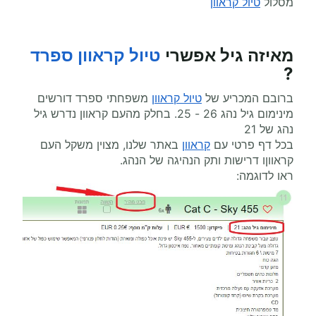
מסלול
טיול קראוון
מאיזה גיל אפשרי
טיול קראוון
ספרד
?
ברובם המכריע של
טיול קראוון
משפחתי ספרד דורשים
מינימום גיל נהג 26 - 25. בחלק מהעם קראוון נדרש גיל
נהג של 21
בכל דף פרטי עם
קראוון
באתר שלנו, מצוין משקל העם
קראווןו דרישות ותק הנהיגה של הנהג.
ראו לדוגמה: