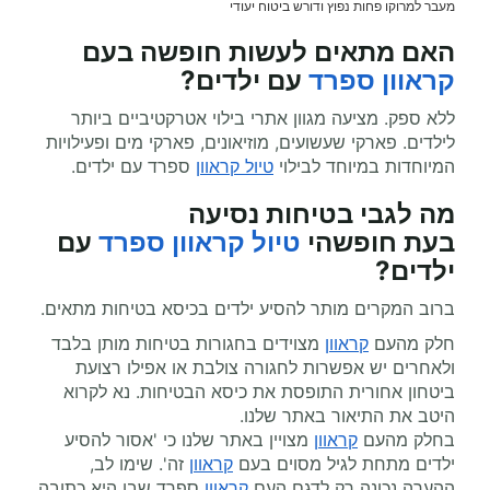
מעבר למרוקו פחות נפוץ ודורש ביטוח יעודי
האם מתאים לעשות
חופשה בעם
קראוון
ספרד
עם ילדים?
ללא ספק. מציעה מגוון אתרי בילוי אטרקטיביים ביותר
לילדים. פארקי שעשועים, מוזיאונים, פארקי מים ופעילויות
המיוחדות במיוחד לבילוי
טיול קראוון
ספרד עם ילדים.
מה לגבי בטיחות נסיעה
בעת
חופשהי
טיול קראוון
ספרד
עם
ילדים?
ברוב המקרים מותר להסיע ילדים בכיסא בטיחות מתאים.
חלק מהעם
קראוון
מצוידים בחגורות בטיחות מותן בלבד
ולאחרים יש אפשרות לחגורה צולבת או אפילו רצועת
ביטחון אחורית התופסת את כיסא הבטיחות. נא לקרוא
היטב את התיאור באתר שלנו.
בחלק מהעם
קראוון
מצויין באתר שלנו כי 'אסור להסיע
ילדים מתחת לגיל מסוים בעם
קראוון
זה'. שימו לב,
ההערה נכונה רק לדגם העם
קראוון
ספרד שבו היא כתובה