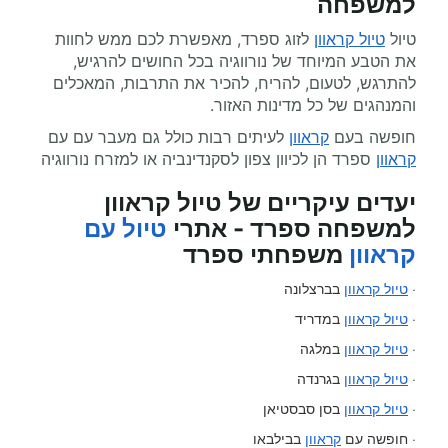
למשפחה
טיול
טיול קראוון
לזוג ספרד, מאפשרת לכם ממש לחוות
את הטבע המיוחד של נורווגיה בכל החושים להרגיש,
להתרגש, לטעום, להריח, להכיר את התרבות, המאכלים
והמנהגים של כל מדינות האזור.
חופשה בעם
קראוון
לעיתים רבות כולל גם מעבר עם עם
קראוון
ספרד הן לכיוון צפון לסקנדינביה או למזרח נורווגיה
יעדים עיקריים של טיול קראוון
למשפחה ספרד - אתרי
טיול עם
קראוון
משפחתי ספרד
·
טיול קראוון
בברצלונה
·
טיול קראוון
במדריד
·
טיול קראוון
במלגה
·
טיול קראוון
בגרנדה
·
טיול קראוון
בסן סבסטיאן
· חופשה עם
קראוון
בבילבאו