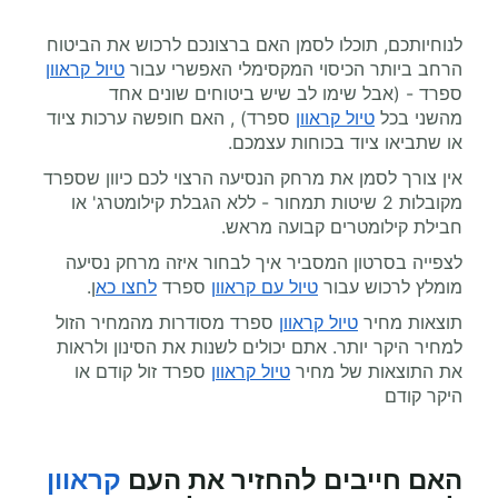
לנוחיותכם, תוכלו לסמן האם ברצונכם לרכוש את הביטוח
הרחב ביותר הכיסוי המקסימלי האפשרי עבור
טיול קראוון
ספרד - (אבל שימו לב שיש ביטוחים שונים אחד
מהשני בכל
טיול קראוון
ספרד) , האם חופשה ערכות ציוד
או שתביאו ציוד בכוחות עצמכם.
אין צורך לסמן את מרחק הנסיעה הרצוי לכם כיוון שספרד
מקובלות 2 שיטות תמחור - ללא הגבלת קילומטרג' או
חבילת קילומטרים קבועה מראש.
לצפייה בסרטון המסביר איך לבחור איזה מרחק נסיעה
מומלץ לרכוש עבור
טיול עם קראוון
ספרד
לחצו כא
ן.
תוצאות מחיר
טיול קראוון
ספרד מסודרות מהמחיר הזול
למחיר היקר יותר. אתם יכולים לשנות את הסינון ולראות
את התוצאות של מחיר
טיול קראוון
ספרד זול קודם או
היקר קודם
האם חייבים להחזיר את העם
קראוון