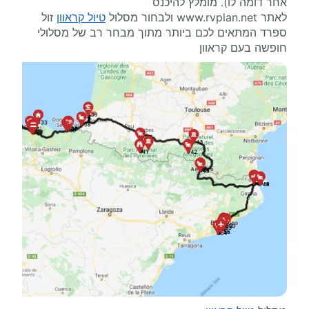
אחר דומה לו). מומלץ להיכנס
לאתר
www.rvplan.net
ולבחור מסלול
טיול קראוון
זול
ספרד המתאים לכם ביותר מתוך מבחר רב של מסלולי
חופשה בעם קראוון