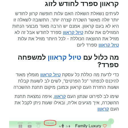
קראוון ספרד לחודש לזוג
לעיתים נשאלת השאלה האם עלות חופשה קרוון לחודש
יותר זולה מאשר השכרה קצרה יותר. התשובה לשאלה זו
היא לא בעם קראוון. אמנם יש הרבה מאוד מבצעי הנחות
המוזילים את עלות
טיול קראוון
ספרד לחודש אבל זה לא
מוזיל את ההוצאה הכוללת - לכל היותר מוזיל את עלות
טיול קראוון
ספרד ליום
מה כלול עם
טיול קראוון
למשפחה
ספרד?
כדי לדעת מה כוללת כל עסקת
טיול קראוון
מומלץ מאוד
להיכנס לכפתור "כל הפרטים", לשים לב לשעות קבלת
ושעות החזרת העם קראוון וכמובן מיקום תחנת ההשכרה
שימו לב לפירוט שנתון העם
קראוון
, איפה נמצאת תחנת
ההשכרה, איך מגיעים אליה, ובאילו שעות ניתן לקבל את
העם
קראוון