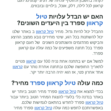
לקחת בחשבון ולהוסיף עלויות של חניוני קמפינג לעם
קראוון לכל לילה, דלק, אוכל, בילויים ובזבוזים.
האם יש הבדל עלויות
טיול
קראוון
ספרד בין היעדים השונים?
ההבדל יכול להיות גדול. מחיר
טיול קראוון
ב באתר שלנו
יכול להשתנות בכל רגע, שינוי מחירים נובע ממצב ההיצע
והביקוש מהדגמים והשנתונים השונים של העם קראוון
ספרד בכל תחנה משפיעים על כמה עולה עם קראוון
ספרד.
למשל אם יש בתחנה אחת נניח 100 עם
קראוון
פנויים
לתאריך החופשה שלכם ובתחנה אחרת נותר עם
קראוון
אחד אחרון פנוי, אז הוא יהיה הרבה יותר יקר.
כמה עולה
טיול קראוון
ספרד
מחיר
?
בכדי למצוא את
טיול קראוון
ספרד מחיר הטוב ביותר יש
באתר בנדנה כלי בלעדי להצגת המחיר הטוב ביותר עבור
טיול קראוון
ספרד לחודש בהתאם לגמישות שלכם.
באפשרותכם לחפש כמה עולה
טיול קראוון
ספרד מחיר