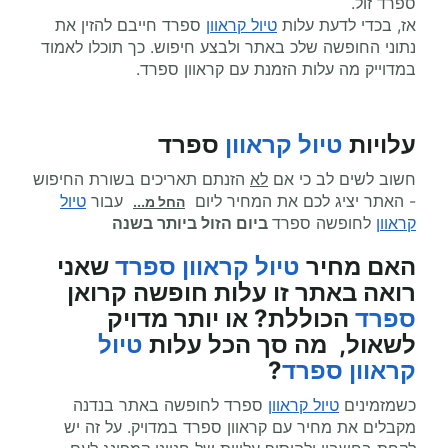
ספרד זול.
אז, בכדי לדעת עלות
טיול קראוון
ספרד חייבם להזין את
נתוני החופשה שלכ באתר ולבצע חיפוש. כך תוכלו לאמוד
במדוייק מה עלות הזמנת עם קראוון ספרד.
עלויות
טיול קראוון
ספרד
חשוב לשים לב כי אם
לא
הזנתם תאריכים בשורת החיפוש
- האתר יציג לכם את המחיר ליום
עבור
טיול
החל מ...
קראוון
לחופשה ספרד
ביום הזול ביותר בשנה
האם מחיר
טיול קראוון
ספרד
שאני
רואה באתר זו עלות חופשה קרואן
ספרד
הכוללת? או יותר מדויק
לשאול, מה סך הכל עלות
טיול
קראוון
ספרד
?
כשמזמינים
טיול קראוון
ספרד לחופשה באתר בנדנה
מקבלים את מחיר עם קראוון ספרד במדויק. על זה יש