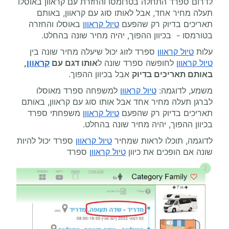
לדרום ספרד התחלה בטרומסו והחזרת עם קראוון באוסלו
תעלה מחיר אחד, אבל לאותו סוג עם קראוון, באותם
תאריכים בדיוק רק שהפעם
טיול קראוון
באוסלו והחזרה
בטורמסו - בכיוון ההפוך, יהיה מחיר שונה בהחלט.
עלות
טיול קראוון
ספרד לזוג יכול שיעלה מחיר שונה בין
טיול קראוון
לחופשה ספרד שונה ל
אותו דגם עם
קראוון
,
באותם תאריכים בדיוק
אבל בכיוון ההפוך.
משמע, לדוגמה:
טיול קראוון
למשפחה ספרד מאוסלו
לברגן תעלה מחיר אחד אבל אותו סוג עם קראוון, באותם
תאריכים בדיוק רק שהפעם
טיול קראוון
משפחתי ספרד
בכיוון ההפוך, יהיה מחיר שונה בהחלט.
לדוגמה, תוכלו לראות שמחיר
טיול קראוון
ספרד יכול להיות
שונה אם הופכים את כיוון
טיול קראוון
ספרד