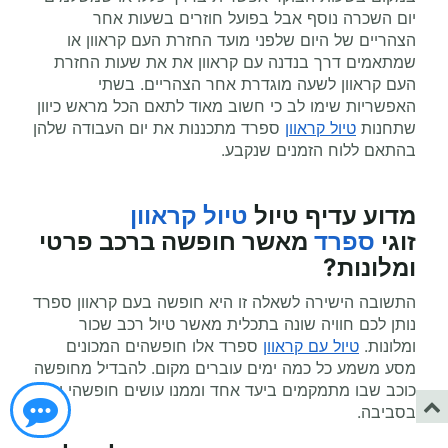
יום השכרה נוסף אבל בפועל חוזרים בשעות אחר
הצהריים של היום שלפני מועד החזרת העם קראוון או
שמתאמים דרך בנדנה עם קראוון את את שעות החזרת
העם קראוון לשעה מוגדרת אחר הצהריים. בשתי
האפשריות שימו לב כי חשוב מאוד לתאם הכל מראש כיוון
שתחנות
טיול קראוון
ספרד מתכננות את יום העבודה שלהן
בהתאם ללוח הזמנים שנקבע.
מדוע עדיף
טיול
טיול קראוון
זוגי
ספרד
מאשר חופשה ברכב פרטי
ומלונות?
התשובה הישירה לשאלה זו היא חופשה בעם קראוון ספרד
נותן לכם חוויה שונה בתכלית מאשר טיול רכב שכור
ומלונות.
טיול עם קראוון
ספרד אלו חופשהים המכונים
מסע משמע כל כמה ימים עוברים מקום. להבדיל מחופשה
כוכב שבו מתמקמים ביעד אחד וממנו עושים חופשהי יום
בסביבה.