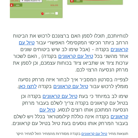
לנוחיותכם, תוכלו לסמן האם ברצונכם לרכוש את הביטוח
הרחב ביותר הכיסוי המקסימלי האפשרי עבור
טיול עם
קראוונים
בקנדה - (אבל שימו לב שיש ביטוחים שונים
אחד מהשני בכל
טיול עם קראוונים
בקנדה) , האם לשכור
ערכות ציוד או שתביאו ציוד בכוחות עצמכם, וכן לסמן את
מרחק הנסיעה הרצוי לכם.
לצפייה בסרטון המסביר איך לבחור איזה מרחק נסיעה
מומלץ לרכוש עבור
טיול עם קראוונים
בקנדה
לחצו כא
ן.
שימו לב במיוחד כי בעת
טיול עם קראוונים
בקנדה וכן
בטיול עם קראוונים בקנדה צריך לשלם בעבור מרחק
הנסיעה המתוכנן אותו רוצים לנסוע.
טיול עם
קראוונים
בקנדה אינה כוללת קילומטראז' בכלל ויש לשלם
בעבור המרחק אותו נוסעים בעת טיול בטיול עם קראוונים.
תוצאות מחיר
טיול עם קראוונים
בקנדה מסודרות מהמחיר הזול למחיר היקר