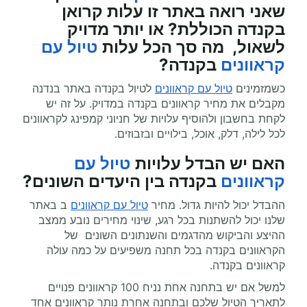
שאני רואה באתר זו עלות קרואן
בקנדה הכוללת? או יותר מדויק
לשאול, מה סך הכל עלות
טיול עם
קראוונים
בקנדה?
כשמזמינים
טיול עם קראוונים
לטיול בקנדה באתר בנדנה
מקבלים את מחיר קראוונים בקנדה במדויק. על זה יש
לקחת בחשבון ולהוסיף עלויות של חניוני קמפינג לקראוונים
לכל לילה, דלק, אוכל, בילויים ובזבוזים.
האם יש הבדל עלויות
טיול עם
קראוונים
בקנדה בין היעדים השונים?
ההבדל יכול להיות גדול. מחיר
טיול עם קראוונים
ב באתר
שלנו יכול להשתנות בכל רגע, שינוי מחירים נובע ממצב
ההיצע והביקוש מהדגמים והשנתונים השונים של
הקראוונים בקנדה בכל תחנה משפיעים על כמה עולה
קראוונים בקנדה.
למשל אם יש בתחנה אחת נניח 100 קראוונים פנויים
לתאריך הטיול שלכם ובתחנה אחרת נותר קראוונים אחד