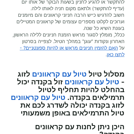
להתקשר או להגיע לחניון בשעות הבוקר של אותו יום
(עדיף להתקשר) ולתאם מקום חניה לאותו לילה.
חשוב להדגיש כייש הרבה חניוני קראוונים והם מיומנים
וערוכים לקלוט מספרים עצומים של קראוונים המטיילים
בעונת השיא כל שנה.
ככלל, מומלץ לסגור מראש הזמנת חניונים ללילה הראשון,
האחרון ונקודות "עוגן" במהלך הטיול. לצפייה בסרטון
על
האם להזמין חניונים מראש או להיות ספונטניים? -
לחצו כאן
.
מסלול טיול
טיול עם קראוונים
לזוג
-
טיול עם קראוונים
זול בקנדה יכול
בהחלט להיות תחליף לטיול
תרמילאים בקנדה.
טיול עם קראוונים
לזוג בקנדה יכולה לשדרג לכם את
טיול התרמילאים באופן משמעותי
היכן ניתן לחנות עם קראוונים