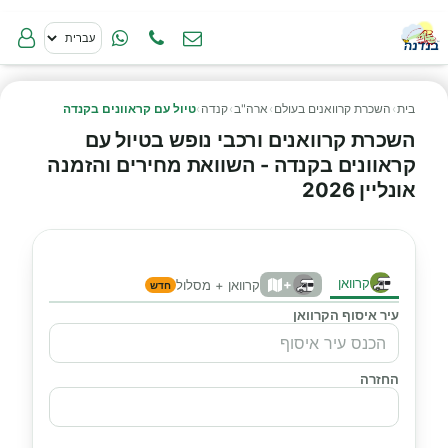
בית
›
השכרת קרוואנים בעולם
›
ארה"ב
›
קנדה
›
טיול עם קראוונים בקנדה
השכרת קרוואנים ורכבי נופש בטיול עם
קראוונים בקנדה - השוואת מחירים והזמנה
אונליין 2026
קרוואן
+
קרוואן + מסלול
חדש
עיר איסוף הקרוואן
החזרה