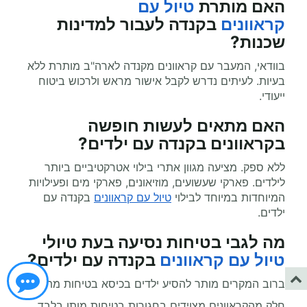
האם מותרת
טיול עם
קראוונים
בקנדה לעבור למדינות
שכנות?
בוודאי, המעבר עם קראוונים מקנדה לארה"ב מותרת ללא
בעיות. לעיתים נדרש לקבל אישור מראש ולרכוש ביטוח
ייעודי.
האם מתאים לעשות
חופשה
בקראוונים
בקנדה עם ילדים?
ללא ספק. מציעה מגוון אתרי בילוי אטרקטיביים ביותר
לילדים. פארקי שעשועים, מוזיאונים, פארקי מים ופעילויות
המיוחדות במיוחד לבילוי
טיול עם קראוונים
בקנדה עם
ילדים.
מה לגבי בטיחות נסיעה בעת
טיולי
טיול עם קראוונים
בקנדה עם ילדים?
ברוב המקרים מותר להסיע ילדים בכיסא בטיחות מתאים.
חלק מהקראוונים מצוידים בחגורות בטיחות מותן בלבד