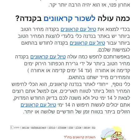
אחרון פנוי, אז הוא יהיה הרבה יותר יקר.
כמה עולה
לשכור קראוונים
בקנדה
?
בכדי למצוא את
טיול עם קראוונים
בקנדה מחיר הטוב
ביותר יש באתר בנדנה כלי בלעדי להצגת המחיר הטוב
ביותר עבור
טיול עם קראוונים
בקנדה לחודש בהתאם
לגמישות שלכם.
באפשרותכם לחפש כמה עולה
טיול עם קראוונים
בקנדה
מחיר הטוב ביותר על ידי גרירת הכפתור הירוק ימים
קדימה או אחורה (עד 14 ימים קדימה או אחורה )
והמחירים מייד ישתנו בהתאם.
כלי נוסף, ייחודי לאתר בנדנה קראוונים, הוא הכלי לחיפוש
המחיר הזול ביותר לטווח תאריכים. אם למשל אתם רוצים
לצאת ל 14 ימי טיל ולא משנה לכם בדיוק החודש המדויק,
אתם יכולים לעשות חיפוש ה 14 ימי
טיול עם קראוונים
הזולים ביתר בטווח זמן של חודשיים שלושה או יותר.