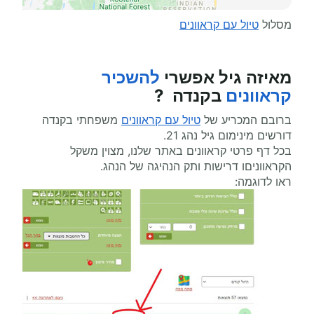
מסלול
טיול עם קראוונים
מאיזה גיל אפשרי
להשכיר
קראוונים
בקנדה ?
ברובם המכריע של
טיול עם קראוונים
משפחתי בקנדה
דורשים מינימום גיל נהג 21.
בכל דף פרטי קראוונים באתר שלנו, מצוין משקל
הקראווניםו דרישות ותק הנהיגה של הנהג.
ראו לדוגמה: