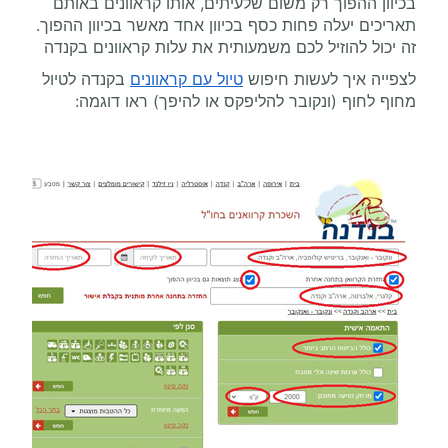
בכיוון ההפוך רק משום שלעיתים, אותו קראוונים באותם
תאריכים יעלה פחות כסף בכיוון אחד מאשר בכיוון ההפוך.
זה יכול להוזיל לכם משמעותית את עלות קראוונים בקנדה
לצפייה איך לעשות חיפוש
טיול עם קראוונים
בקנדה לטיול
מחוף לחוף (ונקובר להליפקס או להיפך) ראו דוגמה: