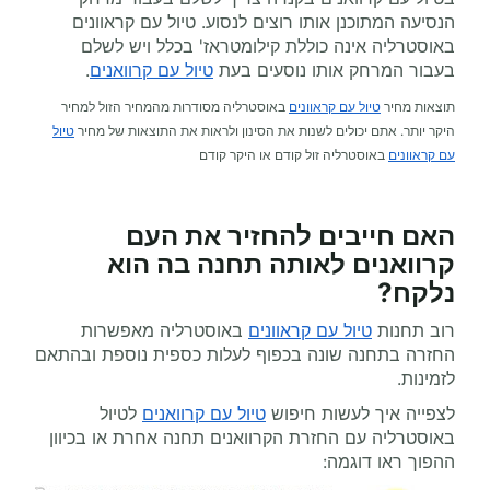
הנסיעה המתוכנן אותו רוצים לנסוע. טיול עם קראוונים
באוסטרליה אינה כוללת קילומטראז' בכלל ויש לשלם
בעבור המרחק אותו נוסעים בעת
טיול עם קרוואנים
.
תוצאות מחיר
טיול עם קראוונים
באוסטרליה מסודרות מהמחיר הזול למחיר
היקר יותר. אתם יכולים לשנות את הסינון ולראות את התוצאות של מחיר
טיול
עם קראוונים
באוסטרליה זול קודם או היקר קודם
האם חייבים להחזיר את העם
קרוואנים לאותה תחנה בה הוא
נלקח?
רוב תחנות
טיול עם קראוונים
באוסטרליה מאפשרות
החזרה בתחנה שונה בכפוף לעלות כספית נוספת ובהתאם
לזמינות.
לצפייה איך לעשות חיפוש
טיול עם קרוואנים
לטיול
באוסטרליה עם החזרת הקרוואנים תחנה אחרת או בכיוון
ההפוך ראו דוגמה: