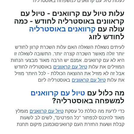
לעלות טיול עם קרוואנים למשפחה באוסטרליה
עלות טיול עם קרוואנים - טיול עם
קראוונים באוסטרליה לחודש - כמה
עולה עם
קרוואנים באוסטרליה
לחודש לזוג
לעיתים נשאלת השאלה האם עלות השכרת קרוון לחודש
יותר זולה מאשר השכרה קצרה יותר. התשובה לשאלה זו
היא לא עם קרוואנים. אמנם יש הרבה מאוד מבצעי הנחות
המוזילים את עלות
טיול עם קראוונים
באוסטרליה לחודש
אבל זה לא מוזיל את ההוצאה הכוללת - לכל היותר מוזיל
את עלות
טיול עם קראוונים
באוסטרליה ליום
מה כלול עם
טיול עם קרוואנים
למשפחה באוסטרליה?
כדי לדעת מה כוללת כל עסקת
טיול עם קרוואנים
מומלץ
מאוד להיכנס לכפתור "כל הפרטים", לשים לב לשעות
קבלת ושעות החזרת העם קרוואניםוכמובן מיקום תחנת