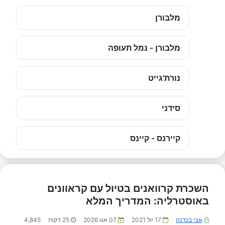
מלבורן
מלבורן - נמל תעופה
נורת'גייט
סידני
קיירנס - קיינס
השכרת קרוואנים בטיול עם קראוונים
באוסטרליה: המדריך המלא
אבי בנדנה
17 יול 2021
07 אוג 2026
25
דקות
4,845