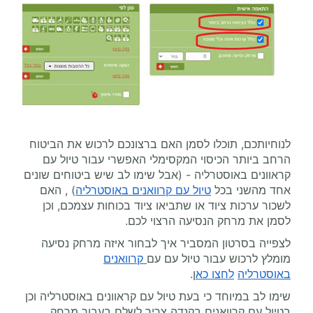
לנוחיותכם, תוכלו לסמן האם ברצונכם לרכוש את הביטוח
הרחב ביותר הכיסוי המקסימלי האפשרי עבור טיול עם
קראוונים באוסטרליה - (אבל שימו לב שיש ביטוחים שונים
אחד מהשני בכל
טיול עם קרוואנים באוסטרליה
) , האם
לשכור ערכות ציוד או שתביאו ציוד בכוחות עצמכם, וכן
לסמן את מרחק הנסיעה הרצוי לכם.
לצפייה בסרטון המסביר איך לבחור איזה מרחק נסיעה
מומלץ לרכוש עבור טיול עם עם
קרוואנים
באוסטרליה
לחצו כא
ן.
שימו לב במיוחד כי בעת טיול עם קראוונים באוסטרליה וכן
בטיול עם קרוואנים בקנדה צריך לשלם בעבור מרחק