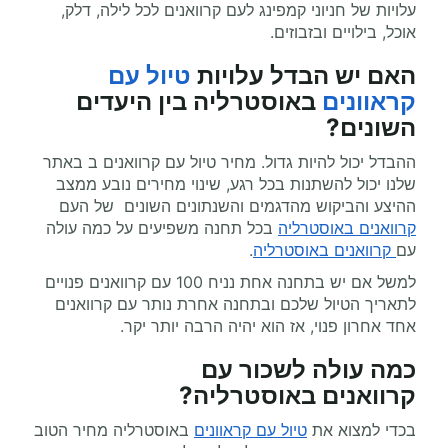
עלויות של חניוני קמפינג לעם קרוואנים לכל לילה, דלק,
אוכל, בילויים ובזבוזים.
האם יש הבדל עלויות
טיול עם
קראוונים
באוסטרליה בין היעדים
השונים?
ההבדל יכול להיות גדול. מחיר טיול עם קרוואנים ב באתר
שלנו יכול להשתנות בכל רגע, שינוי מחירים נובע ממצב
ההיצע והביקוש מהדגמים והשנתונים השונים של העם
קרוואנים באוסטרליה
בכל תחנה משפיעים על כמה עולה
עם
קרוואנים באוסטרליה
.
למשל אם יש בתחנה אחת נניח 100 עם קרוואנים פנויים
לתאריך הטיול שלכם ובתחנה אחרת נותר עם קרוואנים
אחד אחרון פנוי, אז הוא יהיה הרבה יותר יקר.
כמה עולה
לשכור עם
קרוואנים
באוסטרליה
?
בכדי למצוא את
טיול עם קראוונים
באוסטרליה מחיר הטוב