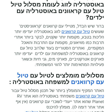
באוסטרליה לזוג לעומת מסלול טיול
טיול עם קראוונים באוסטרליה עם
ילדים?
ברור שיש הבדל, מטיילי עם קרוואנים 'קראווניסטים'
שעושים
טיול עם קרוואנים
לזוג באוסטרליה יעדיפו יותר
הליכות בטבע, מקומות יותר שקטים, לבקר ביותר אתרי
תרבות כמו מוזיאונים, מקומות עם התרבות והאוכל
המקומיים, ואתרים הסטוריים בעוד שלרוב טיול עם
קראוונים באוסטרליה למשפחות עם ילדים יעדיפו יותר
פארקים אטרקטיביים, פארקי מים, גני חיות וכשאר
פעילויות המתאימות יותר להווי המשפחתי.
מסלולים מומלצים ל
טיול עם
טיול
עם קרוואנים
למשפחה באוסטרליה
:
האתר המקיף והמומלץ ביותר של תכנון מסלול טיול עבור
טיול עם קרוואנים
משפחתי באוסטרליה הוא אתר
RV
Planet
שהוא אתר ייעודי לשוכרי עם קרוואנים (אין אף
אתר אחר דומה לו). מומלץ להיכנס