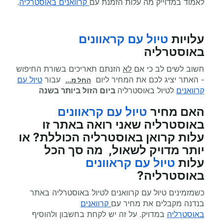
לאמוד במדוייק מה עלות הזמנת עם
קרוואנים באוסטרליה
.
עלויות
טיול עם קראוונים
באוסטרליה
חשוב לשים לב כי אם
לא
הזנתם תאריכים בשורת החיפוש
- האתר יציג לכם את המחיר ליום
עבור
טיול עם
החל מ...
קרוואנים
לטיול באוסטרליה
ביום הזול ביותר בשנה
האם מחיר
טיול עם קראוונים
באוסטרליה
שאני רואה באתר זו
עלות קרואן באוסטרליה הכוללת? או
יותר מדויק לשאול, מה סך הכל
עלות
טיול עם קראוונים
באוסטרליה
?
כשמזמינים טיול עם קרוואנים לטיול באוסטרליה באתר
בנדנה מקבלים את מחיר עם
קרוואנים
באוסטרליה
במדויק. על זה יש לקחת בחשבון ולהוסיף