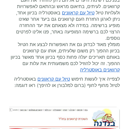
בפניכם רשימת היעדים אליהם ניתן להחזיר את העם
קרוואנים. לעיתים, בתיאום מראש ובהתאם לאפשרויות
ולעלויות טיול
טיול עם קראוונים
באוסטרליה בכיוון אחד,
ניתן לארגן החזרת העם קרוואנים גם ביעד אחר שאינו
מופיע ברשימה. במידה ולא מצאתם את יעד ההחזרה
הרצוי לכם ברשימה המופיעה באתר, פנו אלינו לפרטים
נוספים.
מומלץ מאוד לבדוק גם את האפשרות לבצע את הטיול
בכיוון ההפוך רק משום שלעיתים, אותו עם קרוואנים
באותם תאריכים יעלה פחות כסף בכיוון אחד מאשר בכיוון
ההפוך. זה יכול להוזיל לכם משמעותית את עלות עם
קרוואנים באוסטרליה
לצפייה איך לעשות חיפוש
טיול עם קראוונים
באוסטרליה
לטיול מחוף לחוף (ברום למלבורן או להיפך) ראו דוגמה: