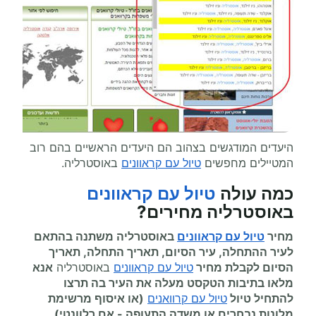
היעדים המודגשים בצהוב הם היעדים הראשיים בהם רוב
המטיילים מחפשים
טיול עם קראוונים
באוסטרליה.
כמה עולה
טיול עם קראוונים
באוסטרליה מחירים
?
מחיר
טיול עם קראוונים
באוסטרליה משתנה בהתאם
לעיר ההתחלה, עיר הסיום, תאריך התחלה, תאריך
הסיום לקבלת מחיר
טיול עם קראוונים
באוסטרליה
אנא
מלאו בתיבות הטקסט מעלה את העיר בה תרצו
להתחיל
טיול
טיול עם קרוואנים
(או איסוף מרשימת
מלונות נבחרים או משדה התעופה
-
אם רלוונטי),