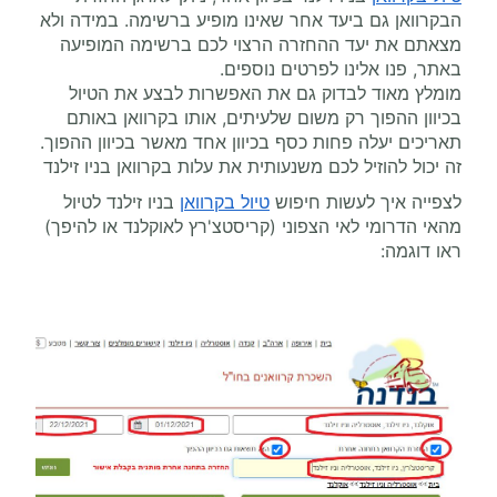
הבקרוואן גם ביעד אחר שאינו מופיע ברשימה. במידה ולא
מצאתם את יעד ההחזרה הרצוי לכם ברשימה המופיעה
באתר, פנו אלינו לפרטים נוספים.
מומלץ מאוד לבדוק גם את האפשרות לבצע את הטיול
בכיוון ההפוך רק משום שלעיתים, אותו בקרוואן באותם
תאריכים יעלה פחות כסף בכיוון אחד מאשר בכיוון ההפוך.
זה יכול להוזיל לכם משנעותית את עלות בקרוואן בניו זילנד
לצפייה איך לעשות חיפוש
טיול בקרוואן
בניו זילנד לטיול
מהאי הדרומי לאי הצפוני (קריסטצ'רץ לאוקלנד או להיפך)
ראו דוגמה: