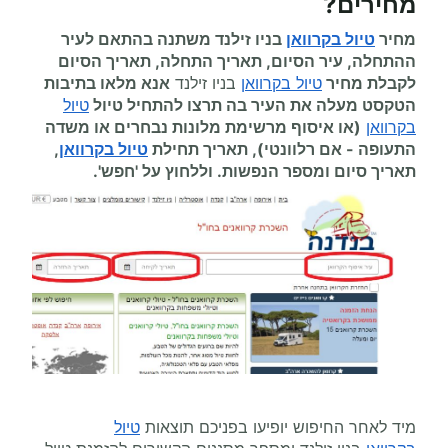
מחירים
?
מחיר
טיול בקרוואן
בניו זילנד משתנה בהתאם לעיר
ההתחלה, עיר הסיום, תאריך התחלה, תאריך הסיום
לקבלת מחיר
טיול בקרוואן
בניו זילנד
אנא מלאו בתיבות
הטקסט מעלה את העיר בה תרצו להתחיל
טיול
טיול
בקרוואן
(או איסוף מרשימת מלונות נבחרים או משדה
התעופה
-
אם רלוונטי), תאריך תחילת
טיול בקרוואן
,
תאריך סיום ומספר הנפשות. וללחוץ על 'חפש'.
מיד לאחר החיפוש יופיעו בפניכם תוצאות
טיול