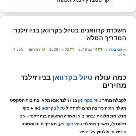
קריסטצ'רץ - נמל תעופה
השכרת קרוואנים בטיול בקרוואן בניו זילנד:
המדריך המלא
אבי בנדנה
14 נוב 2019
02 אוג 2026
23
דקות
4,535
מילים
כמה עולה
טיול בקרוואן
בניו זילנד
מחירים
לקבלת מחיר
טיול בקרוואן
בניו זילנד
אנא מלאו בתיבות הטקסט
מעלה את העיר בה תרצו להתחיל
טיול בקרוואן
(או איסוף
מרשימת מלונות נבחרים או משדה התעופה
בניו זילנד
-
אם
רלוונטי), תאריך תחילת
טיול בקרוואן
, תאריך סיום ומספר
הנפשות. וללחוץ על 'חפש'.