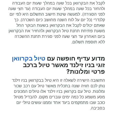
לקבל את הבקרוואן בכל שעה במהלך שעות יום העבודה
ולהחזר בכל שעה במהלך שעות יום העבודה (עד חצי שעה
לפני הסגירה). למעשה שיטת חישוב התשלום היא לפי יום
קלנדרי (כל יום על לוח השנה מחושב כיום השכרה). כך
שאתם יכולים לקבל את הבקרוואן בשעות הבוקר החל
משעת פתיחת תחנת טיול הבקרוואן ולהחזיר את הבקרוואן
ביום האחרון עד חצי שעה לפני סגירת תחנת ההשכרה
ללא תוספת תשלום.
מדוע עדיף
חופשה עם
טיול בקרוואן
זוגי
בניו זילנד מאשר טיול ברכב
פרטי ומלונות?
התשובה הישירה לשאלה זו היא טיול בבקרוואן בניו זילנד
נותן לכם חוויה שונה בתכלית מאשר טיול עם רכב שכור
ומלונות. טיול עם בקרוואן בניו זילנד אלו טיולים המכונים
מסע משמע כל כמה ימים עוברים מקום. להבדיל מטיול
כוכב שבו מתמקמים ביעד אחד וממנו עושים טיולי יום
בסביבה.