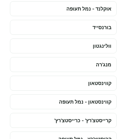
אוקלנד - נמל תעופה
בורנסייד
וולינגטון
מנג'רה
קווינסטאון
קווינסטאון - נמל תעופה
קרייסטצ'רץ' - כרייסטצ'רץ'