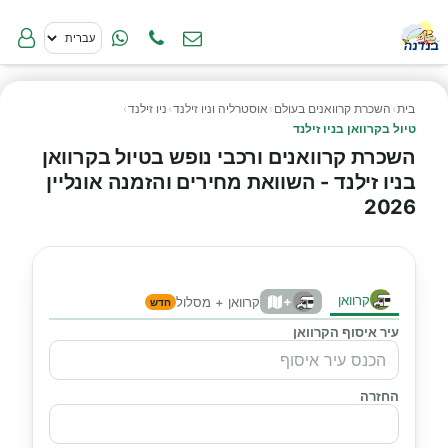
בית
›
השכרת קרוואנים בעולם
›
אוסטרליה וניו זילנד
›
ניו זילנד
›
טיול בקרוואן בניו זילנד
השכרת קרוואנים ורכבי נופש בטיול בקרוואן
בניו זילנד - השוואת מחירים והזמנה אונליין
2026
קרוואן
+
קרוואן + מסלול
חדש
עיר איסוף הקרוואן
החזרה