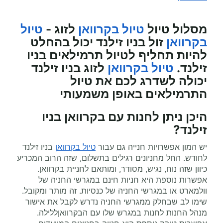
מסלול טיול
טיול בקרוואן
לזוג -
טיול
בקרוואן
זול בניו זילנד יכול בהחלט
להיות תחליף לטיול תרמילאים בניו
זילנד.
טיול בקרוואן
לזוג בניו זילנד
יכולה לשדרג לכם את טיול
התרמילאים באופן משמעותי
היכן ניתן לחנות עם בקרוואן בניו
זילנד?
יש המון אפשרויות חנייה גם עבור
טיול בקרוואן
בניו זילנד
לחודש. החל מחניונים רגילים בתשלום, שזה הרוב המכריע
כיוון שזה נוח, נגיש, מסודר, ומותאם לחניית בקרוואן.
אפשרות נוספת היא חניות חינם במגרשי החניה של
וולמארט או במגרשי החניה של כנסיות. זה מותר ומקובל.
שימו לב שבחלק ממגרשי החניה נדרש לקבל את אישור
מנהל החנות לחנות במגרש שלו עם הבקרוואןללילה.