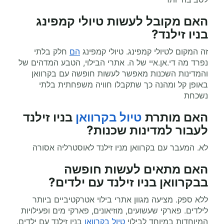
האם מקובל לעשות טיולי קמפינג
בניו זילנד?
זה המקום לטיולי קמפינג. טיולי קמפינג
הם
חלק בלתי
נפרד מה די.אן.איי של ה. אתרי הבילוי, הטבע המדהים של
והמדינות השכנות מאפשר לעשות חופשה עם בקרוואן
באופן קל ומהנה כך שתקבלו חוויה משפחתית בלתי
נשכחת
האם מותרת
טיול בקרוואן
בניו זילנד
לעבור למדינות שכנות?
לא. המעבר עם בקרוואן מניו זילנד לאוסטרליה אסורה
האם מתאים לעשות
חופשה
בבקרוואן
בניו זילנד עם ילדים?
ללא ספק. מציעה מגוון אתרי בילוי אטרקטיביים ביותר
לילדים. פארקי שעשועים, מוזיאונים, פארקי מים ופעילויות
המיוחדות במיוחד לבילוי
טיול בקרוואן
בניו זילנד עם ילדים.