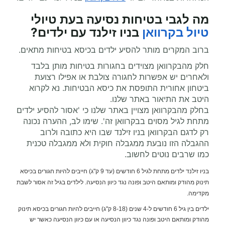
מה לגבי בטיחות נסיעה בעת
טיולי
טיול בקרוואן
בניו זילנד עם ילדים?
ברוב המקרים מותר להסיע ילדים בכיסא בטיחות מתאים.
חלק מהבקרוואן מצוידים בחגורות בטיחות מותן בלבד
ולאחרים יש אפשרות לחגורה צולבת או אפילו רצועת
ביטחון אחורית התופסת את כיסא הבטיחות. נא לקרוא
היטב את התיאור באתר שלנו.
בחלק מהבקרוואן מצויין באתר שלנו כי 'אסור להסיע ילדים
מתחת לגיל מסוים בבקרוואן זה'. שימו לב, ההערה נכונה
רק לדגם הבקרוואן בניו זילנד שבו היא כתובה ולרוב
ההגבלה הזו נובעת ממגבלה חוקית ולא ממגבלה טכנית
כמו שרבים נוטים לחשוב.
בניו זילנד ילדים מתחת לגיל 6 חודשים (עד 9 ק"ג) חייבים להיות חגורים בכיסא
תינוק מהודק ומותאם היטב ופונה נגד כיוון הנסיעה. לילדים בגיל זה אסור לשבת
מקדימה.
ילדים בין גיל 6 חודשים ל-4 שנים (8-18 ק"ג) חייבים להיות חגורים בכיסא תינוק
מהודק ומותאם היטב ופונה נגד כיוון הנסיעה או עם כיוון הנסיעה כאשר יש