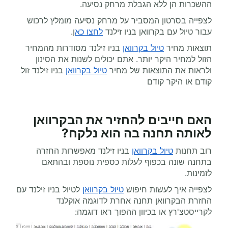
ההשכרות הן ללא הגבלת מרחק נסיעה.
לצפייה בסרטון המסביר על מרחק נסיעה מומלץ לרכוש
עבור טיול עם בקרוואן בניו זילנד
לחצו כא
ן.
תוצאות מחיר
טיול בקרוואן
בניו זילנד מסודרות מהמחיר
הזול למחיר היקר יותר. אתם יכולים לשנות את הסינון
ולראות את התוצאות של מחיר
טיול בקרוואן
בניו זילנד זול
קודם או היקר קודם
האם חייבים להחזיר את הבקרוואן
לאותה תחנה בה הוא נלקח?
רוב תחנות
טיול בקרוואן
בניו זילנד מאפשרות החזרה
בתחנה שונה בכפוף לעלות כספית נוספת ובהתאם
לזמינות.
לצפייה איך לעשות חיפוש
טיול בקרוואן
לטיול בניו זילנד עם
החזרת הבקרוואן תחנה אחרת לדוגמה אוקלנד
לקרייסטצ'רץ או בכיוון ההפוך ראו דוגמה: