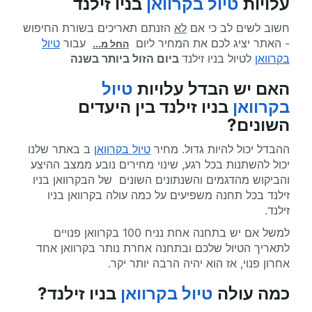
עלויות
טיול בקרוואן
בניו זילנד
חשוב לשים לב כי אם
לא
הזנתם תאריכים בשורת החיפוש
- האתר יציג לכם את המחיר ליום
עבור
טיול
החל מ...
בקרוואן
לטיול בניו זילנד
ביום הזול ביותר בשנה
האם יש הבדל עלויות
טיול
בקרוואן
בניו זילנד בין היעדים
השונים?
ההבדל יכול להיות גדול. מחיר
טיול בקרוואן
ב באתר שלנו
יכול להשתנות בכל רגע, שינוי מחירים נובע ממצב ההיצע
והביקוש מהדגמים והשנתונים השונים של הבקרוואן בניו
זילנד בכל תחנה משפיעים על כמה עולה בקרוואן בניו
זילנד.
למשל אם יש בתחנה אחת נניח 100 בקרוואן פנויים
לתאריך הטיול שלכם ובתחנה אחרת נותר בקרוואן אחד
אחרון פנוי, אז הוא יהיה הרבה יותר יקר.
כמה עולה
טיול בקרוואן
בניו זילנד
?