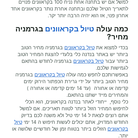
למשל אם יש בתחנה אחת נניח 100 בקראוונים פנויים
לתאריך הטיול שלכם ובתחנה אחרת נותר בקראוונים אחד
אחרון פנוי, אז הוא יהיה הרבה יותר יקר.
כמה עולה
טיול בקראוונים
בגרמניה
מחיר
?
בכדי למצוא את
טיול בקראוונים
בגרמניה מחיר הטוב
ביותר יש באתר בנדנה כלי בלעדי להצגת המחיר הטוב
ביותר עבור
טיול בקראוונים
בגרמניה לחודש בהתאם
לגמישות שלכם.
באפשרותכם לחפש כמה עולה
טיול בקראוונים
בגרמניה
מחיר הטוב ביותר על ידי גרירת הכפתור הירוק ימים
קדימה או אחורה (עד 14 ימים קדימה או אחורה )
והמחירים מייד ישתנו בהתאם.
כלי נוסף, ייחודי לאתר בנדנה בקראוונים, הוא הכלי
לחיפוש המחיר הזול ביותר לטווח תאריכים. אם למשל
אתם רוצים לצאת ל 14 ימי טיל ולא משנה לכם בדיוק
החודש המדויק, אתם יכולים לעשות חיפוש ה 14 ימי
טיול
בקראוונים
הזולים ביתר בטווח זמן של חודשיים שלושה או
יותר.