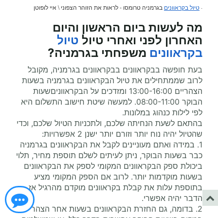
·
טיול בקראוונים
בגרמניה טרומסו - לראות את הזוהר הצפוני \ איי לופוטן
מה לעשות ביום הראשון והיום
האחרון לפני ואחרי
טיול
טיול
בקראוונים
משפחתי
בגרמניה?
בעת חופשה בבקראוונים בבקראוונים בגרמניה, מקובל
לרוב שממתחילים את טיול הבקראוונים בגרמניה בשעות
הצהריים 13:00-16:00 ומזדכים על הבקראווניםשעות
הבוקר 08:00-11:00. למעשה שיטת חישוב התשלום היא
לפי לילות כנהוג במלונות.
בהתאם לשעת הנחיתה שלכם, ולתכניות הטיול שלכם, וכדי
שהטיול יהיה נוח יותר וזורם יותר ישנן 2 אפשרויות:
1. במידה ואתם מעוניינים לקבל את הבקראוונים בגרמניה
כבר בשעות הבוקר, ניתן לעיתים לשלם תוספת מחיר, תלוי
ביכולת ספק הבקראוונים המקומי לספק את הבקראוונים
בשעות מוקדמות יותר. לרוב אם הספק המקומי מציע
בתוספת עלות את קבלת בקראוונים מוקדם מהרגיל אז
הדבר יהיה אפשרי.
2. בדומה, גם החזרת הבקראוונים בשעות אחר הצהריים