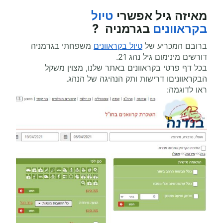
מאיזה גיל אפשרי
טיול
בקראוונים
בגרמניה ?
ברובם המכריע של
טיול בקראוונים
משפחתי בגרמניה
דורשים מינימום גיל נהג 21.
בכל דף פרטי בקראוונים באתר שלנו, מצוין משקל
הבקראווניםו דרישות ותק הנהיגה של הנהג.
ראו לדוגמה: