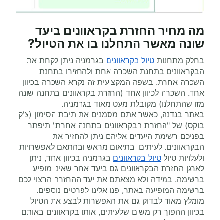
מה מחיר החזרת בקראוונים ביעד
שונה מאשר התחלנו בו את הטיול?
בחלק מתחנות
טיול בקראוונים
בגרמניה ניתן לקחת את
הבקראוונים בתחנת השכרה אחת ולהחזירו בתחנת
השכרה אחרת. בשפה המקצועית זה נקרא השכרה בכיוון
אחד. השכרה לכיוון אחד (החזרת בקראוונים בתחנה שונה
מזו שהתחלנו) מקובלת מעט מאוד בגרמניה.
באתר בנדנה, כאשר אתם מסמנים את תיבת הסימון (צ'ק
בוקס) של "החזרת הבקראוונים בתחנה אחרת" תיפתח
בפניכם רשימת היעדים אליהם ניתן להחזיר את
הבקראוונים. לעיתים, בתיאום מראש ובהתאם לאפשרויות
ולעלויות טיול
טיול בקראוונים
בגרמניה בכיוון אחד, ניתן
לארגן החזרת הבקראוונים גם ביעד אחר שאינו מופיע
ברשימה. במידה ולא מצאתם את יעד ההחזרה הרצוי לכם
ברשימה המופיעה באתר, פנו אלינו לפרטים נוספים.
מומלץ מאוד לבדוק גם את האפשרות לבצע את הטיול
בכיוון ההפוך רק משום שלעיתים, אותו בקראוונים באותם