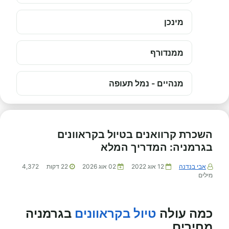
מינכן
ממנדורף
מנהיים - נמל תעופה
השכרת קרוואנים בטיול בקראוונים
בגרמניה: המדריך המלא
אבי בנדנה
12 אוג 2022
02 אוג 2026
22
דקות
4,372
מילים
כמה עולה
טיול בקראוונים
בגרמניה
מחירים