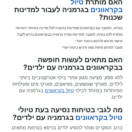
האם מותרת
טיול
בקראוונים
בגרמניה לעבור למדינות
שכנות?
בוודאי, המעבר עם בקראוונים ממדינות נורווגיה לכל מדינה באיחוד האירופי
מותרת ללא בעיות. למעבר למדינות מזרח נורווגיה בבקראוונים,נדרש לקבל
אישור מראש ולרכוש ביטוח ייעודי.
מעבר למרוקו פחות נפוץ ודורש ביטוח יעודי
האם מתאים לעשות
חופשה
בבקראוונים
בגרמניה עם ילדים?
ללא ספק. מציעה מגוון אתרי בילוי אטרקטיביים ביותר
לילדים. פארקי שעשועים, מוזיאונים, פארקי מים ופעילויות
המיוחדות במיוחד לבילוי
טיול בקראוונים
בגרמניה עם
ילדים.
מה לגבי בטיחות נסיעה בעת
טיולי
טיול בקראוונים
בגרמניה עם ילדים?
ברוב המקרים מותר להסיע ילדים בכיסא בטיחות מתאים.