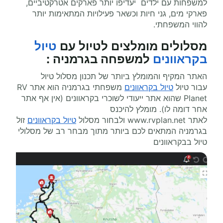
למשפחות עם ילדים יעדיפו יותר פארקים אטרקטיביים,
פארקי מים, גני חיות וכשאר פעילויות המתאימות יותר
להווי המשפחתי.
מסלולים מומלצים ל
טיול עם
טיול
בקראוונים
למשפחה בגרמניה
:
האתר המקיף והמומלץ ביותר של תכנון מסלול טיול
עבור טיול
טיול בקראוונים
משפחתי בגרמניה הוא אתר
RV
Planet
שהוא אתר ייעודי לשוכרי בקראוונים (אין אף אתר
אחר דומה לו). מומלץ להיכנס
לאתר
www.rvplan.net
ולבחור מסלול
טיול בקראוונים
זול
בגרמניה המתאים לכם ביותר מתוך מבחר רב של מסלולי
טיול בבקראוונים