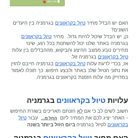
האם יש הבדל מחיר
טיול בקראוונים
בגרמניה בין היעדים
השונים?
כן, יש הבדל שיכול להיות גדול. מחיר
טיול בקראוונים
בגרמניה באתר שלנו יכול להשתנות בכל רגע, שינוי
מחירים נובע ממצב ההיצע והביקוש, מההבדלים בין עלות
טיול בקראוונים
בגרמניה זול.
אז, בכדי לדעת עלות
טיול בקראוונים
בגרמניה חייבם להזין
את נתוני הטיול שלכ באתר ולבצע חיפוש. כך תוכלו לאמוד
במדוייק מה עלות הזמנת בקראוונים בגרמניה.
עלויות
טיול בקראוונים
בגרמניה
חשוב לשים לב כי אם
לא
הזנתם תאריכים בשורת החיפוש
- האתר יציג לכם את המחיר ליום
עבור
טיול
החל מ...
בקראוונים
לטיול בגרמניה
ביום הזול ביותר בשנה
האם מחיר
טיול בקראוונים
בגרמניה