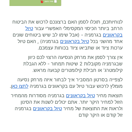
לנוחיותכם, תוכלו לסמן האם ברצונכם לרכוש את הביטוח
הרחב ביותר הכיסוי המקסימלי האפשרי עבור
טיול
בקראוונים
בגרמניה - (אבל שימו לב שיש ביטוחים שונים
אחד מהשני בכל
טיול בקראוונים
בגרמניה) , האם טיול
ערכות ציוד או שתביאו ציוד בכוחות עצמכם.
אין צורך לסמן את מרחק הנסיעה הרצוי לכם כיוון
שבגרמניה מקובלות 2 שיטות תמחור - ללא הגבלת
קילומטרג' או חבילת קילומטרים קבועה מראש.
לצפייה בסרטון המסביר איך לבחור איזה מרחק נסיעה
מומלץ לרכוש עבור טיול עם בקראוונים בגרמניה
לחצו כא
ן.
תוצאות מחיר
טיול בקראוונים
בגרמניה מסודרות מהמחיר
הזול למחיר היקר יותר. אתם יכולים לשנות את הסינון
ולראות את התוצאות של מחיר
טיול בקראוונים
בגרמניה
זול קודם או היקר קודם