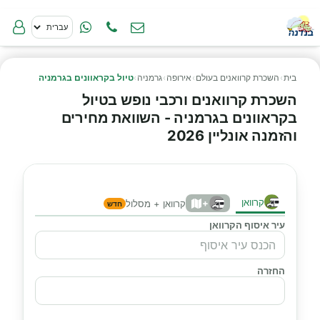
בית
›
השכרת קרוואנים בעולם
›
אירופה
›
גרמניה
›
טיול בקראוונים בגרמניה
השכרת קרוואנים ורכבי נופש בטיול
בקראוונים בגרמניה - השוואת מחירים
והזמנה אונליין 2026
קרוואן
+
קרוואן + מסלול
חדש
עיר איסוף הקרוואן
החזרה