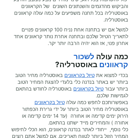
והביקוש מהדגמים והשנתונים השונים של הקראוונים
באוסטרליה בכל תחנה משפיעים על כמה עולה קראוונים
באוסטרליה.
למשל אם יש בתחנה אחת נניח 100 קראוונים פנויים
לתאריך הטיול שלכם ובתחנה אחרת נותר קראוונים אחד
אחרון פנוי, אז הוא יהיה הרבה יותר יקר.
כמה עולה
לשכור
קראוונים
באוסטרליה
?
בכדי למצוא את
טיול בקראוונים
באוסטרליה מחיר הטוב
ביותר יש באתר בנדנה כלי בלעדי להצגת המחיר הטוב
ביותר עבור
טיול בקראוונים
באוסטרליה לחודש בהתאם
לגמישות שלכם.
באפשרותכם לחפש כמה עולה
טיול בקראוונים
באוסטרליה מחיר הטוב ביותר על ידי גרירת הכפתור
הירוק ימים קדימה או אחורה (עד 14 ימים קדימה או
אחורה ) והמחירים מייד ישתנו בהתאם.
כלי נוסף, ייחודי לאתר בנדנה קראוונים, הוא הכלי לחיפוש
המחיר הזול ביותר לטווח תאריכים. אם למשל אתם רוצים