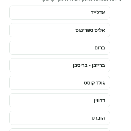
אדלייד
אליס ספרינגס
ברום
בריזבן - בריסבן
גולד קוסט
דרווין
הוברט