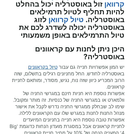
קרוואן
זול באוסטרליה יכול בהחלט
להיות תחליף לטיול תרמילאים
באוסטרליה.
טיול קרוואן
לזוג
באוסטרליה יכולה לשדרג לכם את
טיול התרמילאים באופן משמעותי
היכן ניתן לחנות עם קראוונים
באוסטרליה?
יש המון אפשרויות חנייה גם עבור
טיול בקראוונים
באוסטרליה לחודש. החל מחניונים רגילים בתשלום, שזה
הרוב המכריע כיוון שזה נוח, נגיש, מסודר, ומותאם לחניית
קראוונים.
אפשרות נוספת היא חניות חינם במגרשי החניה של
וולמארט או במגרשי החניה של כנסיות. זה מותר ומקובל.
שימו לב שבחלק ממגרשי החניה נדרש לקבל את אישור
מנהל החנות לחנות במגרש שלו עם הקראוונים ללילה.
אפשרות טובה נוספת היא חנייה בחניונים המיועדים
לחניית קראוונים אבל במסגרת מועדון הנחות כדוגמת 'Big
4' המעניק הנחה של 10% על מחיר חניית קראוונים