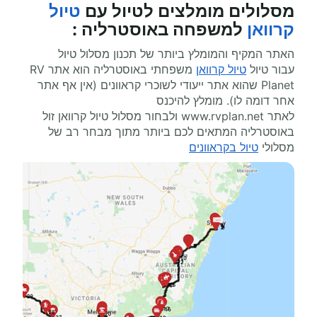
מסלולים מומלצים ל
טיול עם
טיול
קרוואן
למשפחה באוסטרליה
:
האתר המקיף והמומלץ ביותר של תכנון מסלול טיול
עבור טיול
טיול קרוואן
משפחתי באוסטרליה הוא אתר
RV
Planet
שהוא אתר ייעודי לשוכרי קראוונים (אין אף אתר
אחר דומה לו). מומלץ להיכנס
לאתר
www.rvplan.net
ולבחור מסלול טיול קרוואן זול
באוסטרליה המתאים לכם ביותר מתוך מבחר רב של
מסלולי
טיול בקראוונים