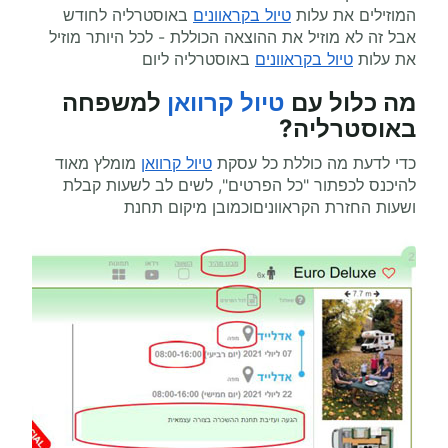
המוזילים את עלות
טיול בקראוונים
באוסטרליה לחודש
אבל זה לא מוזיל את ההוצאה הכוללת - לכל היותר מוזיל
את עלות
טיול בקראוונים
באוסטרליה ליום
מה כלול עם
טיול קרוואן
למשפחה
באוסטרליה?
כדי לדעת מה כוללת כל עסקת
טיול קרוואן
מומלץ מאוד
להיכנס לכפתור "כל הפרטים", לשים לב לשעות קבלת
ושעות החזרת הקראווניםוכמובן מיקום תחנת