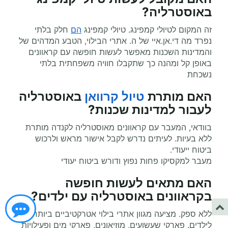
באוסטרליה?
זה המקום לטיולי קמפינג. טיולי קמפינג
הם
חלק בלתי
נפרד מה די.אן.איי של ה. אתרי הבילוי, הטבע המדהים של
והמדינות השכנות מאפשר לעשות חופשה עם קראוונים
באופן קל ומהנה כך שתקבלו חוויה משפחתית בלתי
נשכחת
האם מותרת
טיול קרוואן
באוסטרליה
לעבור למדינות שכנות?
בוודאי, המעבר עם קראוונים מאוסטרליה לקנדה מותרת
ללא בעיות. לעיתים נדרש לקבל אישור מראש ולרכוש
ביטוח ייעודי.
מעבר למקסיקו פחות נפוץ ודורש ביטוח יעודי
האם מתאים לעשות
חופשה
בקראוונים
באוסטרליה עם ילדים?
ללא ספק. מציעה מגוון אתרי בילוי אטרקטיביים ביותר
לילדים. פארקי שעשועים, מוזיאונים, פארקי מים ופעילויות