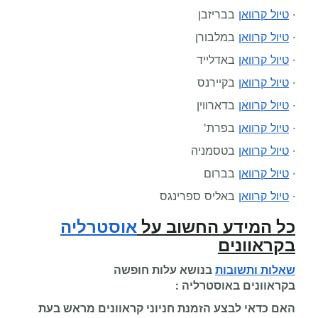
·
טיול קרוואן
בבריזבן
·
טיול קרוואן
במלבורן
·
טיול קרוואן
באדלייד
·
טיול קרוואן
בקיירנס
·
טיול קרוואן
בדארווין
·
טיול קרוואן
בפרת'
·
טיול קרוואן
בטסמניה
·
טיול קרוואן
בברום
·
טיול קרוואן
באליס ספרינגס
כל המידע החשוב על
אוסטרליה
בקראוונים
שאלות ותשובות
בנושא עלות
חופשה
בקראוונים
באוסטרליה :
האם כדאי לבצע הזמנת חניוני קראוונים מראש בעת