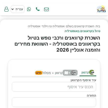
בית
›
השכרת קרוואנים בעולם
›
אוסטרליה וניו זילנד
›
אוסטרליה
›
טיול בקראוונים באוסטרליה
השכרת קרוואנים ורכבי נופש בטיול
בקראוונים באוסטרליה - השוואת מחירים
והזמנה אונליין 2026
קרוואן
+
קרוואן + מסלול
חדש
עיר איסוף הקרוואן
החזרה