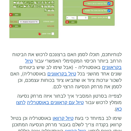
לנוחיותכם, תוכלו לסמן האם ברצונכם לרכוש את הביטוח
הרחב ביותר הכיסוי המקסימלי האפשרי עבור
טיול
בקראוונים
באוסטרליה - (אבל שימו לב שיש ביטוחים
שונים אחד מהשני בכל
טיול בקראוונים
באוסטרליה), האם
לשכור ערכות ציוד או שתביאו ציוד בכוחות עצמכם, וכן
לסמן את מרחק הנסיעה הרצוי לכם.
לצפייה בסרטון המסביר איך לבחור איזה מרחק נסיעה
מומלץ לרכוש עבור
טיול עם קראוונים באוסטרליה
לחצו
כא
ן.
שימו לב במיוחד כי בעת
טיול קרוואן
באוסטרליה וכן בטיול
קרוואן בקנדה צריך לשלם בעבור מרחק הנסיעה המתוכנן