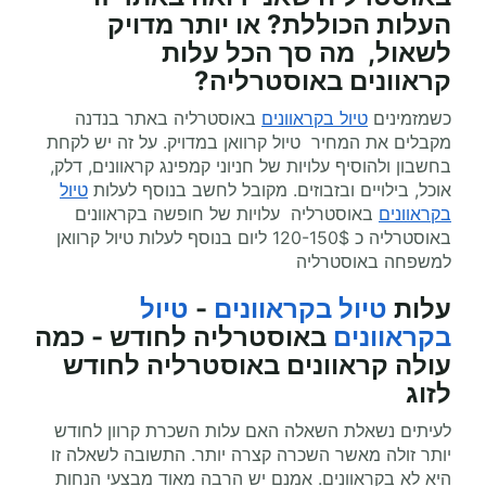
העלות הכוללת? או יותר מדויק
לשאול, מה סך הכל עלות
קראוונים
באוסטרליה?
כשמזמינים
טיול בקראוונים
באוסטרליה באתר בנדנה
מקבלים את המחיר טיול קרוואן במדויק. על זה יש לקחת
בחשבון ולהוסיף עלויות של חניוני קמפינג קראוונים, דלק,
אוכל, בילויים ובזבוזים. מקובל לחשב בנוסף לעלות
טיול
בקראוונים
באוסטרליה עלויות של חופשה בקראוונים
באוסטרליה כ 120-150$ ליום בנוסף לעלות טיול קרוואן
למשפחה באוסטרליה
עלות
טיול בקראוונים
-
טיול
בקראוונים
באוסטרליה לחודש - כמה
עולה קראוונים באוסטרליה לחודש
לזוג
לעיתים נשאלת השאלה האם עלות השכרת קרוון לחודש
יותר זולה מאשר השכרה קצרה יותר. התשובה לשאלה זו
היא לא בקראוונים. אמנם יש הרבה מאוד מבצעי הנחות