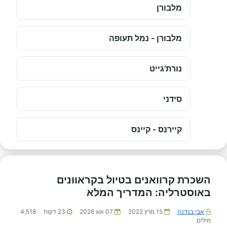
מלבורן
מלבורן - נמל תעופה
נורת'גייט
סידני
קיירנס - קיינס
השכרת קרוואנים בטיול בקראוונים
באוסטרליה: המדריך המלא
אבי בנדנה
15 מרץ 2022
07 אוג 2026
23
דקות
4,518
מילים