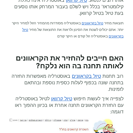
אותו רוצים לנסוע.
טיול קרוואן
באוסטרליה אינה כוללת
קילומטראז' בכלל ויש לשלם בעבור המרחק אותו נוסעים
בעת טיול בטיול קרוואן.
תוצאות מחיר
טיול בקראוונים
באוסטרליה מסודרות מהמחיר הזול למחיר היקר
יותר. אתם יכולים לשנות את הסינון ולראות את התוצאות של מחיר
טיול
בקראוונים
באוסטרליה זול קודם או היקר קודם
האם חייבים להחזיר את הקראוונים
לאותה תחנה בה הוא נלקח?
רוב תחנות
טיול בקראוונים
באוסטרליה מאפשרות החזרה
בתחנה שונה בכפוף לעלות כספית נוספת ובהתאם
לזמינות.
לצפייה איך לעשות חיפוש
טיול קרוואן
לטיול באוסטרליה
עם החזרת הקראוונים תחנה אחרת או בכיוון ההפוך ראו
דוגמה: