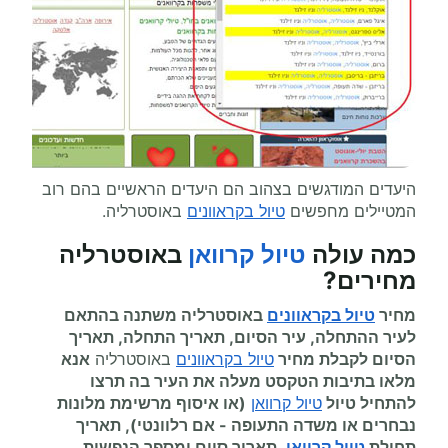
היעדים המודגשים בצהוב הם היעדים הראשיים בהם רוב
המטיילים מחפשים
טיול בקראוונים
באוסטרליה.
כמה עולה
טיול קרוואן
באוסטרליה
מחירים
?
מחיר
טיול בקראוונים
באוסטרליה משתנה בהתאם
לעיר ההתחלה, עיר הסיום, תאריך התחלה, תאריך
הסיום לקבלת מחיר
טיול בקראוונים
באוסטרליה
אנא
מלאו בתיבות הטקסט מעלה את העיר בה תרצו
להתחיל
טיול
טיול קרוואן
(או איסוף מרשימת מלונות
נבחרים או משדה התעופה
-
אם רלוונטי), תאריך
תחילת
טיול קרוואן
, תאריך סיום ומספר הנפשות.