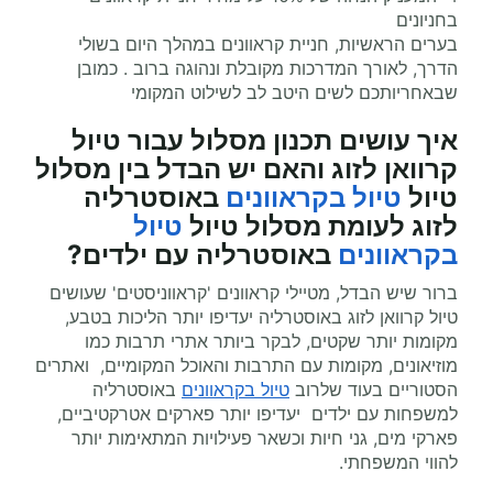
בחניונים
בערים הראשיות, חניית קראוונים במהלך היום בשולי
הדרך, לאורך המדרכות מקובלת ונהוגה ברוב . כמובן
שבאחריותכם לשים היטב לב לשילוט המקומי
איך עושים תכנון מסלול עבור טיול
קרוואן לזוג והאם יש הבדל בין מסלול
טיול
טיול בקראוונים
באוסטרליה
לזוג לעומת מסלול טיול
טיול
בקראוונים
באוסטרליה עם ילדים?
ברור שיש הבדל, מטיילי קראוונים 'קראווניסטים' שעושים
טיול קרוואן לזוג באוסטרליה יעדיפו יותר הליכות בטבע,
מקומות יותר שקטים, לבקר ביותר אתרי תרבות כמו
מוזיאונים, מקומות עם התרבות והאוכל המקומיים, ואתרים
הסטוריים בעוד שלרוב
טיול בקראוונים
באוסטרליה
למשפחות עם ילדים יעדיפו יותר פארקים אטרקטיביים,
פארקי מים, גני חיות וכשאר פעילויות המתאימות יותר
להווי המשפחתי.