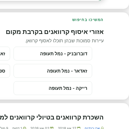
המשיכו בחיפוש
אזורי איסוף קרוואנים בקרבת מקום
עיירות סמוכות שבהן תוכלו לאסוף קרוואן.
דוברובניק - נמל תעופה
זאג
זאדאר - נמל תעופה
ספ
רייקה - נמל תעופה
השכרת קרוואנים בטיולי קרוואנים ל
אבי בנדנה
27 אוג 2018
02 אוג 2026
1
דקות
9
מילי