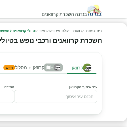
בנדנה השכרת קרוואנים
בית
›
השכרת קרוואנים בעולם
›
אירופה
›
קרואטיה
›
טיולי קרוואנים למשפחו
השכרת קרוואנים ורכבי נופש בטיולי ק
קרוואן + מסלול
קרוואן
+
חדש
עיר איסוף הקרוואן
החזרה