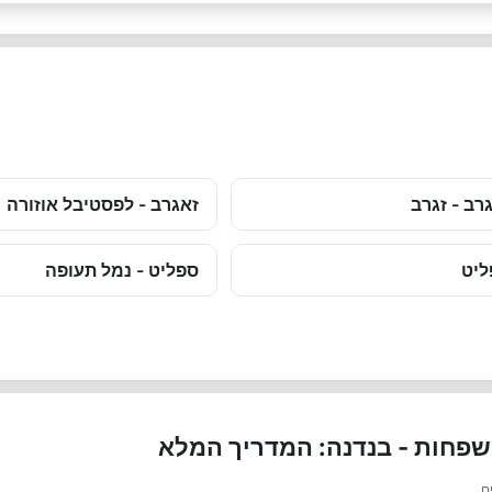
רב - זגרב
זאגרב - לפסטיבל אוזורה
ליט
ספליט - נמל תעופה
משפחות - בנדנה: המדריך המלא
ם