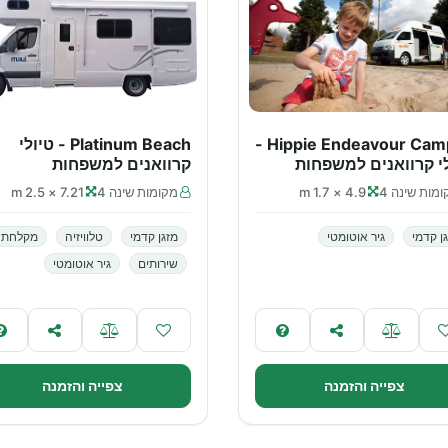
Hippie Endeavour Camper -
Platinum Beach - טיולי
י קרוואנים למשפחות
קרוואנים למשפחות
מות שינה 4
4.9 × 1.7 m
מקומות שינה 4
7.21 × 2.5 m
ן קדמי
גיר אוטומטי
מזגן קדמי
טלוויזיה
מקלחת
שירותים
גיר אוטומטי
צפייה והזמנה
צפייה והזמנה