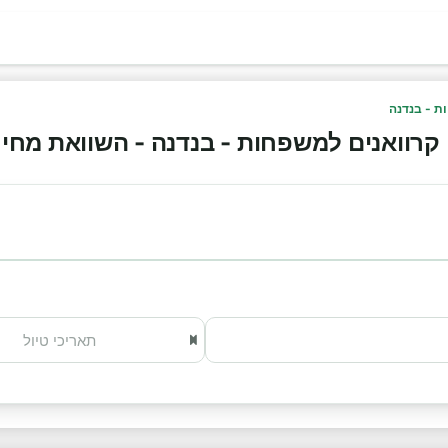
ת - בנדנה
רוואנים למשפחות - בנדנה - השוואת מחירים וה