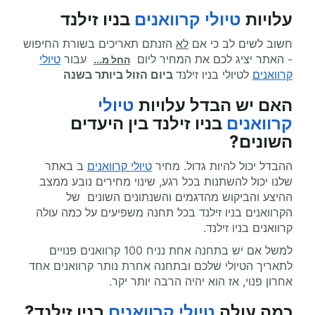
עלויות
טיולי קרוואנים
בניו זילנד
חשוב לשים לב כי אם
לא
הזנתם תאריכים בשורת החיפוש
- האתר יציג לכם את המחיר ליום
עבור
טיולי
החל מ...
קרוואנים
לטיולי בניו זילנד
ביום הזול ביותר בשנה
האם יש הבדל עלויות
טיולי
קרוואנים
בניו זילנד בין היעדים
השונים?
ההבדל יכול להיות גדול. מחיר
טיולי קרוואנים
ב באתר
שלנו יכול להשתנות בכל רגע, שינוי מחירים נובע ממצב
ההיצע והביקוש מהדגמים והשנתונים השונים של
הקרוואנים בניו זילנד בכל תחנה משפיעים על כמה עולה
קרוואנים בניו זילנד.
למשל אם יש בתחנה אחת נניח 100 קרוואנים פנויים
לתאריך הטיולי שלכם ובתחנה אחרת נותר קרוואנים אחד
אחרון פנוי, אז הוא יהיה הרבה יותר יקר.
כמה עולה
טיולי קרוואנים
בניו זילנד
?