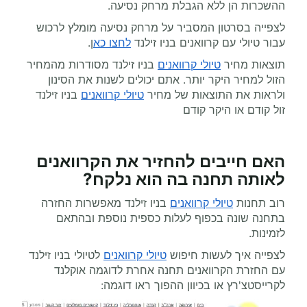
ההשכרות הן ללא הגבלת מרחק נסיעה.
לצפייה בסרטון המסביר על מרחק נסיעה מומלץ לרכוש
עבור טיולי עם קרוואנים בניו זילנד
לחצו כא
ן.
תוצאות מחיר
טיולי קרוואנים
בניו זילנד מסודרות מהמחיר
הזול למחיר היקר יותר. אתם יכולים לשנות את הסינון
ולראות את התוצאות של מחיר
טיולי קרוואנים
בניו זילנד
זול קודם או היקר קודם
האם חייבים להחזיר את הקרוואנים
לאותה תחנה בה הוא נלקח?
רוב תחנות
טיולי קרוואנים
בניו זילנד מאפשרות החזרה
בתחנה שונה בכפוף לעלות כספית נוספת ובהתאם
לזמינות.
לצפייה איך לעשות חיפוש
טיולי קרוואנים
לטיולי בניו זילנד
עם החזרת הקרוואנים תחנה אחרת לדוגמה אוקלנד
לקרייסטצ'רץ או בכיוון ההפוך ראו דוגמה: