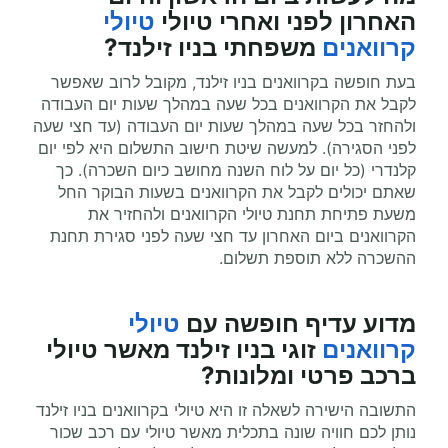
האחרון לפני ואחרי
טיולי
טיולי
קרוואנים
משפחתי
בניו זילנד?
בעת חופשה בקרוואנים בניו זילנד, מקובל לרוב שאפשר
לקבל את הקרוואנים בכל שעה במהלך שעות יום העבודה
ולהחזר בכל שעה במהלך שעות יום העבודה (עד חצי שעה
לפני הסגירה). למעשה שיטת חישוב התשלום היא לפי יום
קלנדרי (כל יום על לוח השנה מחושב כיום השכרה). כך
שאתם יכולים לקבל את הקרוואנים בשעות הבוקר החל
משעת פתיחת תחנת טיולי הקרוואנים ולהחזיר את
הקרוואנים ביום האחרון עד חצי שעה לפני סגירת תחנת
ההשכרה ללא תוספת תשלום.
מדוע עדיף
חופשה עם
טיולי
קרוואנים
זוגי
בניו זילנד מאשר טיולי
ברכב פרטי ומלונות?
התשובה הישירה לשאלה זו היא טיולי בקרוואנים בניו זילנד
נותן לכם חוויה שונה בתכלית מאשר טיולי עם רכב שכור