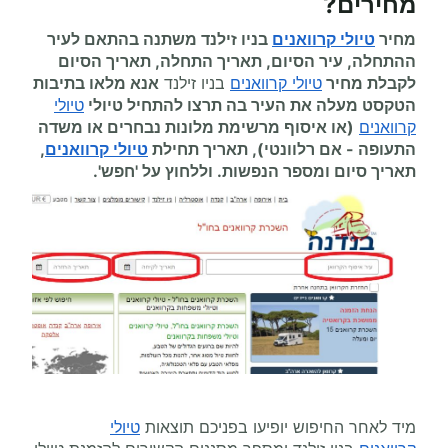
מחירים
?
מחיר
טיולי קרוואנים
בניו זילנד משתנה בהתאם לעיר
ההתחלה, עיר הסיום, תאריך התחלה, תאריך הסיום
לקבלת מחיר
טיולי קרוואנים
בניו זילנד
אנא מלאו בתיבות
הטקסט מעלה את העיר בה תרצו להתחיל
טיולי
טיולי
קרוואנים
(או איסוף מרשימת מלונות נבחרים או משדה
התעופה
-
אם רלוונטי), תאריך תחילת
טיולי קרוואנים
,
תאריך סיום ומספר הנפשות. וללחוץ על 'חפש'.
מיד לאחר החיפוש יופיעו בפניכם תוצאות
טיולי