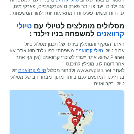
עם ילדים יעדיפו יותר פארקים אטרקטיביים, פארקי מים,
גני חיות וכשאר פעילויות המתאימות יותר להווי המשפחתי.
מסלולים מומלצים ל
טיולי עם
טיולי
קרוואנים
למשפחה בניו זילנד
:
האתר המקיף והמומלץ ביותר של תכנון מסלול טיולי
עבור טיולי
טיולי קרוואנים
משפחתי בניו זילנד הוא אתר
RV
Planet
שהוא אתר ייעודי לשוכרי קרוואנים (אין אף אתר
אחר דומה לו). מומלץ להיכנס
לאתר
www.rvplan.net
ולבחור מסלול
טיולי קרוואנים
זול
בניו זילנד המתאים לכם ביותר מתוך מבחר רב של מסלולי
טיולי בקרוואנים