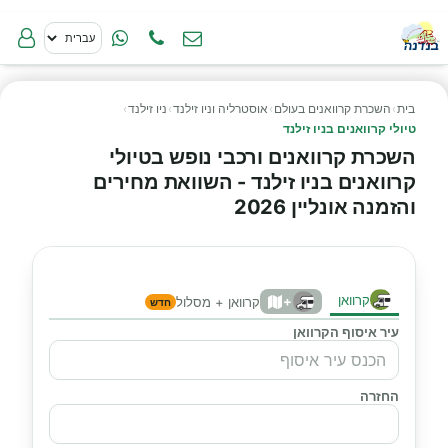
בית
›
השכרת קרוואנים בעולם
›
אוסטרליה וניו זילנד
›
ניו זילנד
›
טיולי קרוואנים בניו זילנד
השכרת קרוואנים ורכבי נופש בטיולי
קרוואנים בניו זילנד - השוואת מחירים
והזמנה אונליין 2026
קרוואן
+
קרוואן + מסלול
חדש
עיר איסוף הקרוואן
החזרה