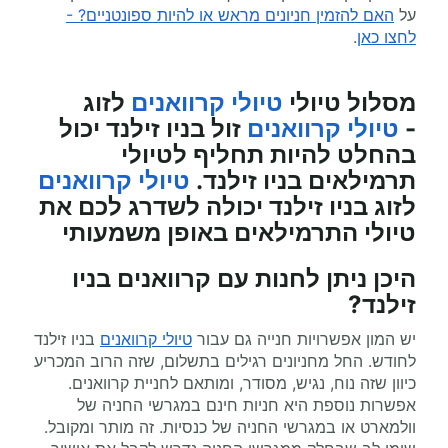
על
האם להזמין חניונים מראש או להיות ספונטניים? -
לחצו כאן
.
מסלול טיולי
טיולי קרוואנים
לזוג
-
טיולי קרוואנים
זול בניו זילנד יכול
בהחלט להיות תחליף לטיולי
תרמילאים בניו זילנד.
טיולי קרוואנים
לזוג בניו זילנד יכולה לשדרג לכם את
טיולי התרמילאים באופן משמעותי
היכן ניתן לחנות עם קרוואנים בניו
זילנד?
יש המון אפשרויות חנייה גם עבור
טיולי קרוואנים
בניו זילנד
לחודש. החל מחניונים רגילים בתשלום, שזה הרוב המכריע
כיוון שזה נוח, נגיש, מסודר, ומותאם לחניית קרוואנים.
אפשרות נוספת היא חניות חינם במגרשי החניה של
וולמארט או במגרשי החניה של כנסיות. זה מותר ומקובל.