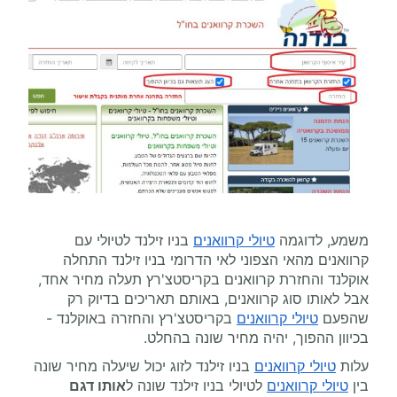
משמע, לדוגמה
טיולי קרוואנים
בניו זילנד לטיולי עם
קרוואנים מהאי הצפוני לאי הדרומי בניו זילנד התחלה
אוקלנד והחזרת קרוואנים בקריסטצ'רץ תעלה מחיר אחד,
אבל לאותו סוג קרוואנים, באותם תאריכים בדיוק רק
שהפעם
טיולי קרוואנים
בקריסטצ'רץ והחזרה באוקלנד -
בכיוון ההפוך, יהיה מחיר שונה בהחלט.
עלות
טיולי קרוואנים
בניו זילנד לזוג יכול שיעלה מחיר שונה
בין
טיולי קרוואנים
לטיולי בניו זילנד שונה ל
אותו דגם