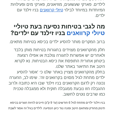
לילדים. פארקי שעשועים, מוזיאונים, פארקי מים ופעילויות
המיוחדות במיוחד לבילוי
טיולי קרוואנים
בניו זילנד עם
ילדים.
מה לגבי בטיחות נסיעה בעת
טיוליי
טיולי קרוואנים
בניו זילנד עם ילדים?
ברוב המקרים מותר להסיע ילדים בכיסא בטיחות מתאים.
חלק מהקרוואנים מצוידים בחגורות בטיחות מותן בלבד
ולאחרים יש אפשרות לחגורה צולבת או אפילו רצועת
ביטחון אחורית התופסת את כיסא הבטיחות. נא לקרוא
היטב את התיאור באתר שלנו.
בחלק מהקרוואנים מצויין באתר שלנו כי 'אסור להסיע
ילדים מתחת לגיל מסוים בקרוואנים זה'. שימו לב, ההערה
נכונה רק לדגם הקרוואנים בניו זילנד שבו היא כתובה ולרוב
ההגבלה הזו נובעת ממגבלה חוקית ולא ממגבלה טכנית
כמו שרבים נוטים לחשוב.
בניו זילנד ילדים מתחת לגיל 6 חודשים (עד 9 ק"ג) חייבים להיות חגורים בכיסא
תינוק מהודק ומותאם היטב ופונה נגד כיוון הנסיעה. לילדים בגיל זה אסור לשבת