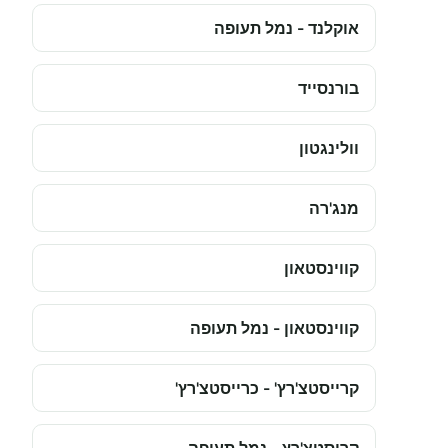
אוקלנד - נמל תעופה
בורנסייד
וולינגטון
מנג'רה
קווינסטאון
קווינסטאון - נמל תעופה
קרייסטצ'רץ' - כרייסטצ'רץ'