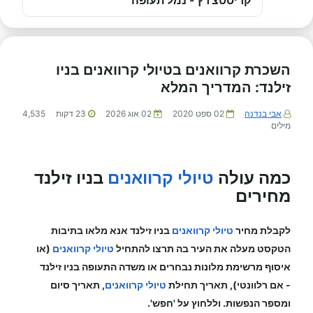
קריסטצ'רץ - נמל תעופה
השכרת קרוואנים בטיולי קרוואנים בניו
זילנד: המדריך המלא
אבי בנדנה
02 ספט 2020
02 אוג 2026
23
דקות
4,535
מילים
כמה עולה
טיולי קרוואנים
בניו זילנד
מחירים
לקבלת מחיר
טיולי קרוואנים
בניו זילנד
אנא מלאו בתיבות
הטקסט מעלה את העיר בה תרצו להתחיל
טיולי קרוואנים
(או
איסוף מרשימת מלונות נבחרים או משדה התעופה
בניו זילנד
-
אם רלוונטי), תאריך תחילת
טיולי קרוואנים
, תאריך סיום
ומספר הנפשות. וללחוץ על 'חפש'.