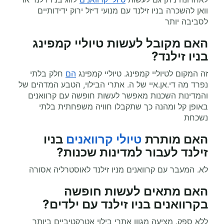
וואן להשכרה בניו זילנד עם מנועי דיזל ירוק ידידותיים
לסביבה יותר
האם מקובל לעשות טיוליי קמפינג
בניו זילנד?
זה המקום לטיוליי קמפינג. טיוליי קמפינג
הם
חלק בלתי
נפרד מה די.אן.איי של ה. אתרי הבילוי, הטבע המדהים של
והמדינות השכנות מאפשר לעשות חופשה עם קרוואנים
באופן קל ומהנה כך שתקבלו חוויה משפחתית בלתי
נשכחת
האם מותרת
טיולי קרוואנים
בניו
זילנד לעבור למדינות שכנות?
לא. המעבר עם קרוואנים מניו זילנד לאוסטרליה אסורה
האם מתאים לעשות
חופשה
בקרוואנים
בניו זילנד עם ילדים?
ללא ספק. מציעה מגוון אתרי בילוי אטרקטיביים ביותר