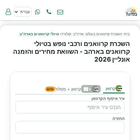
בית
›
השכרת קרוואנים בעולם
›
ארה"ב
›
קולורדו
›
טיולי קרוואנים בארה"ב
השכרת קרוואנים ורכבי נופש בטיולי
קרוואנים בארהב - השוואת מחירים והזמנה
אונליין 2026
קרוואן
+
קרוואן + מסלול
חדש
עיר איסוף הקרוואן
החזרה