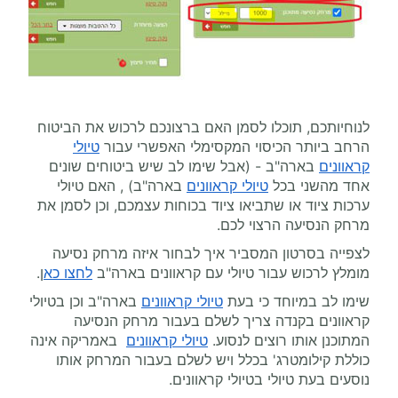
לנוחיותכם, תוכלו לסמן האם ברצונכם לרכוש את הביטוח
הרחב ביותר הכיסוי המקסימלי האפשרי עבור
טיולי
קראוונים
בארה"ב - (אבל שימו לב שיש ביטוחים שונים
אחד מהשני בכל
טיולי קראוונים
בארה"ב) , האם טיולי
ערכות ציוד או שתביאו ציוד בכוחות עצמכם, וכן לסמן את
מרחק הנסיעה הרצוי לכם.
לצפייה בסרטון המסביר איך לבחור איזה מרחק נסיעה
מומלץ לרכוש עבור טיולי עם קראוונים בארה"ב
לחצו כא
ן.
שימו לב במיוחד כי בעת
טיולי קראוונים
בארה"ב וכן בטיולי
קראוונים בקנדה צריך לשלם בעבור מרחק הנסיעה
המתוכנן אותו רוצים לנסוע.
טיולי קראוונים
באמריקה אינה
כוללת קילומטרג' בכלל ויש לשלם בעבור המרחק אותו
נוסעים בעת טיולי בטיולי קראוונים.