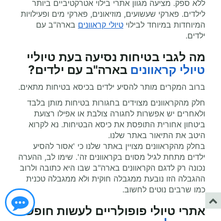
ללא ספק. מציעה מגוון אתרי בילוי אטרקטיביים ביותר
לילדים. פארקי שעשועים, מוזיאונים, פארקי מים ופעילויות
המיוחדות במיוחד לבילוי
טיולי קראוונים
בארה"ב עם
ילדים.
מה לגבי בטיחות נסיעה בעת
טיוליי
טיולי קראוונים
בארה"ב עם ילדים?
ברוב המקרים מותר להסיע ילדים בכיסא בטיחות מתאים.
חלק מהקראוונים מצוידים בחגורות בטיחות מותן בלבד
ולאחרים יש אפשרות לחגורה צולבת או אפילו רצועת
ביטחון אחורית התופסת את כיסא הבטיחות. נא לקרוא
היטב את התיאור באתר שלנו.
בחלק מהקראוונים מצויין באתר שלנו כי 'אסור להסיע
ילדים מתחת לגיל מסוים בקראוונים זה'. שימו לב, ההערה
נכונה רק לדגם הקראוונים בארה"ב שבו היא כתובה ולרוב
ההגבלה הזו נובעת ממגבלה חוקית ולא ממגבלה טכנית
כמו שרבים נוטים לחשוב.
אתרי טיולי פופולריים לעשות חופשה