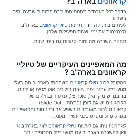
קראוונים
בארה"ב?
בדרך כלל בארה"ב תחנות ההשכרה פתוחות שבעה ימים
בשבוע
לעיתים בעונת החורף תחנות
טיולי קראוונים
בארה"ב
מצמצמות את ימי ושעות הפעילות שלהן.
תחנות השכרה מסוימות סגורות גם בימי שבת.
מה המאפיינים העיקריים של טיוליי
קראוונים בארה"ב ?
המקובל לרוב
טיולי קראוונים
משפחתי בארה"ב הם בעלי
מנוע דיזל עתיר נפח, תיבת הילוכים אוטומטית או ידנית.
ברובם יש מיקרוגל, סוכך צל, גנרטור ובחלקם של
הקראוונים יש גם דופן נפתחת ( Slide Out)
קראוונים לרוב מאובזרים בשפע אביזרי נוחות ומתאפיינים
בגודל גדול ומפרט טכני עשיר ומפנק.
לאחרונה ניתן גם לעשות
טיולי קראוונים
לזוג בארה"ב או
וואן להשכרה בארה"ב עם מנועי דיזל חסכוניים יותר