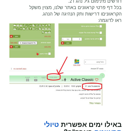
דורשים מינימום גיל נהג 21.
בכל דף פרטי קראוונים באתר שלנו, מצוין משקל
הקראווניםו דרישות ותק הנהיגה של הנהג.
ראו לדוגמה:
באילו ימים אפשרית
טיולי