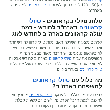
כ 120-150$ ליום בנוסף לעלות
טיולי קראוונים
למשפחה
בארה"ב
עלות טיולי בקראוונים -
טיולי
קראוונים
בארה"ב לחודש - כמה
עולה קראוונים בארה"ב לחודש לזוג
לעיתים נשאלת השאלה האם עלות טיולי קרוון לחודש יותר
זולה מאשר השכרה קצרה יותר. התשובה לשאלה זו היא
לא בקראוונים. אמנם יש הרבה מאוד מבצעי הנחות
המוזילים את עלות
טיולי קראוונים
בארה"ב לחודש אבל זה
לא מוזיל את ההוצאה הכוללת - לכל היותר מוזיל את עלות
טיולי קראוונים
בארה"ב ליום
מה כלול עם
טיולי קראוונים
למשפחה בארה"ב?
כדי לדעת מה כוללת כל עסקת
טיולי קראוונים
מומלץ מאוד
להיכנס לכפתור "כל הפרטים", לשים לב לשעות קבלת
ושעות החזרת הקראווניםוכמובן מיקום תחנת