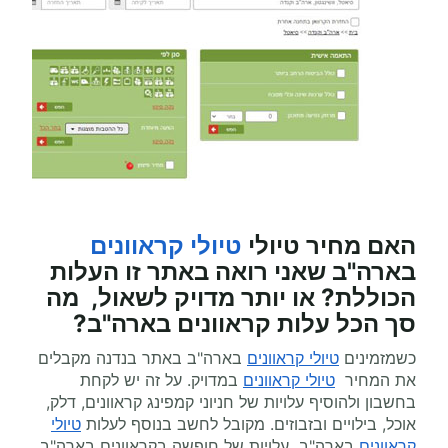
האם מחיר טיולי
טיולי קראוונים
בארה"ב
שאני רואה באתר זו העלות
הכוללת? או יותר מדויק לשאול, מה
סך הכל עלות
קראוונים
בארה"ב?
כשמזמינים
טיולי קראוונים
בארה"ב באתר בנדנה מקבלים
את המחיר
טיולי קראוונים
במדויק. על זה יש לקחת
בחשבון ולהוסיף עלויות של חניוני קמפינג קראוונים, דלק,
אוכל, בילויים ובזבוזים. מקובל לחשב בנוסף לעלות
טיולי
קראוונים
בארה"ב עלויות של חופשה בקראוונים בארה"ב