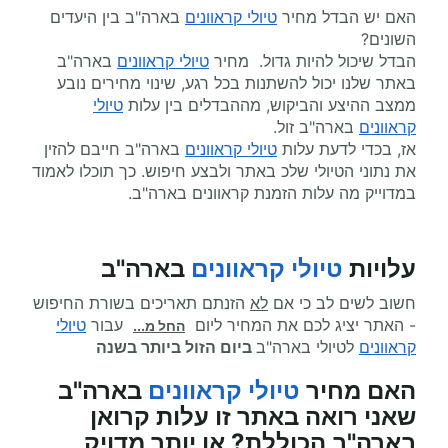
האם יש הבדל מחיר
טיולי קראוונים
בארה"ב בין היעדים
השונים?
הבדל שיכול להיות גדול. מחיר
טיולי קראוונים
בארה"ב
באתר שלנו יכול להשתנות בכל רגע, שינוי מחירים נובע
ממצב ההיצע והביקוש, מההבדלים בין עלות
טיולי
קראוונים
בארה"ב זול.
אז, בכדי לדעת עלות
טיולי קראוונים
בארה"ב חייבם להזין
את נתוני הטיולי שלכ באתר ולבצע חיפוש. כך תוכלו לאמוד
במדוייק מה עלות הזמנת קראוונים בארה"ב.
עלויות
טיולי קראוונים
בארה"ב
חשוב לשים לב כי אם
לא
הזנתם תאריכים בשורת החיפוש
- האתר יציג לכם את המחיר ליום
עבור
טיולי
החל מ...
קראוונים
לטיולי בארה"ב
ביום הזול ביותר בשנה
האם מחיר
טיולי קראוונים
בארה"ב
שאני רואה באתר זו עלות קרואן
בארה"ב הכוללת? או יותר מדויק