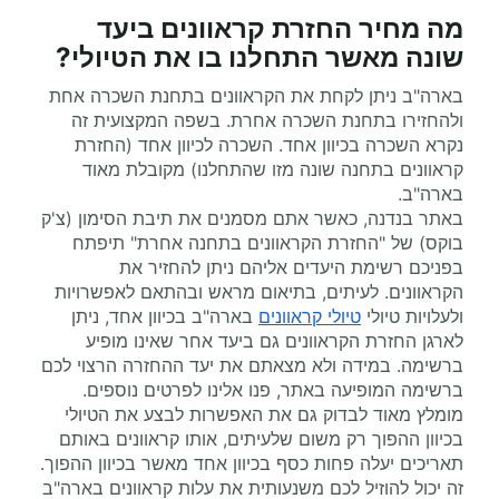
מה מחיר החזרת קראוונים ביעד
שונה מאשר התחלנו בו את הטיולי?
בארה"ב ניתן לקחת את הקראוונים בתחנת השכרה אחת
ולהחזירו בתחנת השכרה אחרת. בשפה המקצועית זה
נקרא השכרה בכיוון אחד. השכרה לכיוון אחד (החזרת
קראוונים בתחנה שונה מזו שהתחלנו) מקובלת מאוד
בארה"ב.
באתר בנדנה, כאשר אתם מסמנים את תיבת הסימון (צ'ק
בוקס) של "החזרת הקראוונים בתחנה אחרת" תיפתח
בפניכם רשימת היעדים אליהם ניתן להחזיר את
הקראוונים. לעיתים, בתיאום מראש ובהתאם לאפשרויות
ולעלויות טיולי
טיולי קראוונים
בארה"ב בכיוון אחד, ניתן
לארגן החזרת הקראוונים גם ביעד אחר שאינו מופיע
ברשימה. במידה ולא מצאתם את יעד ההחזרה הרצוי לכם
ברשימה המופיעה באתר, פנו אלינו לפרטים נוספים.
מומלץ מאוד לבדוק גם את האפשרות לבצע את הטיולי
בכיוון ההפוך רק משום שלעיתים, אותו קראוונים באותם
תאריכים יעלה פחות כסף בכיוון אחד מאשר בכיוון ההפוך.
זה יכול להוזיל לכם משנעותית את עלות קראוונים בארה"ב