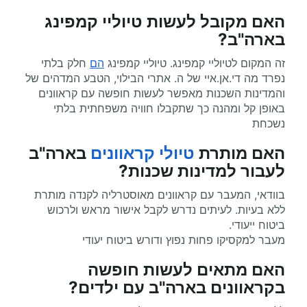
האם מקובל לעשות טיוליי קמפינג
בארה"ב?
זה המקום לטיוליי קמפינג. טיוליי קמפינג
הם
חלק בלתי
נפרד מה די.אן.איי של ה. אתרי הבילוי, הטבע המדהים של
והמדינות השכנות מאפשר לעשות חופשה עם קראוונים
באופן קל ומהנה כך שתקבלו חוויה משפחתית בלתי
נשכחת
האם מותרת
טיולי קראוונים
בארה"ב
לעבור למדינות שכנות?
בוודאי, המעבר עם קראוונים מאוסטרליה לקנדה מותרת
ללא בעיות. לעיתים נדרש לקבל אישור מראש ולרכוש
ביטוח ייעודי.
מעבר למקסיקו פחות נפוץ ודורש ביטוח יעודי
האם מתאים לעשות
חופשה
בקראוונים
בארה"ב עם ילדים?