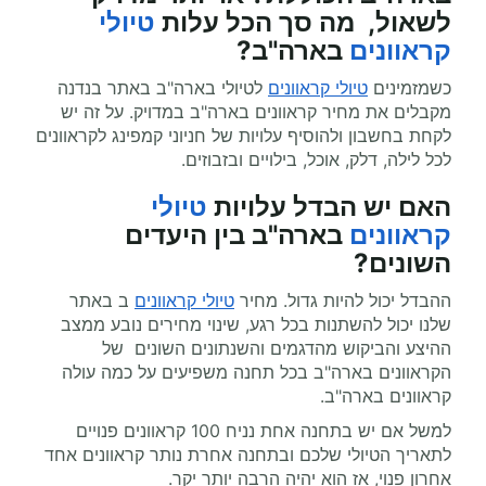
לשאול, מה סך הכל עלות
טיולי
קראוונים
בארה"ב?
כשמזמינים
טיולי קראוונים
לטיולי בארה"ב באתר בנדנה
מקבלים את מחיר קראוונים בארה"ב במדויק. על זה יש
לקחת בחשבון ולהוסיף עלויות של חניוני קמפינג לקראוונים
לכל לילה, דלק, אוכל, בילויים ובזבוזים.
האם יש הבדל עלויות
טיולי
קראוונים
בארה"ב בין היעדים
השונים?
ההבדל יכול להיות גדול. מחיר
טיולי קראוונים
ב באתר
שלנו יכול להשתנות בכל רגע, שינוי מחירים נובע ממצב
ההיצע והביקוש מהדגמים והשנתונים השונים של
הקראוונים בארה"ב בכל תחנה משפיעים על כמה עולה
קראוונים בארה"ב.
למשל אם יש בתחנה אחת נניח 100 קראוונים פנויים
לתאריך הטיולי שלכם ובתחנה אחרת נותר קראוונים אחד
אחרון פנוי, אז הוא יהיה הרבה יותר יקר.