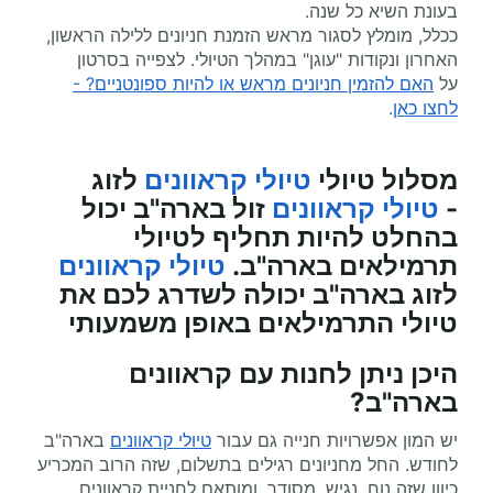
בעונת השיא כל שנה.
ככלל, מומלץ לסגור מראש הזמנת חניונים ללילה הראשון,
האחרון ונקודות "עוגן" במהלך הטיולי. לצפייה בסרטון
על
האם להזמין חניונים מראש או להיות ספונטניים? -
לחצו כאן
.
מסלול טיולי
טיולי קראוונים
לזוג
-
טיולי קראוונים
זול בארה"ב יכול
בהחלט להיות תחליף לטיולי
תרמילאים בארה"ב.
טיולי קראוונים
לזוג בארה"ב יכולה לשדרג לכם את
טיולי התרמילאים באופן משמעותי
היכן ניתן לחנות עם קראוונים
בארה"ב?
יש המון אפשרויות חנייה גם עבור
טיולי קראוונים
בארה"ב
לחודש. החל מחניונים רגילים בתשלום, שזה הרוב המכריע
כיוון שזה נוח, נגיש, מסודר, ומותאם לחניית קראוונים.