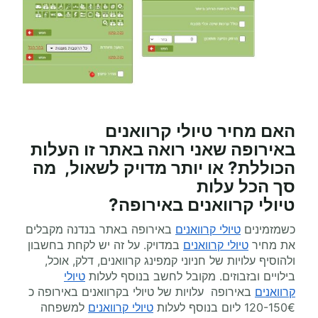
האם מחיר טיולי
קרוואנים
באירופה
שאני רואה באתר זו העלות
הכוללת? או יותר מדויק לשאול, מה
סך הכל עלות
טיולי
קרוואנים
באירופה?
כשמזמינים
טיולי קרוואנים
באירופה באתר בנדנה מקבלים
את מחיר
טיולי קרוואנים
במדויק. על זה יש לקחת בחשבון
ולהוסיף עלויות של חניוני קמפינג קרוואנים, דלק, אוכל,
בילויים ובזבוזים. מקובל לחשב בנוסף לעלות
טיולי
קרוואנים
באירופה עלויות של טיולי בקרוואנים באירופה כ
120-150€ ליום בנוסף לעלות
טיולי קרוואנים
למשפחה