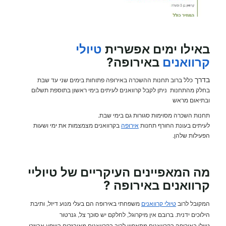
באילו ימים אפשרית
טיולי
קרוואנים
באירופה?
בדרך
כלל ברוב תחנות ההשכרה באירופה פתוחות בימים שני עד שבת
בחלק מהתחנות ניתן לקבל קרוואנים לעיתים בימי ראשון בתוספת תשלום
ובתיאום מראש
תחנות השכרה מסוימות סגורות גם בימי שבת.
לעיתים בעונת החורף תחנות
אירופה
בקרוואנים מצמצמות את ימי ושעות
הפעילות שלהן.
מה המאפיינים העיקריים של טיוליי
קרוואנים באירופה ?
המקובל לרוב
טיולי קרוואנים
משפחתי באירופה הם בעלי מנוע דיזל, ותיבת
הילוכים ידנית. ברובם אין מיקרוגל, לחלקם יש סוכך צל, גנרטור
טיולי באירופה בקרוואנים מתאפיין לרוב בקרוואנים מאובזרים בשפע אביזרי