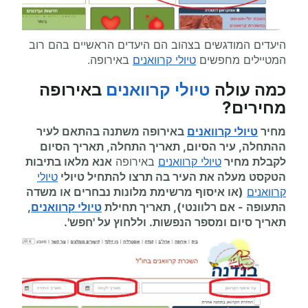
היעדים המודגשים בצהוב הם היעדים הראשיים בהם רוב
המטיילים מחפשים
טיולי קרוואנים
באירופה.
כמה עולה
טיולי קרוואנים
באירופה
מחירים
?
מחיר
טיולי קרוואנים
באירופה משתנה בהתאם לעיר
ההתחלה, עיר הסיום, תאריך התחלה, תאריך הסיום
לקבלת מחיר
טיולי קרוואנים
באירופה
אנא מלאו בתיבות
הטקסט מעלה את העיר בה תרצו להתחיל
טיולי
טיולי
קרוואנים
(או איסוף מרשימת מלונות נבחרים או משדה
התעופה
-
אם רלוונטי), תאריך תחילת
טיולי קרוואנים
,
תאריך סיום ומספר הנפשות. וללחוץ על 'חפש'.