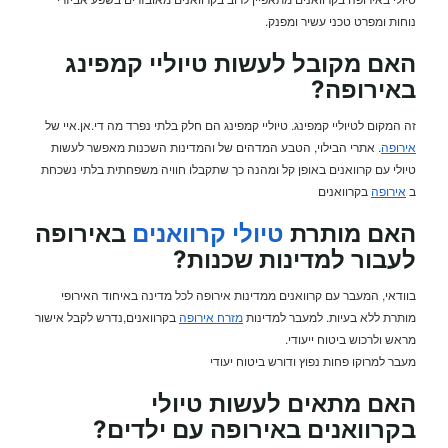
נוחות ומפרט טכני עשיר ומפנק.
האם מקובל לעשות טיוליי קמפינג
באירופה?
זה המקום לטיוליי קמפינג. טיוליי קמפינג הם חלק בלתי נפרד מה די.אן.איי של
אירופה
. אתרי הבילוי, הטבע המדהים של והמדינות השכנות מאפשר לעשות
טיולי עם קרוואנים באופן קל ומהנה כך שתקבלו חוויה משפחתית בלתי נשכחת
ב
אירופה
בקרוואנים
האם מותרת
טיולי קרוואנים
באירופה
לעבור למדינות שכנות?
בוודאי, המעבר עם קרוואנים ממדינות אירופה לכל מדינה באיחוד האירופי
מותרת ללא בעיות. למעבר למדינות
מזרח אירופה
בקרוואנים,נדרש לקבל אישור
מראש ולרכוש ביטוח ייעודי.
מעבר למרוקו פחות נפוץ ודורש ביטוח יעודי
האם מתאים לעשות
טיולי
בקרוואנים
באירופה עם ילדים?