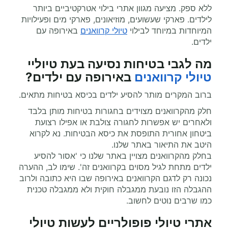
ללא ספק. מציעה מגוון אתרי בילוי אטרקטיביים ביותר
לילדים. פארקי שעשועים, מוזיאונים, פארקי מים ופעילויות
המיוחדות במיוחד לבילוי
טיולי קרוואנים
באירופה עם
ילדים.
מה לגבי בטיחות נסיעה בעת
טיוליי
טיולי קרוואנים
באירופה עם ילדים?
ברוב המקרים מותר להסיע ילדים בכיסא בטיחות מתאים.
חלק מהקרוואנים מצוידים בחגורות בטיחות מותן בלבד
ולאחרים יש אפשרות לחגורה צולבת או אפילו רצועת
ביטחון אחורית התופסת את כיסא הבטיחות. נא לקרוא
היטב את התיאור באתר שלנו.
בחלק מהקרוואנים מצויין באתר שלנו כי 'אסור להסיע
ילדים מתחת לגיל מסוים בקרוואנים זה'. שימו לב, ההערה
נכונה רק לדגם הקרוואנים באירופה שבו היא כתובה ולרוב
ההגבלה הזו נובעת ממגבלה חוקית ולא ממגבלה טכנית
כמו שרבים נוטים לחשוב.
אתרי טיולי פופולריים לעשות טיולי