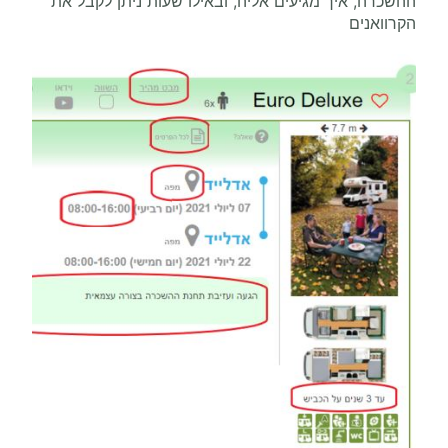
ההשכרה, איך מגיעים אליה, ובאילו שעות ניתן לקבל את
הקרוואנים