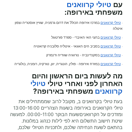
עם
טיולי קרוואנים
משפחתי
באירופה:
·
טיולי קרוואנים
במרכז אירופה הכולל את דרום גרמניה, שוויץ אוסטריה וצפון
איטלה
·
טיולי קרוואנים
בחצי האי האיברי - ספרד פורטוגל
·
טיולי קרוואנים
בסביב הים האגאי - איטליה סלובניה קרואטיה
·
טיולי קרוואנים
בסקנדינביה - נורווגיה שוודיה ודנמרק
·
טיולי קרוואנים
במזרח אירופה - פולין, הונגריה, יוון, טורקיה, רומניה, בולגריה
מה לעשות ביום הראשון והיום
האחרון לפני ואחרי
טיולי
טיולי
קרוואנים
משפחתי
באירופה?
בעת טיולי בקרוואנים ב, מקובל לרוב שממתחילים את
טיולי הקרוואנים באירופה בשעות הצהריים 13:00-16:00
ומזדכים על הקרוואניםשעות הבוקר 00:00-11:00. למעשה
שיטת חישוב התשלום היא לפי לילות כנהוג במלונות.
בהתאם לשעת הנחיתה שלכם, ולתכניות הטיולי שלכם,