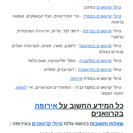
·
טיולי קרוואנים
במינכן
·
טיולי קרוואנים בספרד
- הרי הפירינאים, חבל הבאסקים, קוסטה
בראווה
· טיולי
קרוואנים בצרפת
- דיסני לנד, פריס, הריווירה הצרפתית,
נורמנדי
· טיולי
קרוואנים בפורטוגל
- ליסבון, פארו, פורטו, חוף נזרה הגלים
גבוהים בעולם
· טיולי
קרוואנים בסלובניה
- מפלי פליטוויצה, אגם בלאד
· טיולי
קרוואנים בקרואטיה
- דוברובניק, ספליט
· טיולי קרוואנים במזרח
אירופה
· טיולי קרוואנים בסקנדינביה - הפחורדים הנורווגיים, איי
לופוטן
,
הזוהר הצפוני
כל המידע החשוב על
אירופה
בקרוואנים
שאלות ותשובות
בנושא עלות
טיולי קרוואנים
באירופה :