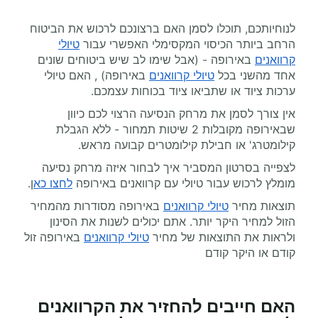
לנוחיותכם, תוכלו לסמן האם ברצונכם לרכוש את הביטוח
הרחב ביותר הכיסוי המקסימלי האפשרי עבור
טיולי
קרוואנים
באירופה - (אבל שימו לב שיש ביטוחים שונים
אחד מהשני בכל
טיולי קרוואנים
באירופה) , האם טיולי
ערכות ציוד או שתביאו ציוד בכוחות עצמכם.
אין צורך לסמן את מרחק הנסיעה הרצוי לכם כיוון
שבאירופה מקובלות 2 שיטות תמחור - ללא הגבלת
קילומטרג' או חבילת קילומטרים קבועה מראש.
לצפייה בסרטון המסביר איך לבחור איזה מרחק נסיעה
מומלץ לרכוש עבור טיולי עם קרוואנים באירופה
לחצו כא
ן.
תוצאות מחיר
טיולי קרוואנים
באירופה מסודרות מהמחיר
הזול למחיר היקר יותר. אתם יכולים לשנות את הסינון
ולראות את התוצאות של מחיר
טיולי קרוואנים
באירופה זול
קודם או היקר קודם
האם חייבים להחזיר את הקרוואנים