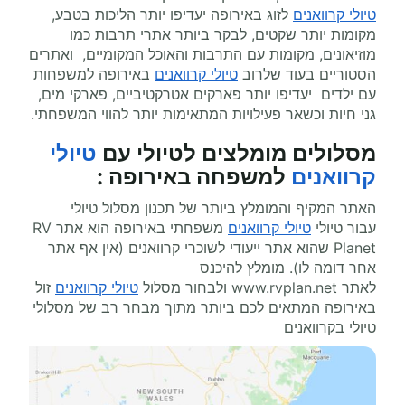
טיולי קרוואנים
לזוג באירופה יעדיפו יותר הליכות בטבע,
מקומות יותר שקטים, לבקר ביותר אתרי תרבות כמו
מוזיאונים, מקומות עם התרבות והאוכל המקומיים, ואתרים
הסטוריים בעוד שלרוב
טיולי קרוואנים
באירופה למשפחות
עם ילדים יעדיפו יותר פארקים אטרקטיביים, פארקי מים,
גני חיות וכשאר פעילויות המתאימות יותר להווי המשפחתי.
מסלולים מומלצים ל
טיולי עם
טיולי
קרוואנים
למשפחה באירופה
:
האתר המקיף והמומלץ ביותר של תכנון מסלול טיולי
עבור טיולי
טיולי קרוואנים
משפחתי באירופה הוא אתר
RV
Planet
שהוא אתר ייעודי לשוכרי קרוואנים (אין אף אתר
אחר דומה לו). מומלץ להיכנס
לאתר
www.rvplan.net
ולבחור מסלול
טיולי קרוואנים
זול
באירופה המתאים לכם ביותר מתוך מבחר רב של מסלולי
טיולי בקרוואנים