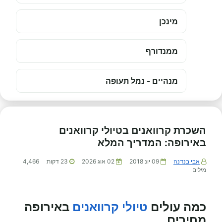
מינכן
ממנדורף
מנהיים - נמל תעופה
השכרת קרוואנים בטיולי קרוואנים
באירופה: המדריך המלא
אבי בנדנה
09 יונ 2018
02 אוג 2026
23
דקות
4,466
מילים
כמה עולים
טיולי קרוואנים
באירופה
מחירים