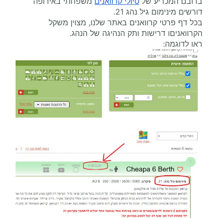
ברובם המכריע של
טיולי קרוואנים
משפחתי באירופה
דורשים מינימום גיל נהג 21.
בכל דף פרטי קרוואנים באתר שלנו, מצוין משקל
הקרוואניםו דרישות ותק הנהיגה של הנהג.
ראו לדוגמה: