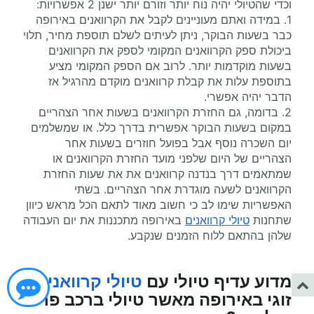
וכדי שהטיולי יהיה נוח יותר וזורם יותר ישנן 2 אפשרויות:
1. במידה ואתם מעוניינים לקבל את הקרוואנים באירופה
כבר בשעות הבוקר, ניתן לעיתים לשלם תוספת מחיר, תלוי
ביכולת ספק הקרוואנים המקומי לספק את הקרוואנים
בשעות מוקדמות יותר. לרוב אם הספק המקומי מציע
בתוספת עלות את קבלת קרוואנים מוקדם מהרגיל אז
הדבר יהיה אפשרי.
2. בדומה, גם החזרת הקרוואנים בשעות אחר הצהריים
במקום בשעות הבוקר אפשרית בדרך כלל. או שמשלמים
יום השכרה נוסף אבל בפועל חוזרים בשעות אחר
הצהריים של היום שלפני מועד החזרת הקרוואנים או
שמתאמים דרך בנדנה קרוואנים את את שעות החזרת
הקרוואנים לשעה מוגדרת אחר הצהריים. בשתי
האפשריות שימו לב כי חשוב מאוד לתאם הכל מראש כיוון
שתחנות
טיולי קרוואנים
באירופה מתכננות את יום העבודה
שלהן בהתאם ללוח הזמנים שנקבע.
מדוע עדיף
טיולי עם
טיולי קרוואנים
זוגי
באירופה מאשר טיולי ברכב פרטי