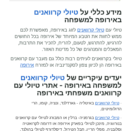
מידע כללי על
טיולי קרוואנים
באירופה למשפחה
טיולי עם
טיולי קרוואנים
לזוג באירופה, מאפשרת לכם
ממש לחוות את הטבע המיוחד של אירופה בכל החושים
להרגיש, להתרגש, לטעום, להריח, להכיר את התרבות,
המאכלים והמנהגים של כל מדינות האזור.
טיולי בקרוואנים לעיתים רבות כולל גם מעבר עם קרוואנים
באירופה הן לכיוון צפון לסקנדינביה או למזרח
אירופה
יעדים עיקריים של
טיולי קרוואנים
למשפחה באירופה - אתרי טיולי עם
קרוואנים משפחתי באירופה
·
טיולי קרוואנים
באיטליה - גארדלנד, ונציה, קומו, הרי
הדולומיטים,
·
טיולי קרוואנים
בגרמניה- ברלין או המבורג לטיולי עם קרוואנים
בנורווגיה, מינכן לטיולי בפארק אירופה או דרומה לקרואטיה
וסלובניה, מפלי הריין, חבל הטירול, דיסלדורף לטיולי בהולנד,