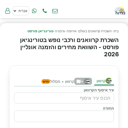
בית
›
השכרת קרוואנים בעולם
›
אירופה
›
גרמניה
›
טורינג'יאן פורסט
השכרת קרוואנים ורכבי נופש בטורינגיאן
פורסט - השוואת מחירים והזמנה אונליין
2026
קרוואן
+
קרוואן + מסלול
חדש
עיר איסוף הקרוואן
החזרה