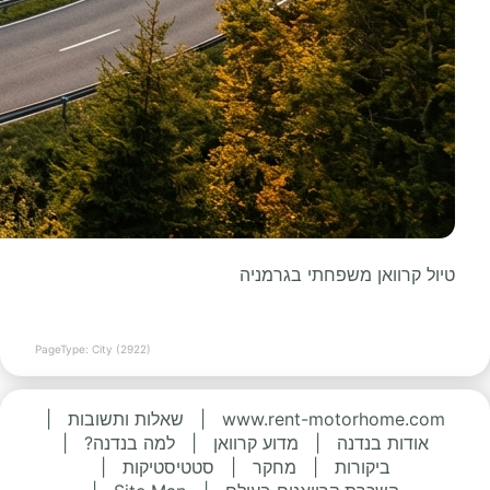
טיול קרוואן משפחתי בגרמניה
PageType: City (2922)
www.rent-motorhome.com
|
שאלות ותשובות
|
אודות בנדנה
|
מדוע קרוואן
|
למה בנדנה?
|
ביקורות
|
מחקר
|
סטטיסטיקות
|