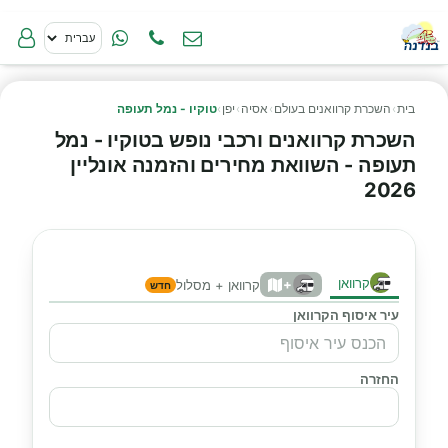
בית
›
השכרת קרוואנים בעולם
›
אסיה
›
יפן
›
טוקיו - נמל תעופה
השכרת קרוואנים ורכבי נופש בטוקיו - נמל
תעופה - השוואת מחירים והזמנה אונליין
2026
קרוואן
+
קרוואן + מסלול
חדש
עיר איסוף הקרוואן
החזרה