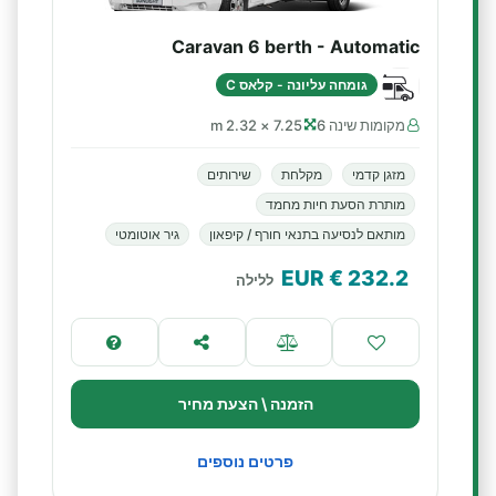
Caravan 6 berth - Automatic
גומחה עליונה - קלאס C
מקומות שינה 6
7.25 × 2.32 m
מזגן קדמי
מקלחת
שירותים
מותרת הסעת חיות מחמד
מותאם לנסיעה בתנאי חורף / קיפאון
גיר אוטומטי
€ EUR
232.2
ללילה
הזמנה \ הצעת מחיר
פרטים נוספים