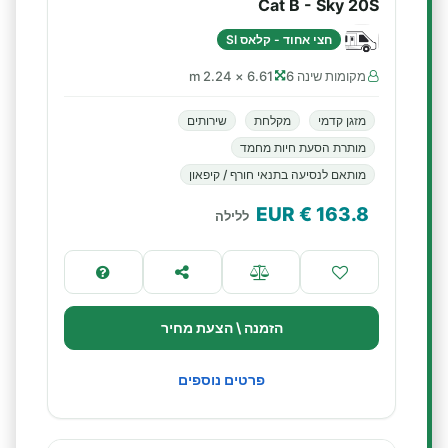
Cat B - Sky 20S
חצי אחוד - קלאס SI
מקומות שינה 6
6.61 × 2.24 m
מזגן קדמי
מקלחת
שירותים
מותרת הסעת חיות מחמד
מותאם לנסיעה בתנאי חורף / קיפאון
€ EUR
163.8
ללילה
הזמנה \ הצעת מחיר
פרטים נוספים