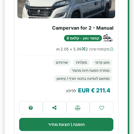
Campervan for 2 - Manual
קמפר וואן - קלאס B
מקומות שינה 2
5.99 × 2.05 m
מזגן קדמי
מקלחת
שירותים
מותרת הסעת חיות מחמד
מותאם לנסיעה בתנאי חורף / קיפאון
€ EUR
211.4
ללילה
הזמנה \ הצעת מחיר