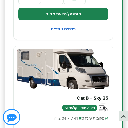
הזמנה \ הצעת מחיר
פרטים נוספים
Cat B - Sky 25
חצי אחוד - קלאס SI
מקומות שינה 3
7.41 × 2.34 m