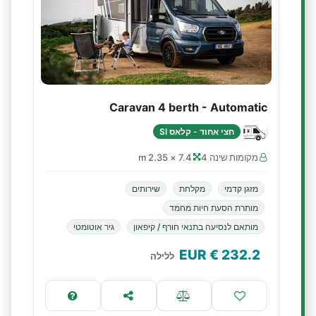
Caravan 4 berth - Automatic
חצי אחוד - קלאס SI
מקומות שינה 4
7.4 × 2.35 m
מזגן קדמי
מקלחת
שירותים
מותרת הסעת חיות מחמד
מותאם לנסיעה בתנאי חורף / קיפאון
גיר אוטומטי
€ EUR
232.2
ללילה