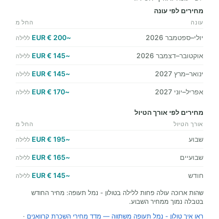
מחירים לפי עונה
עונה
החל מ
יולי–ספטמבר 2026
~200 € EUR
ללילה
אוקטובר–דצמבר 2026
~145 € EUR
ללילה
ינואר–מרץ 2027
~145 € EUR
ללילה
אפריל–יוני 2027
~170 € EUR
ללילה
מחירים לפי אורך הטיול
אורך הטיול
החל מ
שבוע
~195 € EUR
ללילה
שבועיים
~165 € EUR
ללילה
חודש
~145 € EUR
ללילה
שהות ארוכה עולה פחות ללילה בטולון - נמל תעופה: מחיר החודש
בטבלה נמוך ממחיר השבוע.
ראו איך טולון - נמל תעופה משתווה — מדד מחירי השכרת קרוואנים
·