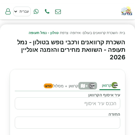
בית
›
השכרת קרוואנים בעולם
›
אירופה
›
צרפת
›
טולון - נמל תעופה
השכרת קרוואנים ורכבי נופש בטולון - נמל
תעופה - השוואת מחירים והזמנה אונליין
2026
קרוואן
+
קרוואן + מסלול
חדש
עיר איסוף הקרוואן
החזרה