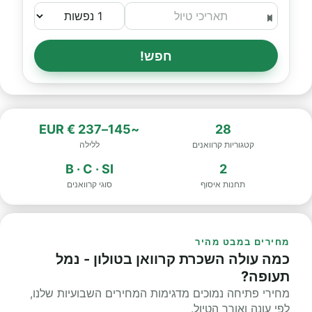
חפש!
~145–237 € EUR
28
קטגוריות קרוואנים
ללילה
B · C · SI
2
תחנות איסוף
סוגי קרוואנים
מחירים במבט מהיר
כמה עולה השכרת קרוואן בטולון - נמל
תעופה?
מחירי פתיחה נמוכים מדגימות המחירים השבועיות שלנו,
לפי עונה ואורך הטיול.