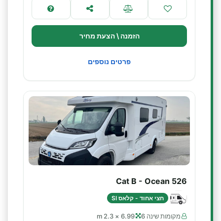
הזמנה \ הצעת מחיר
פרטים נוספים
Cat B - Ocean 526
חצי אחוד - קלאס SI
מקומות שינה 6
6.99 × 2.3 m