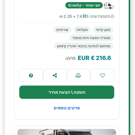
חצי אחוד - קלאס SI
מקומות שינה 5
7.4 × 2.35 m
מזגן קדמי
מקלחת
שירותים
מותרת הסעת חיות מחמד
מותאם לנסיעה בתנאי חורף / קיפאון
€ EUR
216.6
ללילה
הזמנה \ הצעת מחיר
פרטים נוספים