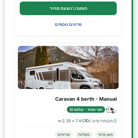
הזמנה \ הצעת מחיר
פרטים נוספים
Caravan 4 berth - Manual
חצי אחוד - קלאס SI
מקומות שינה 4
7.45 × 2.35 m
מזגן קדמי
מקלחת
שירותים