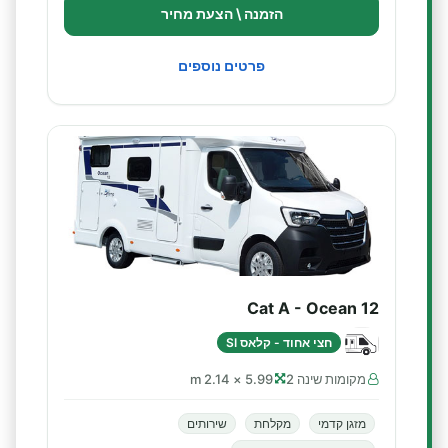
הזמנה \ הצעת מחיר
פרטים נוספים
Cat A - Ocean 12
חצי אחוד - קלאס SI
מקומות שינה 2
5.99 × 2.14 m
מזגן קדמי
מקלחת
שירותים