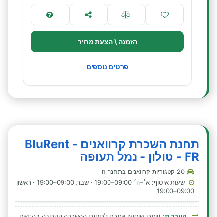
הזמנה \ הצעת מחיר
פרטים נוספים
תחנת השכרת קרוואנים - BluRent
FR - טולון - נמל תעופה
20 קטגוריות קרוואנים בתחנה זו
שעות איסוף: א׳–ה׳ 09:00–19:00 · שבת 09:00–19:00 · ראשון
09:00–19:00
העברות:
(ייתכן שיסיעו אתכם לתחנת ההשכרה הקרובה בהתאם