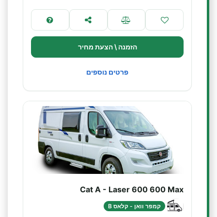
הזמנה \ הצעת מחיר
פרטים נוספים
Cat A - Laser 600 600 Max
קמפר וואן - קלאס B