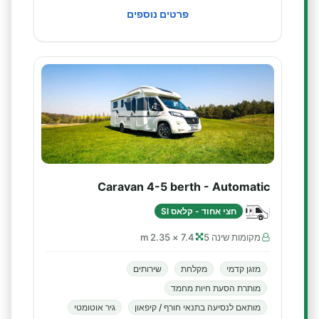
פרטים נוספים
Caravan 4-5 berth - Automatic
חצי אחוד - קלאס SI
מקומות שינה 5
7.4 × 2.35 m
מזגן קדמי
מקלחת
שירותים
מותרת הסעת חיות מחמד
מותאם לנסיעה בתנאי חורף / קיפאון
גיר אוטומטי