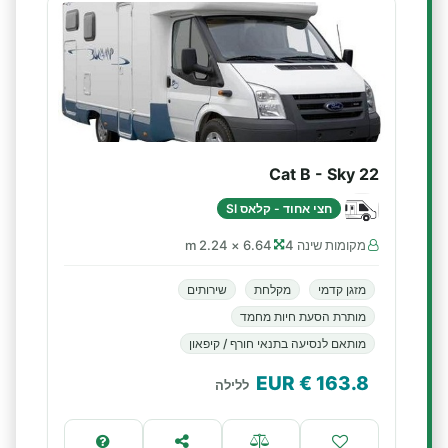
Cat B - Sky 22
חצי אחוד - קלאס SI
מקומות שינה 4
6.64 × 2.24 m
מזגן קדמי
מקלחת
שירותים
מותרת הסעת חיות מחמד
מותאם לנסיעה בתנאי חורף / קיפאון
€ EUR
163.8
ללילה