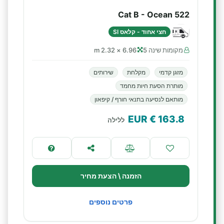
Cat B - Ocean 522
חצי אחוד - קלאס SI
מקומות שינה 5
6.96 × 2.32 m
מזגן קדמי
מקלחת
שירותים
מותרת הסעת חיות מחמד
מותאם לנסיעה בתנאי חורף / קיפאון
€ EUR
163.8
ללילה
הזמנה \ הצעת מחיר
פרטים נוספים