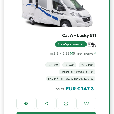
Cat A - Lucky 511
חצי אחוד - קלאס SI
מקומות שינה 5
5.99 × 2.3 m
מזגן קדמי
מקלחת
שירותים
מותרת הסעת חיות מחמד
מותאם לנסיעה בתנאי חורף / קיפאון
€ EUR
147.3
ללילה