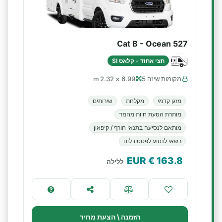
Cat B - Ocean 527
חצי אחוד - קלאס SI
מקומות שינה 5
6.99 × 2.32 m
מזגן קדמי
מקלחת
שירותים
מותרת הסעת חיות מחמד
מותאם לנסיעה בתנאי חורף / קיפאון
רשאי לנסוע לפסטיבלים
€ EUR
163.8
ללילה
הזמנה \ הצעת מחיר