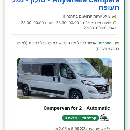
תעופה
8 קטגוריות קרוואנים בתחנה זו
שעות איסוף: א׳–ה׳ 00:00–23:30 · שבת 00:00–23:30 ·
ראשון 00:00–23:30
העברות:
אפשר לקבל את הקרוואן כמעט בכל כתובת (למעט
במרכזי הערים)
Campervan for 2 - Automatic
קמפר וואן - קלאס B
מקומות שינה 2
5.99 × 2.05 m