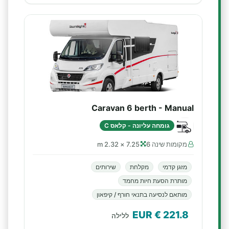
Caravan 6 berth - Manual
גומחה עליונה - קלאס C
מקומות שינה 6
7.25 × 2.32 m
מזגן קדמי
מקלחת
שירותים
מותרת הסעת חיות מחמד
מותאם לנסיעה בתנאי חורף / קיפאון
€ EUR
221.8
ללילה