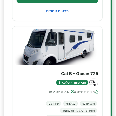
פרטים נוספים
Cat B - Ocean 725
חצי אחוד - קלאס SI
מקומות שינה 4
7.41 × 2.32 m
מזגן קדמי
מקלחת
שירותים
מותרת הסעת חיות מחמד