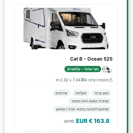
Cat B - Ocean 525
חצי אחוד - קלאס SI
מקומות שינה 4
7.34 × 2.32 m
מזגן קדמי
מקלחת
שירותים
מותרת הסעת חיות מחמד
מותאם לנסיעה בתנאי חורף / קיפאון
€ EUR
163.8
ללילה