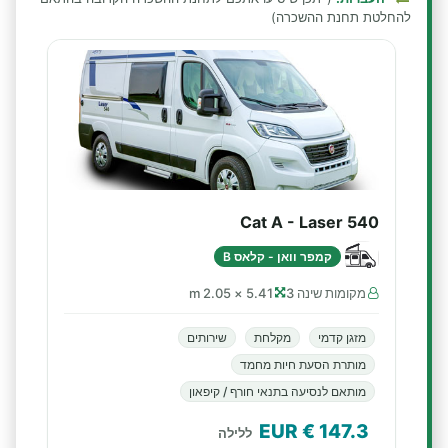
להחלטת תחנת ההשכרה)
Cat A - Laser 540
קמפר וואן - קלאס B
מקומות שינה 3
5.41 × 2.05 m
מזגן קדמי
מקלחת
שירותים
מותרת הסעת חיות מחמד
מותאם לנסיעה בתנאי חורף / קיפאון
€ EUR
147.3
ללילה