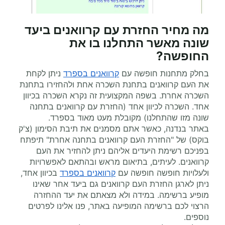
מה מחיר החזרת עם קרוואנים ביעד
שונה מאשר התחלנו בו את
החופשה?
בחלק מתחנות חופשה עם
קרוואנים בספרד
ניתן לקחת
את העם קרוואנים בתחנת השכרה אחת ולהחזירו בתחנת
השכרה אחרת. בשפה המקצועית זה נקרא השכרה בכיוון
אחד. השכרה לכיוון אחד (החזרת עם קרוואנים בתחנה
שונה מזו שהתחלנו) מקובלת מעט מאוד בספרד.
באתר בנדנה, כאשר אתם מסמנים את תיבת הסימון (צ'ק
בוקס) של "החזרת העם קרוואנים בתחנה אחרת" תיפתח
בפניכם רשימת היעדים אליהם ניתן להחזיר את העם
קרוואנים. לעיתים, בתיאום מראש ובהתאם לאפשרויות
ולעלויות חופשה חופשה עם
קרוואנים בספרד
בכיוון אחד,
ניתן לארגן החזרת העם קרוואנים גם ביעד אחר שאינו
מופיע ברשימה. במידה ולא מצאתם את יעד ההחזרה
הרצוי לכם ברשימה המופיעה באתר, פנו אלינו לפרטים
נוספים.