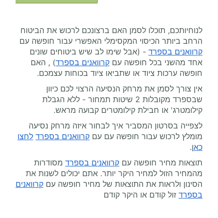
לנוחיותכם, תוכלו לסמן האם ברצונכם לרכוש את הביטוח
הרחב ביותר הכיסוי המקסימלי האפשרי עבור חופשה עם
קרוואנים בספרד
- (אבל שימו לב שיש ביטוחים שונים
אחד מהשני בכל חופשה עם
קרוואנים בספרד
) , האם
חופשה ערכות ציוד או שתביאו ציוד בכוחות עצמכם.
אין צורך לסמן את מרחק הנסיעה הרצוי לכם כיוון
שבספרד מקובלות 2 שיטות תמחור - ללא הגבלת
קילומטרג' או חבילת קילומטרים קבועה מראש.
לצפייה בסרטון המסביר איך לבחור איזה מרחק נסיעה
מומלץ לרכוש עבור חופשה עם עם
קרוואנים בספרד
לחצו
כא
ן.
תוצאות מחיר חופשה עם
קרוואנים בספרד
מסודרות
מהמחיר הזול למחיר היקר יותר. אתם יכולים לשנות את
הסינון ולראות את התוצאות של מחיר חופשה עם
קרוואנים
בספרד
זול קודם או היקר קודם