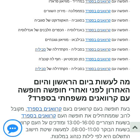
· חופשה עם
קרוואנים בספרד
במדריד -
מוזיאון פראדו
· חופשה עם
קרוואנים בספרד
בפמפלונה - מירוץ השוורים
· חופשה עם
קרוואנים בספרד
בסגוביה -
האקוודוקט של סגוביה
· חופשה עם
קרוואנים בספרד
באנדלוסיה -
הכפרים הלבנים של אנדלוסיה
· חופשה עם
קרוואנים בספרד
בבילבאו -
מוזיאון גוגנהיים
· חופשה עם
קרוואנים בספרד
בסביליה -
הקתדרלה של
סביליה
· חופשה עם
קרוואנים בספרד
בסן סבסטיאן -
חוף לה קונצ'ה
· חופשה עם
קרוואנים בספרד
בסביליה -
הקתדרלה של
סביליה
מה לעשות ביום הראשון והיום
האחרון לפני ואחרי
חופשה חופשה
עם קרוואנים משפחתי
בספרד?
בעת חופשה בעם קרוואנים בעם
קרוואנים בספרד
, מקובל
לרוב שממתחילים את חופשה העם
קרוואנים בספרד
בשעות הצהריים 13:00-16:00 ומזדכים על העם קרוואנים
בשעות הבוקר 08:00-11:00. למעשה שיטת חישוב
התשלום היא לפי לילות כנהוג במלונות.