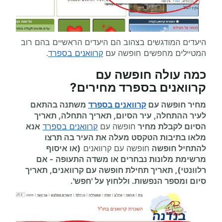
היעדים המודגשים בצהוב הם היעדים הראשיים בהם רוב
המטיילים מחפשים חופשה עם
קרוואנים בספרד
.
כמה עולה
חופשה עם
קרוואנים
בספרד מחירים
?
מחיר חופשה עם
קרוואנים בספרד
משתנה בהתאם
לעיר ההתחלה, עיר הסיום, תאריך התחלה, תאריך
הסיום לקבלת מחיר
חופשה עם
קרוואנים בספרד
אנא
מלאו בתיבות הטקסט מעלה את העיר בה תרצו
להתחיל
חופשה
חופשה עם קרוואנים
(או איסוף
מרשימת מלונות נבחרים או משדה התעופה
-
אם
רלוונטי), תאריך תחילת
חופשה עם קרוואנים
, תאריך
סיום ומספר הנפשות. וללחוץ על 'חפש'.