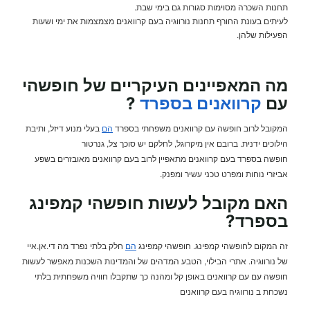
תחנות השכרה מסוימות סגורות גם בימי שבת.
לעיתים בעונת החורף תחנות נורווגיה בעם קרוואנים מצמצמות את ימי ושעות
הפעילות שלהן.
מה המאפיינים העיקריים של חופשהי
עם
קרוואנים בספרד
?
המקובל לרוב חופשה עם קרוואנים משפחתי בספרד
הם
בעלי מנוע דיזל, ותיבת
הילוכים ידנית. ברובם אין מיקרוגל, לחלקם יש סוכך צל, גנרטור
חופשה בספרד בעם קרוואנים מתאפיין לרוב בעם קרוואנים מאובזרים בשפע
אביזרי נוחות ומפרט טכני עשיר ומפנק.
האם מקובל לעשות חופשהי קמפינג
בספרד?
זה המקום לחופשהי קמפינג. חופשהי קמפינג
הם
חלק בלתי נפרד מה די.אן.איי
של נורווגיה. אתרי הבילוי, הטבע המדהים של והמדינות השכנות מאפשר לעשות
חופשה עם עם קרוואנים באופן קל ומהנה כך שתקבלו חוויה משפחתית בלתי
נשכחת ב נורווגיה בעם קרוואנים