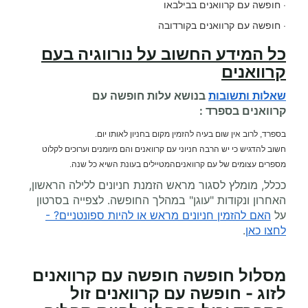
· חופשה עם קרוואנים בבילבאו
· חופשה עם קרוואנים בקורדובה
כל המידע החשוב על
נורווגיה בעם
קרוואנים
שאלות ותשובות
בנושא עלות
חופשה עם
קרוואנים
בספרד :
בספרד, לרוב אין שום בעיה להזמין מקום בחניון לאותו יום.
חשוב להדגיש כי יש הרבה חניוני עם קרוואנים והם מיומנים וערוכים לקלוט
מספרים עצומים של עם קרוואניםהמטיילים בעונת השיא כל שנה.
ככלל, מומלץ לסגור מראש הזמנת חניונים ללילה הראשון,
האחרון ונקודות "עוגן" במהלך החופשה. לצפייה בסרטון
על
האם להזמין חניונים מראש או להיות ספונטניים? -
לחצו כאן
.
מסלול חופשה חופשה עם קרוואנים
לזוג - חופשה עם קרוואנים זול