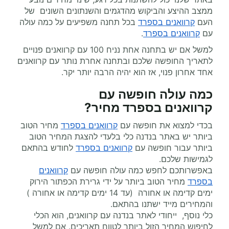
ממצב ההיצע והביקוש מהדגמים והשנתונים השונים של
העם
קרוואנים בספרד
בכל תחנה משפיעים על כמה עולה
עם
קרוואנים בספרד
.
למשל אם יש בתחנה אחת נניח 100 עם קרוואנים פנויים
לתאריך החופשה שלכם ובתחנה אחרת נותר עם קרוואנים
אחד אחרון פנוי, אז הוא יהיה הרבה יותר יקר.
כמה עולה
חופשה עם
קרוואנים
בספרד מחיר
?
בכדי למצוא את חופשה עם
קרוואנים בספרד
מחיר הטוב
ביותר יש באתר בנדנה כלי בלעדי להצגת המחיר הטוב
ביותר עבור חופשה עם
קרוואנים בספרד
לחודש בהתאם
לגמישות שלכם.
באפשרותכם לחפש כמה עולה חופשה עם
קרוואנים
בספרד
מחיר הטוב ביותר על ידי גרירת הכפתור הירוק
ימים קדימה או אחורה (עד 14 ימים קדימה או אחורה )
והמחירים מייד ישתנו בהתאם.
כלי נוסף, ייחודי לאתר בנדנה עם קרוואנים, הוא הכלי
לחיפוש המחיר הזול ביותר לטווח תאריכים. אם למשל