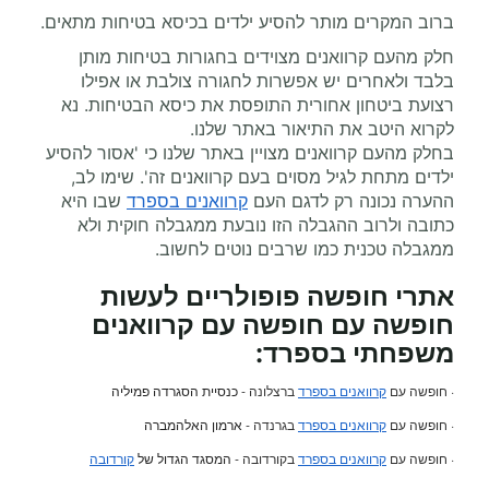
ברוב המקרים מותר להסיע ילדים בכיסא בטיחות מתאים.
חלק מהעם קרוואנים מצוידים בחגורות בטיחות מותן
בלבד ולאחרים יש אפשרות לחגורה צולבת או אפילו
רצועת ביטחון אחורית התופסת את כיסא הבטיחות. נא
לקרוא היטב את התיאור באתר שלנו.
בחלק מהעם קרוואנים מצויין באתר שלנו כי 'אסור להסיע
ילדים מתחת לגיל מסוים בעם קרוואנים זה'. שימו לב,
ההערה נכונה רק לדגם העם
קרוואנים בספרד
שבו היא
כתובה ולרוב ההגבלה הזו נובעת ממגבלה חוקית ולא
ממגבלה טכנית כמו שרבים נוטים לחשוב.
אתרי חופשה פופולריים לעשות
חופשה עם
חופשה עם קרוואנים
משפחתי
בספרד:
· חופשה עם
קרוואנים בספרד
ברצלונה -
כנסיית הסגרדה פמיליה
· חופשה עם
קרוואנים בספרד
בגרנדה -
ארמון האלהמברה
· חופשה עם
קרוואנים בספרד
בקורדובה -
המסגד הגדול של
קורדובה