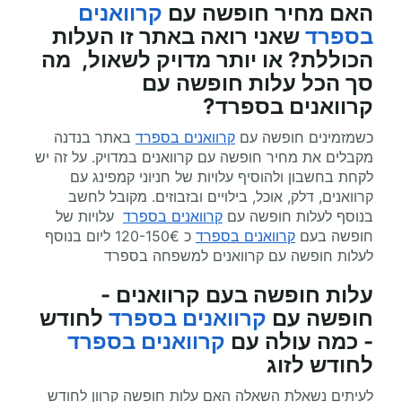
האם מחיר חופשה
עם
קרוואנים
בספרד
שאני רואה באתר זו העלות
הכוללת? או יותר מדויק לשאול, מה
סך הכל עלות חופשה
עם
קרוואנים
בספרד?
כשמזמינים חופשה עם
קרוואנים בספרד
באתר בנדנה
מקבלים את מחיר חופשה עם קרוואנים במדויק. על זה יש
לקחת בחשבון ולהוסיף עלויות של חניוני קמפינג עם
קרוואנים, דלק, אוכל, בילויים ובזבוזים. מקובל לחשב
בנוסף לעלות חופשה עם
קרוואנים בספרד
עלויות של
חופשה בעם
קרוואנים בספרד
כ 120-150€ ליום בנוסף
לעלות חופשה עם קרוואנים למשפחה בספרד
עלות חופשה בעם קרוואנים -
חופשה עם
קרוואנים בספרד
לחודש
- כמה עולה עם
קרוואנים בספרד
לחודש לזוג
לעיתים נשאלת השאלה האם עלות חופשה קרוון לחודש