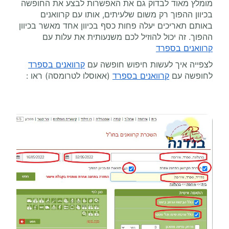
מומלץ מאוד לבדוק גם את האפשרות לבצע את החופשה
בכיוון ההפוך רק משום שלעיתים, אותו עם קרוואנים
באותם תאריכים יעלה פחות כסף בכיוון אחד מאשר בכיוון
ההפוך. זה יכול להוזיל לכם משנעותית את עלות עם
קרוואנים בספרד
לצפייה איך לעשות חיפוש חופשה עם
קרוואנים בספרד
לחופשה עם
קרוואנים בספרד
(אאוסלו לטרומסה) ראו :