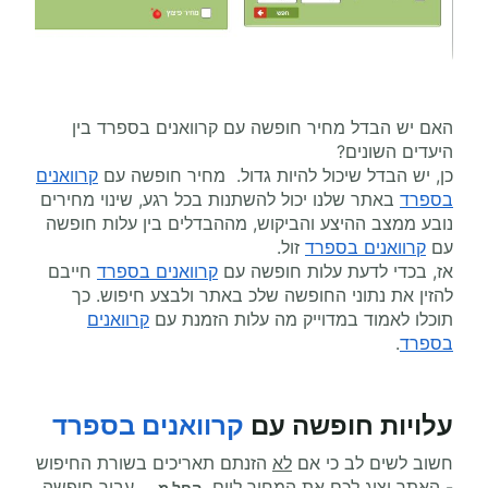
האם יש הבדל מחיר חופשה עם קרוואנים בספרד בין
היעדים השונים?
כן, יש הבדל שיכול להיות גדול. מחיר חופשה עם
קרוואנים
בספרד
באתר שלנו יכול להשתנות בכל רגע, שינוי מחירים
נובע ממצב ההיצע והביקוש, מההבדלים בין עלות חופשה
עם
קרוואנים בספרד
זול.
אז, בכדי לדעת עלות חופשה עם
קרוואנים בספרד
חייבם
להזין את נתוני החופשה שלכ באתר ולבצע חיפוש. כך
תוכלו לאמוד במדוייק מה עלות הזמנת עם
קרוואנים
בספרד
.
עלויות חופשה עם
קרוואנים בספרד
חשוב לשים לב כי אם
לא
הזנתם תאריכים בשורת החיפוש
- האתר יציג לכם את המחיר ליום
עבור חופשה
החל מ...