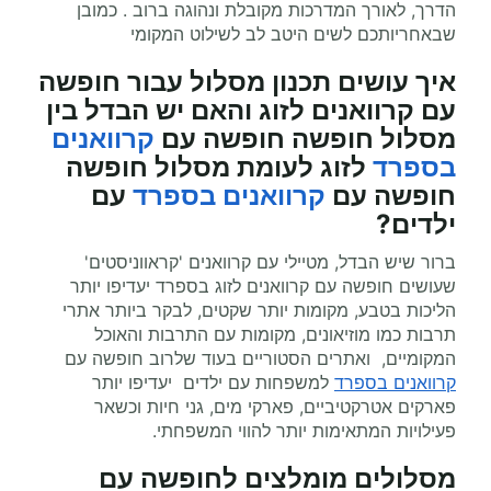
הדרך, לאורך המדרכות מקובלת ונהוגה ברוב . כמובן
שבאחריותכם לשים היטב לב לשילוט המקומי
איך עושים תכנון מסלול עבור חופשה
עם קרוואנים לזוג והאם יש הבדל בין
מסלול חופשה חופשה עם
קרוואנים
בספרד
לזוג לעומת מסלול חופשה
חופשה עם
קרוואנים בספרד
עם
ילדים?
ברור שיש הבדל, מטיילי עם קרוואנים 'קראווניסטים'
שעושים חופשה עם קרוואנים לזוג בספרד יעדיפו יותר
הליכות בטבע, מקומות יותר שקטים, לבקר ביותר אתרי
תרבות כמו מוזיאונים, מקומות עם התרבות והאוכל
המקומיים, ואתרים הסטוריים בעוד שלרוב חופשה עם
קרוואנים בספרד
למשפחות עם ילדים יעדיפו יותר
פארקים אטרקטיביים, פארקי מים, גני חיות וכשאר
פעילויות המתאימות יותר להווי המשפחתי.
מסלולים מומלצים ל
חופשה עם