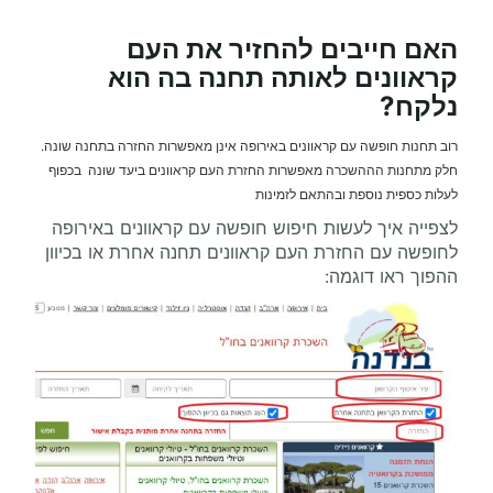
האם חייבים להחזיר את העם
קראוונים לאותה תחנה בה הוא
נלקח?
רוב תחנות חופשה עם קראוונים באירופה אינן מאפשרות החזרה בתחנה שונה.
חלק מתחנות הההשכרה מאפשרות החזרת העם קראוונים ביעד שונה בכפוף
לעלות כספית נוספת ובהתאם לזמינות
לצפייה איך לעשות חיפוש חופשה עם קראוונים באירופה
לחופשה עם החזרת העם קראוונים תחנה אחרת או בכיוון
ההפוך ראו דוגמה: