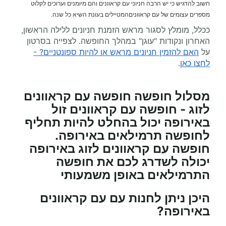
חשוב להדגיש כי יש הרבה חניוני עם קראוונים והם מיומנים וערוכים לקלוט
מספרים עצומים של עם קראווניםהמטיילים בעונת השיא כל שנה.
ככלל, מומלץ לסגור מראש הזמנת חניונים ללילה הראשון,
האחרון ונקודות "עוגן" במהלך החופשה. לצפייה בסרטון
על
האם להזמין חניונים מראש או להיות ספונטניים? -
לחצו כאן
.
מסלול חופשה חופשה עם קראוונים
לזוג - חופשה עם קראוונים זול
באירופה יכול בהחלט להיות תחליף
לחופשה תרמילאים באירופה.
חופשה עם קראוונים לזוג באירופה
יכולה לשדרג לכם את חופשה
התרמילאים באופן משמעותי
היכן ניתן לחנות עם עם קראוונים
באירופה?