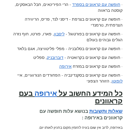
·
חופשה עם קראוונים בספרד
- הרי הפירינאים, חבל הבאסקים,
קוסטה בראווה
· חופשה עם קראוונים בצרפת - דיסני לנד, פריס, הריווירה
הצרפתית, נורמנדי
· חופשה עם קראוונים בפורטוגל -
ליסבון
, פארו, פורטו, חוף נזרה
הגלים גבוהים בעולם
· חופשה עם קראוונים בסלובניה - מפלי פליטוויצה, אגם בלאד
· חופשה עם קראוונים בקרואטיה -
דוברובניק
, ספליט
· חופשה עם קראוונים במזרח
אירופה
· חופשה עם קראוונים בסקנדינביה - הפחורדים הנורווגיים, איי
לופוטן
, הזוהר הצפוני
כל המידע החשוב על
אירופה
בעם
קראוונים
שאלות ותשובות
בנושא עלות
חופשה עם
קראוונים
באירופה :
באירופה, לרוב אין שום בעיה להזמין מקום בחניון לאותו יום.