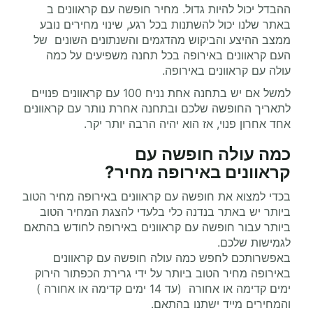
ההבדל יכול להיות גדול. מחיר חופשה עם קראוונים ב
באתר שלנו יכול להשתנות בכל רגע, שינוי מחירים נובע
ממצב ההיצע והביקוש מהדגמים והשנתונים השונים של
העם קראוונים באירופה בכל תחנה משפיעים על כמה
עולה עם קראוונים באירופה.
למשל אם יש בתחנה אחת נניח 100 עם קראוונים פנויים
לתאריך החופשה שלכם ובתחנה אחרת נותר עם קראוונים
אחד אחרון פנוי, אז הוא יהיה הרבה יותר יקר.
כמה עולה
חופשה עם
קראוונים
באירופה מחיר
?
בכדי למצוא את חופשה עם קראוונים באירופה מחיר הטוב
ביותר יש באתר בנדנה כלי בלעדי להצגת המחיר הטוב
ביותר עבור חופשה עם קראוונים באירופה לחודש בהתאם
לגמישות שלכם.
באפשרותכם לחפש כמה עולה חופשה עם קראוונים
באירופה מחיר הטוב ביותר על ידי גרירת הכפתור הירוק
ימים קדימה או אחורה (עד 14 ימים קדימה או אחורה )
והמחירים מייד ישתנו בהתאם.