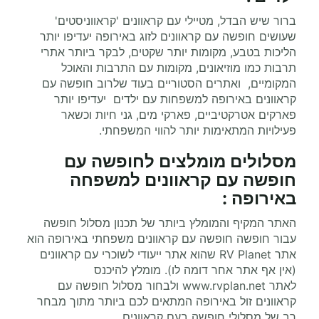
ברור שיש הבדל, מטיילי עם קראוונים 'קראווניסטים'
שעושים חופשה עם קראוונים לזוג באירופה יעדיפו יותר
הליכות בטבע, מקומות יותר שקטים, לבקר ביותר אתרי
תרבות כמו מוזיאונים, מקומות עם התרבות והאוכל
המקומיים, ואתרים הסטוריים בעוד שלרוב חופשה עם
קראוונים באירופה למשפחות עם ילדים יעדיפו יותר
פארקים אטרקטיביים, פארקי מים, גני חיות וכשאר
פעילויות המתאימות יותר להווי המשפחתי.
מסלולים מומלצים ל
חופשה עם
חופשה עם קראוונים למשפחה
באירופה
:
האתר המקיף והמומלץ ביותר של תכנון מסלול חופשה
עבור חופשה חופשה עם קראוונים משפחתי באירופה הוא
אתר
RV Planet
שהוא אתר ייעודי לשוכרי עם קראוונים
(אין אף אתר אחר דומה לו). מומלץ להיכנס
לאתר
www.rvplan.net
ולבחור מסלול חופשה עם
קראוונים זול באירופה המתאים לכם ביותר מתוך מבחר
רב של מסלולי חופשה בעם קראוונים