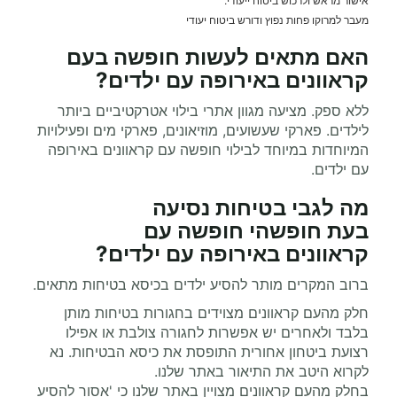
מעבר למרוקו פחות נפוץ ודורש ביטוח יעודי
האם מתאים לעשות
חופשה בעם
קראוונים
באירופה עם ילדים?
ללא ספק. מציעה מגוון אתרי בילוי אטרקטיביים ביותר
לילדים. פארקי שעשועים, מוזיאונים, פארקי מים ופעילויות
המיוחדות במיוחד לבילוי חופשה עם קראוונים באירופה
עם ילדים.
מה לגבי בטיחות נסיעה
בעת
חופשהי
חופשה עם
קראוונים
באירופה עם ילדים?
ברוב המקרים מותר להסיע ילדים בכיסא בטיחות מתאים.
חלק מהעם קראוונים מצוידים בחגורות בטיחות מותן
בלבד ולאחרים יש אפשרות לחגורה צולבת או אפילו
רצועת ביטחון אחורית התופסת את כיסא הבטיחות. נא
לקרוא היטב את התיאור באתר שלנו.
בחלק מהעם קראוונים מצויין באתר שלנו כי 'אסור להסיע