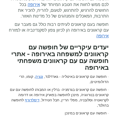
לכם ממש לחוות את הטבע המיוחד של
אירופה
בכל
החושים להרגיש, להתרגש, לטעום, להריח, להכיר את
התרבות, המאכלים והמנהגים של כל מדינות האזור.
חופשה בעם קראוונים לעיתים רבות כולל גם מעבר עם
עם קראוונים באירופה הן לכיוון צפון לסקנדינביה או למזרח
אירופה
יעדים עיקריים של חופשה עם
קראוונים למשפחה באירופה - אתרי
חופשה עם עם קראוונים משפחתי
באירופה
· חופשה עם קראוונים באיטליה - גארדלנד,
ונציה
, קומו, הרי
הדולומיטים,
· חופשה עם קראוונים בגרמניה- ברלין או המבורג לחופשה עם עם
קראוונים בנורווגיה, מינכן לחופשה בפארק אירופה או דרומה
לקרואטיה וסלובניה, מפלי הריין, חבל הטירול,
דיסלדורף
לחופשה
בהולנד,
· חופשה עם קראוונים במינכן