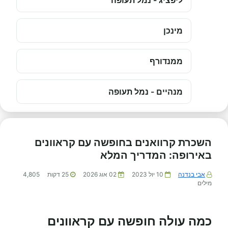
ליפציג - נמל תעופה
מינכן
ממנדורף
מנהיים - נמל תעופה
השכרת קרוואנים בחופשה עם קראוונים
באירופה: המדריך המלא
אבי בנדנה
10 יול 2023
02 אוג 2026
25
דקות
4,805
מילים
כמה עולה חופשה עם קראוונים