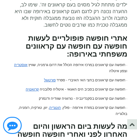
ילדים מתחת לגיל מסוים בעם קראוונים זה'. שימו לב,
ההערה נכונה רק לדגם העם קראוונים באירופה שבו היא
כתובה ולרוב ההגבלה הזו נובעת ממגבלה חוקית ולא
ממגבלה טכנית כמו שרבים נוטים לחשוב.
אתרי חופשה פופולריים לעשות
חופשה עם
חופשה עם קראוונים
משפחתי
באירופה:
· חופשה עם קראוונים במרכז אירופה הכולל את דרום גרמניה, שוויץ
אוסטריה
וצפון איטלה
· חופשה עם קראוונים בחצי האי האיברי - ספרד
פורטוגל
· חופשה עם קראוונים בסביב הים האגאי - איטליה סלובניה
קרואטיה
· חופשה עם קראוונים בסקנדינביה - נורווגיה שוודיה ודנמרק
· חופשה עם קראוונים במזרח אירופה - פולין,
הונגריה
, יוון, טורקיה, רומניה,
בולגריה
מה לעשות ביום הראשון והיום
האחרון לפני ואחרי
חופשה חופשה