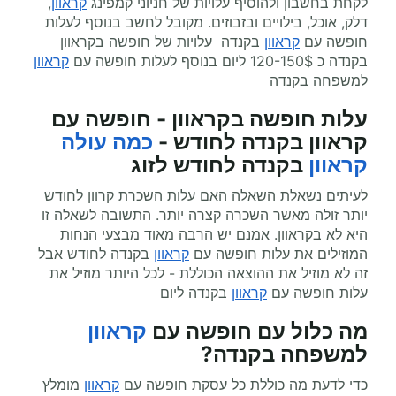
לקחת בחשבון ולהוסיף עלויות של חניוני קמפינג
קראוון
,
דלק, אוכל, בילויים ובזבוזים. מקובל לחשב בנוסף לעלות
חופשה עם
קראוון
בקנדה עלויות של חופשה בקראוון
בקנדה כ 120-150$ ליום בנוסף לעלות חופשה עם
קראוון
למשפחה בקנדה
עלות חופשה בקראוון - חופשה עם
קראוון בקנדה לחודש -
כמה עולה
קראוון
בקנדה לחודש לזוג
לעיתים נשאלת השאלה האם עלות השכרת קרוון לחודש
יותר זולה מאשר השכרה קצרה יותר. התשובה לשאלה זו
היא לא בקראוון. אמנם יש הרבה מאוד מבצעי הנחות
המוזילים את עלות חופשה עם
קראוון
בקנדה לחודש אבל
זה לא מוזיל את ההוצאה הכוללת - לכל היותר מוזיל את
עלות חופשה עם
קראוון
בקנדה ליום
מה כלול עם חופשה עם
קראוון
למשפחה בקנדה?
כדי לדעת מה כוללת כל עסקת חופשה עם
קראוון
מומלץ