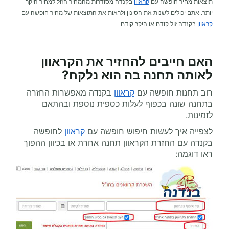
תוצאות מחיר חופשה עם
קראוון
בקנדה מסודרות מהמחיר הזול למחיר היקר
יותר. אתם יכולים לשנות את הסינון ולראות את התוצאות של מחיר חופשה עם
קראוון
בקנדה זול קודם או היקר קודם
האם חייבים להחזיר את הקראוון
לאותה תחנה בה הוא נלקח?
רוב תחנות חופשה עם
קראוון
בקנדה מאפשרות החזרה
בתחנה שונה בכפוף לעלות כספית נוספת ובהתאם
לזמינות.
לצפייה איך לעשות חיפוש חופשה עם
קראוון
לחופשה
בקנדה עם החזרת הקראוון תחנה אחרת או בכיוון ההפוך
ראו דוגמה: