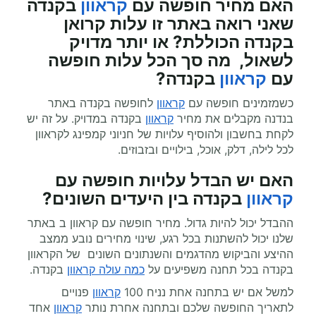
האם מחיר
חופשה עם
קראוון
בקנדה
שאני רואה באתר זו עלות קרואן
בקנדה הכוללת? או יותר מדויק
לשאול, מה סך הכל עלות
חופשה
עם
קראוון
בקנדה?
כשמזמינים חופשה עם
קראוון
לחופשה בקנדה באתר
בנדנה מקבלים את מחיר
קראוון
בקנדה במדויק. על זה יש
לקחת בחשבון ולהוסיף עלויות של חניוני קמפינג לקראוון
לכל לילה, דלק, אוכל, בילויים ובזבוזים.
האם יש הבדל עלויות חופשה עם
קראוון
בקנדה בין היעדים השונים?
ההבדל יכול להיות גדול. מחיר חופשה עם קראוון ב באתר
שלנו יכול להשתנות בכל רגע, שינוי מחירים נובע ממצב
ההיצע והביקוש מהדגמים והשנתונים השונים של הקראוון
בקנדה בכל תחנה משפיעים על
כמה עולה קראוון
בקנדה.
למשל אם יש בתחנה אחת נניח 100
קראוון
פנויים
לתאריך החופשה שלכם ובתחנה אחרת נותר
קראוון
אחד