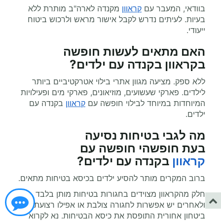
בוודאי, המעבר עם
קראוון
מקנדה לארה"ב מותרת ללא
בעיות. לעיתים נדרש לקבל אישור מראש ולרכוש ביטוח
ייעודי.
האם מתאים לעשות
חופשה
בקראוון
בקנדה עם ילדים?
ללא ספק. מציעה מגוון אתרי בילוי אטרקטיביים ביותר
לילדים. פארקי שעשועים, מוזיאונים, פארקי מים ופעילויות
המיוחדות במיוחד לבילוי חופשה עם
קראוון
בקנדה עם
ילדים.
מה לגבי בטיחות נסיעה
בעת
חופשהי
חופשה עם
קראוון
בקנדה עם ילדים?
ברוב המקרים מותר להסיע ילדים בכיסא בטיחות מתאים.
חלק מהקראוון מצוידים בחגורות בטיחות מותן בלבד
ולאחרים יש אפשרות לחגורה צולבת או אפילו רצועת
ביטחון אחורית התופסת את כיסא הבטיחות. נא לקרוא