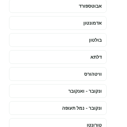
אבוטספורד
אדמונטון
בולטון
דלתא
וויטהורס
ונקובר - ואנקובר
ונקובר - נמל תעופה
טורונטו