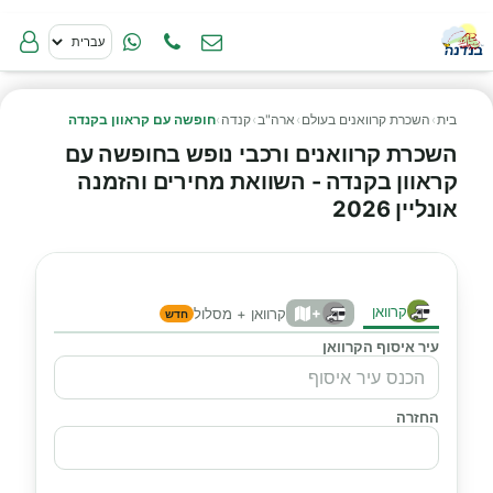
בית
›
השכרת קרוואנים בעולם
›
ארה"ב
›
קנדה
›
חופשה עם קראוון בקנדה
השכרת קרוואנים ורכבי נופש בחופשה עם
קראוון בקנדה - השוואת מחירים והזמנה
אונליין 2026
קרוואן
+
קרוואן + מסלול
חדש
עיר איסוף הקרוואן
החזרה