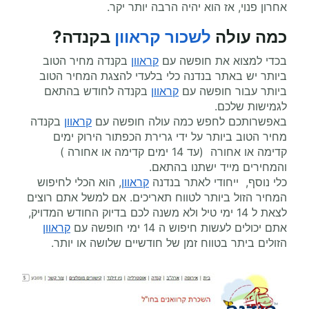
אחרון פנוי, אז הוא יהיה הרבה יותר יקר.
כמה עולה
לשכור קראוון
בקנדה
?
בכדי למצוא את חופשה עם
קראוון
בקנדה מחיר הטוב
ביותר יש באתר בנדנה כלי בלעדי להצגת המחיר הטוב
ביותר עבור חופשה עם
קראוון
בקנדה לחודש בהתאם
לגמישות שלכם.
באפשרותכם לחפש כמה עולה חופשה עם
קראוון
בקנדה
מחיר הטוב ביותר על ידי גרירת הכפתור הירוק ימים
קדימה או אחורה (עד 14 ימים קדימה או אחורה )
והמחירים מייד ישתנו בהתאם.
כלי נוסף, ייחודי לאתר בנדנה
קראוון
, הוא הכלי לחיפוש
המחיר הזול ביותר לטווח תאריכים. אם למשל אתם רוצים
לצאת ל 14 ימי טיל ולא משנה לכם בדיוק החודש המדויק,
אתם יכולים לעשות חיפוש ה 14 ימי חופשה עם
קראוון
הזולים ביתר בטווח זמן של חודשיים שלושה או יותר.