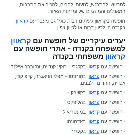
להרגיש, להתרגש, לטעום, להריח, להכיר את התרבות,
המאכלים והמנהגים של ומדינות האזור.
חופשה בקראוון לעיתים רבות כולל גם מעבר עם
קראוון
בקנדה הן לכיוון דרום או לכיוון צפון
יעדים עיקריים של חופשה עם
קראוון
למשפחה בקנדה - אתרי חופשה עם
קראוון
משפחתי בקנדה
· חופשה עם
קראוון
בקלגרי - רוקיז קנדיים, ונקוברר איילנד
· חופשה עם
קראוון
בטורונטו - מפלי הניאגרה, קייפ קוד,
אכדיה, ההרים הלבנים,
· חופשה עם
קראוון
בקוויבק -
· חופשה עם
קראוון
בהליפקס
· חופשה עם
קראוון
במונטריאול
· חופשה עם
קראוון
באדמונטון
· חופשה עם
קראוון
בקלגרי