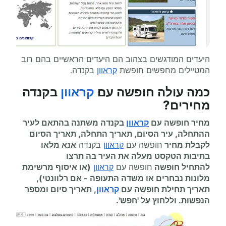
היעדים המודגשים בצהוב הם היעדים הראשיים בהם רוב
המטיילים מחפשים חופשת
קראוון
בקנדה.
כמה עולה
חופשה עם
קראוון
בקנדה
מחירים
?
מחיר חופשה עם
קראוון
בקנדה משתנה בהתאם לעיר
ההתחלה, עיר הסיום, תאריך התחלה, תאריך הסיום
לקבלת מחיר
חופשה עם
קראוון
בקנדה
אנא מלאו
בתיבות הטקסט מעלה את העיר בה תרצו
להתחיל
חופשה
חופשה עם
קראוון
(או איסוף מרשימת
מלונות נבחרים או משדה התעופה
-
אם רלוונטי),
תאריך תחילת
חופשה עם
קראוון
, תאריך סיום ומספר
הנפשות. וללחוץ על 'חפש'.