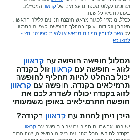
וערוכים לקלוט מספרים עצומים של
קראוון
המטיילים
בעונת השיא כל שנה.
ככלל, מומלץ לסגור מראש הזמנת חניונים ללילה הראשון,
האחרון ונקודות "עוגן" במהלך החופשה. לצפייה בסרטון
על
האם להזמין חניונים מראש או להיות ספונטניים? -
לחצו כאן
.
מסלול חופשה חופשה עם
קראוון
לזוג - חופשה עם
קראוון
זול בקנדה
יכול בהחלט להיות תחליף לחופשה
תרמילאים בקנדה. חופשה עם
קראוון
לזוג בקנדה יכולה לשדרג לכם את
חופשה התרמילאים באופן משמעותי
היכן ניתן לחנות עם
קראוון
בקנדה?
יש המון אפשרויות חנייה גם עבור חופשה עם
קראוון
בקנדה לחודש. החל מחניונים רגילים בתשלום, שזה הרוב