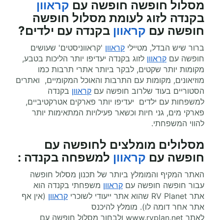
מסלול חופשה חופשה עם
קראוון
בקנדה לזוג לעומת מסלול חופשה
חופשה עם
קראוון
בקנדה עם ילדים?
ברור שיש הבדל, מטיילי
קראוון
'קראווניסטים' שעושים
חופשה עם
קראוון
לזוג בקנדה יעדיפו יותר הליכות בטבע,
מקומות יותר שקטים, לבקר ביותר אתרי תרבות כמו
מוזיאונים, מקומות עם התרבות והאוכל המקומיים, ואתרים
הסטוריים בעוד שלרוב חופשה עם
קראוון
בקנדה
למשפחות עם ילדים יעדיפו יותר פארקים אטרקטיביים,
פארקי מים, גני חיות וכשאר פעילויות המתאימות יותר
להווי המשפחתי.
מסלולים מומלצים ל
חופשה עם
חופשה עם
קראוון
למשפחה בקנדה
:
האתר המקיף והמומלץ ביותר של תכנון מסלול חופשה
עבור חופשה חופשה עם
קראוון
משפחתי בקנדה הוא
אתר
RV Planet
שהוא אתר ייעודי לשוכרי
קראוון
(אין אף
אתר אחר דומה לו). מומלץ להיכנס
לאתר
www.rvplan.net
ולבחור מסלול חופשה עם