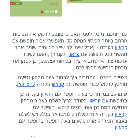
לנוחיותכם, תוכלו לסמן האם ברצונכם לרכוש את הביטוח
הרחב ביותר הכיסוי המקסימלי האפשרי עבור חופשה עם
קראוון
בקנדה - (אבל שימו לב שיש ביטוחים שונים אחד
מהשני בכל חופשה עם
קראוון
בקנדה) , האם לשכור
ערכות ציוד או שתביאו ציוד בכוחות עצמכם, וכן לסמן את
מרחק הנסיעה הרצוי לכם.
לצפייה בסרטון המסביר איך לבחור איזה מרחק נסיעה
מומלץ לרכוש עבור חופשה עם
קראוון
בקנדה
לחצו כא
ן.
שימו לב במיוחד כי בעת חופשה עם
קראוון
בקנדה וכן
בחופשה עם
קראוון
בקנדה צריך לשלם בעבור מרחק
הנסיעה המתוכנן אותו רוצים לנסוע. חופשה עם
קראוון
בקנדה אינה כוללת קילומטראז' בכלל ויש לשלם
בעבור המרחק אותו נוסעים בעת חופשה בחופשה עם
קראוון
.