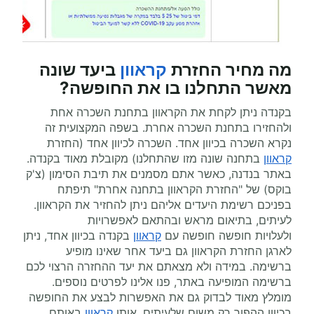
מה מחיר החזרת
קראוון
ביעד שונה
מאשר התחלנו בו את החופשה?
בקנדה ניתן לקחת את הקראוון בתחנת השכרה אחת
ולהחזירו בתחנת השכרה אחרת. בשפה המקצועית זה
נקרא השכרה בכיוון אחד. השכרה לכיוון אחד (החזרת
קראוון
בתחנה שונה מזו שהתחלנו) מקובלת מאוד בקנדה.
באתר בנדנה, כאשר אתם מסמנים את תיבת הסימון (צ'ק
בוקס) של "החזרת הקראוון בתחנה אחרת" תיפתח
בפניכם רשימת היעדים אליהם ניתן להחזיר את הקראוון.
לעיתים, בתיאום מראש ובהתאם לאפשרויות
ולעלויות חופשה חופשה עם
קראוון
בקנדה בכיוון אחד, ניתן
לארגן החזרת הקראוון גם ביעד אחר שאינו מופיע
ברשימה. במידה ולא מצאתם את יעד ההחזרה הרצוי לכם
ברשימה המופיעה באתר, פנו אלינו לפרטים נוספים.
מומלץ מאוד לבדוק גם את האפשרות לבצע את החופשה
בכיוון ההפוך רק משום שלעיתים, אותו
קראוון
באותם