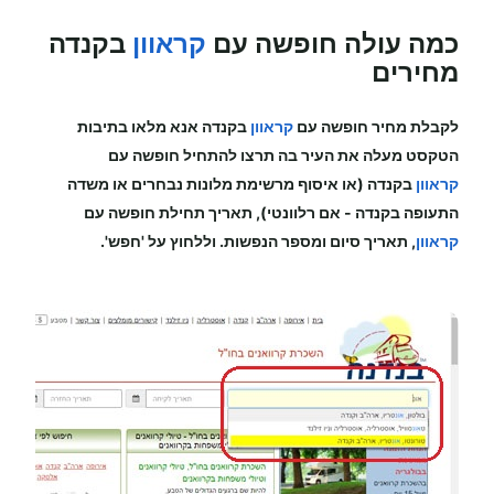
כמה עולה חופשה עם
קראוון
בקנדה
מחירים
לקבלת מחיר
חופשה עם
קראוון
בקנדה
אנא מלאו בתיבות
הטקסט מעלה את העיר בה תרצו להתחיל
חופשה עם
קראוון
בקנדה (או איסוף מרשימת מלונות נבחרים או משדה
התעופה
בקנדה
-
אם רלוונטי), תאריך תחילת
חופשה עם
קראוון
, תאריך סיום ומספר הנפשות. וללחוץ על 'חפש'.