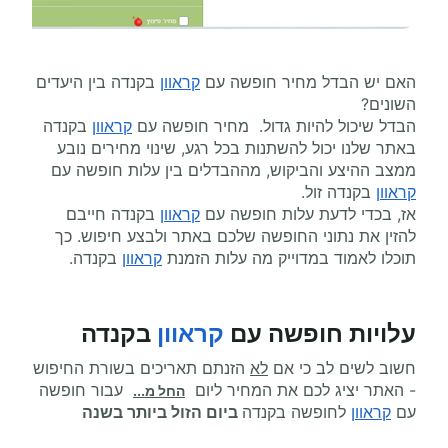
האם יש הבדל מחיר חופשה עם
קראוון
בקנדה בין היעדים
השונים?
הבדל שיכול להיות גדול. מחיר חופשה עם
קראוון
בקנדה
באתר שלנו יכול להשתנות בכל רגע, שינוי מחירים נובע
ממצב ההיצע והביקוש, מההבדלים בין עלות חופשה עם
קראוון
בקנדה זול.
אז, בכדי לדעת עלות חופשה עם
קראוון
בקנדה חייבם
להזין את נתוני החופשה שלכם באתר ולבצע חיפוש. כך
תוכלו לאמוד במדוייק מה עלות הזמנת
קראוון
בקנדה.
עלויות חופשה עם
קראוון
בקנדה
חשוב לשים לב כי אם
לא
הזנתם תאריכים בשורת החיפוש
- האתר יציג לכם את המחיר ליום
עבור חופשה
החל מ...
עם
קראוון
לחופשה בקנדה
ביום הזול ביותר בשנה