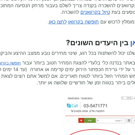
בקרוואנים להשכרה בקנדה צריך לשלם בעבור מרחק הנסיעה המתוכנן 
נוסעים בעת
טיול בקרוואנים
להשכרה.
 מומלץ לרכוש עם
חופשה בקרוואן
לחצו כא
ן.
ן
בין היעדים השונים?
נו יכול להשתנות בכל רגע, שינוי מחירים נובע ממצב ההיצע והביק
באתר בנדנה כלי בלעדי להצגת המחיר הטוב ביותר עבור
חופשה בקרווא
 הכפתור הירוק ימים קדימה או אחורה (עד 14 ימים קדימה או אחורה ) והמחירים מייד ישתנו בהתאם.
לים ביתר בטווח זמן של חודשיים שלושה או יותר.