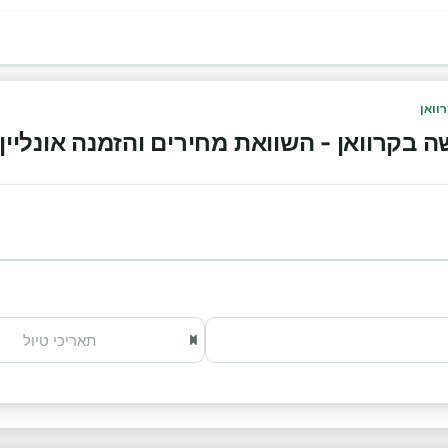
וואן
קרוואן - השוואת מחירים והזמנה אונליין 2026