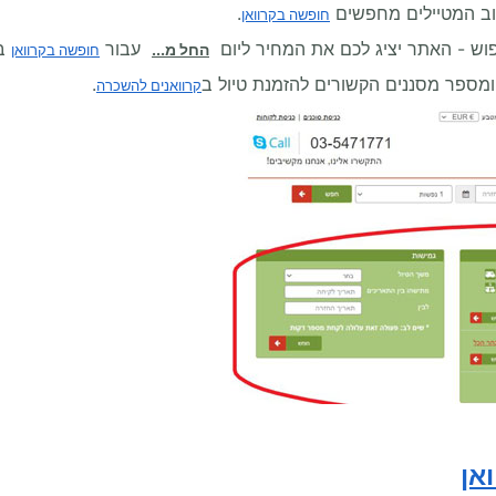
ב המטיילים מחפשים
.
חופשה בקרוואן
וש - האתר יציג לכם את המחיר ליום
עבור
בי
החל מ...
חופשה בקרוואן
מספר מסננים הקשורים להזמנת טיול ב
.
קרוואנים להשכרה
אן