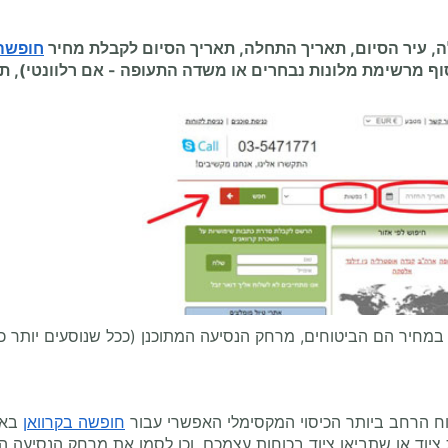
עיר הסיום, תאריך התחלה, תאריך הסיום לקבלת מחיר
חופשה 
סוף מרשימת מלונות נבחרים או משדה התעופה
-
אם רלוונטי), ת
מחיר הם הביטוחים, מרחק הנסיעה המתוכנן (ככל שנוסעים יותר כך 
וח הרחב ביותר הכיסוי המקסימלי האפשרי עבור
חופשה בקרוואן
באו
יוד או שתביאו ציוד בכוחות עצמכם, וכן לסמן את מרחק הנסיעה הר