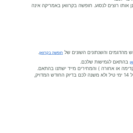
אותו רוצים לנסוע. חופשה בקרוואן באמריקה אינה
וש מהדגמים והשנתונים השונים של
.
חופשה בקרוואן
בהתאם לגמישות שלכם.
ן
כלי נוסף, ייחודי לאתר בנדנה קראוונים, הוא הכלי לחיפוש המחיר הזול ביותר לטווח תאריכים. אם למשל אתם רוצים לצאת ל 14 ימי טיל ולא משנה לכם בדיוק החודש המדויק,