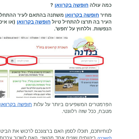
כמה עולה
חופשה בקרוואן
?
מחיר
חופשה בקרוואן
משתנה בהתאם לעיר ההתחלה, 
העיר בה תרצו להתחיל
טיול
חופשה בקרוואן
(או אי
הנפשות. וללחוץ על 'חפש'.
הפרמטרים המשפיעים ביותר על עלות
חופשה בקרוואן
ב
מטבח, ככל שזה רלוונטי.
לנוחיותכם, תוכלו לסמן האם ברצונכם לרכוש את הביט
ביטוחים שונים אחד מהשני, האם לשכור ערכות צ
להשכרה