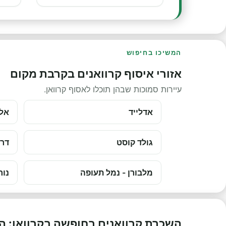
המשיכו בחיפוש
אזורי איסוף קרוואנים בקרבת מקום
עיירות סמוכות שבהן תוכלו לאסוף קרוואן.
אדלייד
אלי
גולד קוסט
דרו
מלבורן - נמל תעופה
נור
השכרת קרוואנים בחופשה בקרוואן: 