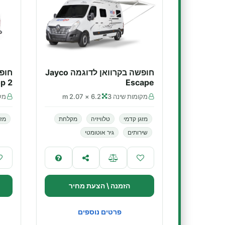
חופשה בקרוואן לדוגמה Jayco
p 2
Escape
מקומות שינה 3
6.2 × 2.07 m
מקו
מזגן קדמי
טלוויזיה
מקלחת
מזג
שירותים
גיר אוטומטי
הזמנה \ הצעת מחיר
פרטים נוספים