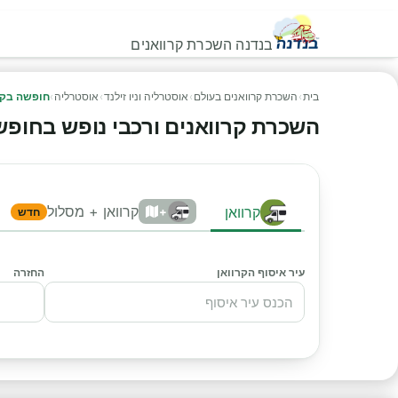
בנדנה השכרת קרוואנים
בית
›
השכרת קרוואנים בעולם
›
אוסטרליה וניו זילנד
›
אוסטרליה
›
חופשה בקר
השכרת קרוואנים ורכבי נופש בחופשה ב
קרוואן + מסלול
קרוואן
+
חדש
עיר איסוף הקרוואן
החזרה