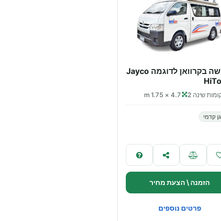
חופשה בקרוואן לדוגמה Jayco
HiTo
מות שינה 2
4.7 × 1.75 m
ן קדמי
הזמנה \ הצעת מחיר
פרטים נוספים