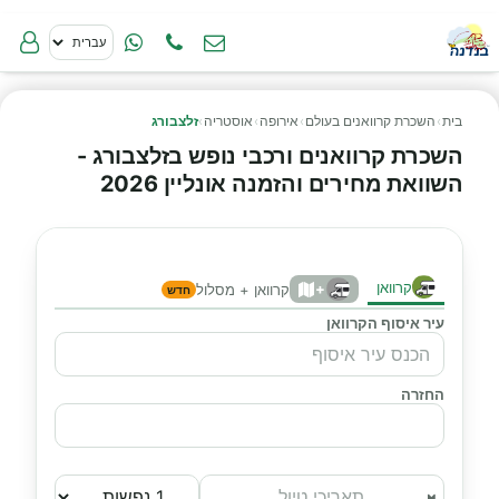
בית
›
השכרת קרוואנים בעולם
›
אירופה
›
אוסטריה
›
זלצבורג
השכרת קרוואנים ורכבי נופש בזלצבורג -
השוואת מחירים והזמנה אונליין 2026
קרוואן
+
קרוואן + מסלול
חדש
עיר איסוף הקרוואן
החזרה