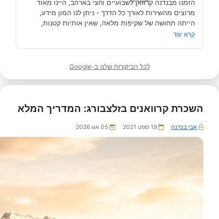
הזמנו מבנדנה קרוואן לשבועיים וחצי בארהב, היינו מאוד 
מרוצים מהשירות לאורך כל הדרך - ניתן לנו המון מידע, 
הייתה תחושה של שקיפות מלאה, שאין אותיות קטנות, 
הסברים מפורטים בתור מי שזו הייתה לנו חוויה ראשונה, 
קרא עוד
וזמינות מלאה לכל דבר ושאלה גם לפני וגם תוכ הנסיעה. 
ממליצים!
לכל הביקורות שלנו ב-Google
השכרת קרוואנים בזלצבורג: המדריך המלא
אבי בנדנה
19 ספט 2021
05 אוג 2026