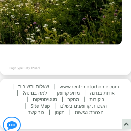
PageType: City (2317)
www.rent-motorhome.com
|
שאלות ותשובות
|
אודות בנדנה
|
מדוע קרוואן
|
למה בנדנה?
|
ביקורות
|
מחקר
|
סטטיסטיקות
|
השכרת קרוואנים בעולם
|
Site Map
|
הצהרת נגישות
|
תקנון
|
צור קשר