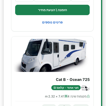
הזמנה \ הצעת מחיר
פרטים נוספים
Cat B - Ocean 725
חצי אחוד - קלאס SI
מקומות שינה 4
7.41 × 2.32 m