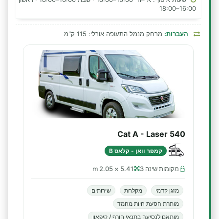
16:00–18:00
העברות:
מרחק מנמל התעופה אורלי: 115 ק"מ
Cat A - Laser 540
קמפר וואן - קלאס B
מקומות שינה 3
5.41 × 2.05 m
מזגן קדמי
מקלחת
שירותים
מותרת הסעת חיות מחמד
מותאם לנסיעה בתנאי חורף / קיפאון