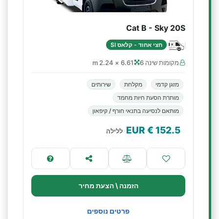
Cat B - Sky 20S
חצי אחוד - קלאס SI
מקומות שינה 6
6.61 × 2.24 m
מזגן קדמי
מקלחת
שירותים
מותרת הסעת חיות מחמד
מותאם לנסיעה בתנאי חורף / קיפאון
€ EUR
152.5
ללילה
הזמנה \ הצעת מחיר
פרטים נוספים