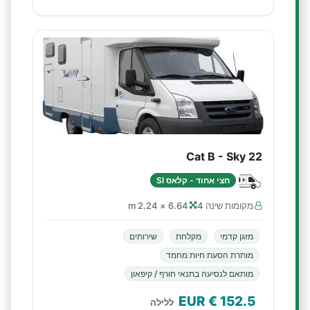
Cat B - Sky 22
חצי אחוד - קלאס SI
מקומות שינה 4
6.64 × 2.24 m
מזגן קדמי
מקלחת
שירותים
מותרת הסעת חיות מחמד
מותאם לנסיעה בתנאי חורף / קיפאון
€ EUR
152.5
ללילה