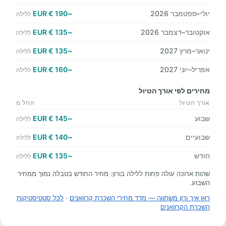
יולי–ספטמבר 2026
~190 € EUR
ללילה
אוקטובר–דצמבר 2026
~135 € EUR
ללילה
ינואר–מרץ 2027
~135 € EUR
ללילה
אפריל–יוני 2027
~160 € EUR
ללילה
מחירים לפי אורך הטיול
אורך הטיול
החל מ
שבוע
~145 € EUR
ללילה
שבועיים
~140 € EUR
ללילה
חודש
~135 € EUR
ללילה
שהות ארוכה עולה פחות ללילה בורון: מחיר החודש בטבלה נמוך ממחיר
השבוע.
ראו איך ורון משתווה — מדד מחירי השכרת קרוואנים
·
לכל סטטיסטיקות
השכרת הקרוואנים