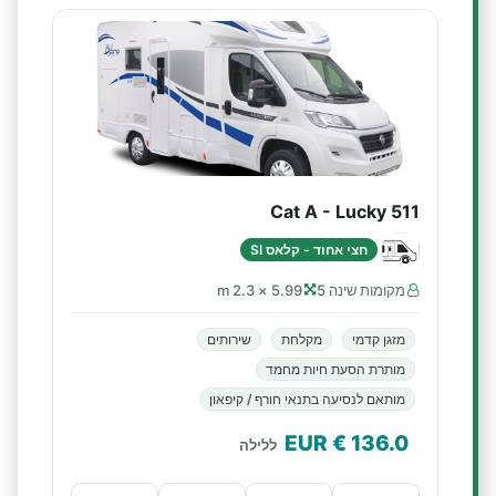
Cat A - Lucky 511
חצי אחוד - קלאס SI
מקומות שינה 5
5.99 × 2.3 m
מזגן קדמי
מקלחת
שירותים
מותרת הסעת חיות מחמד
מותאם לנסיעה בתנאי חורף / קיפאון
€ EUR
136.0
ללילה