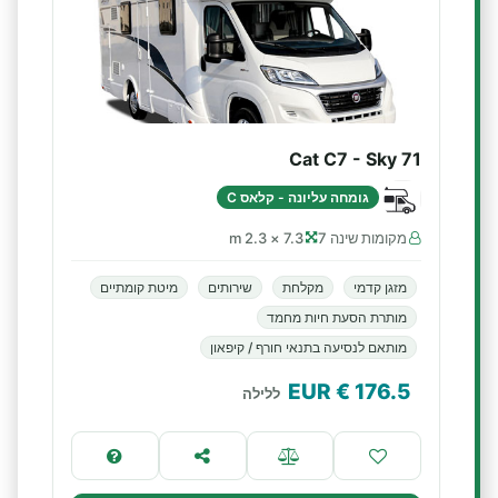
Cat C7 - Sky 71
גומחה עליונה - קלאס C
מקומות שינה 7
7.3 × 2.3 m
מזגן קדמי
מקלחת
שירותים
מיטת קומתיים
מותרת הסעת חיות מחמד
מותאם לנסיעה בתנאי חורף / קיפאון
€ EUR
176.5
ללילה