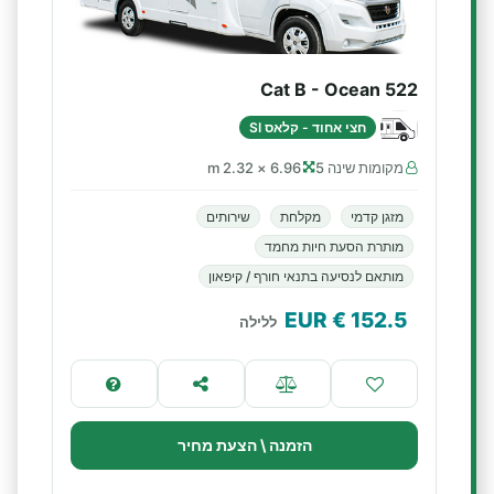
Cat B - Ocean 522
חצי אחוד - קלאס SI
מקומות שינה 5
6.96 × 2.32 m
מזגן קדמי
מקלחת
שירותים
מותרת הסעת חיות מחמד
מותאם לנסיעה בתנאי חורף / קיפאון
€ EUR
152.5
ללילה
הזמנה \ הצעת מחיר