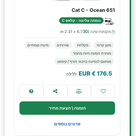
Cat C - Ocean 651
גומחה עליונה - קלאס C
מקומות שינה 6
6.7 × 2.31 m
מזגן קדמי
מקלחת
שירותים
מיטת קומתיים
מותרת הסעת חיות מחמד
מותאם לנסיעה בתנאי חורף / קיפאון
€ EUR
176.5
ללילה
הזמנה \ הצעת מחיר
פרטים נוספים