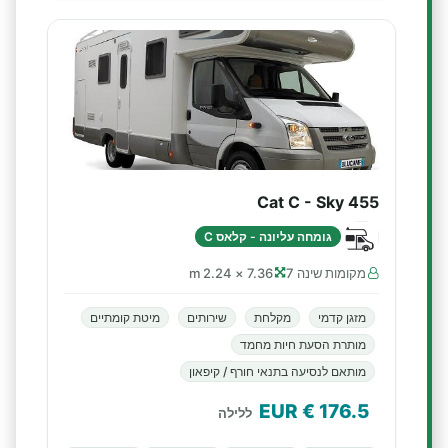
Cat C - Sky 455
גומחה עליונה - קלאס C
מקומות שינה 7
7.36 × 2.24 m
מזגן קדמי
מקלחת
שירותים
מיטת קומתיים
מותרת הסעת חיות מחמד
מותאם לנסיעה בתנאי חורף / קיפאון
€ EUR
176.5
ללילה