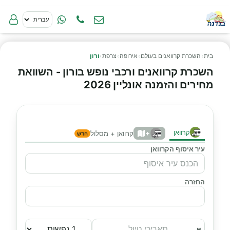
בית
›
השכרת קרוואנים בעולם
›
אירופה
›
צרפת
›
ורון
השכרת קרוואנים ורכבי נופש בורון - השוואת
מחירים והזמנה אונליין 2026
קרוואן
+
קרוואן + מסלול
חדש
עיר איסוף הקרוואן
החזרה