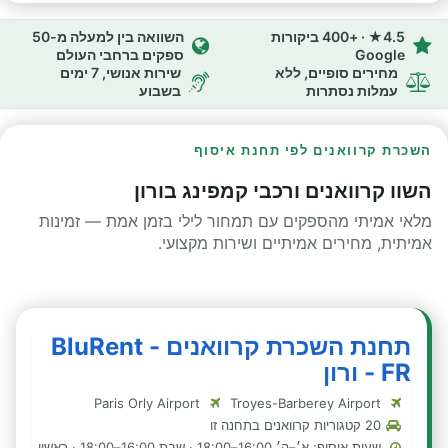
4.5★ · +400 ביקורות
השוואה בין למעלה מ-50
Google
ספקים ברחבי העולם
מחירים סופיים, ללא
שירות אנושי, 7 ימים
עמלות נסתרות
בשבוע
השכרת קרוואנים לפי תחנת איסוף
השוו קרוואנים ורכבי קמפינג בורון
מלאי אמיתי מהספקים עם תמחור לילי בזמן אמת — זמינות
אמיתית, מחירים אמיתיים ושירות מקצועי.
תחנת השכרת קרוואנים - BluRent
FR - ורון
Paris Orly Airport
Troyes-Barberey Airport
20 קטגוריות קרוואנים בתחנה זו
שעות איסוף: א׳–ה׳ 16:00–18:00 · שבת 16:00–18:00 · ראשון