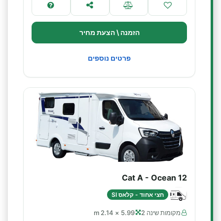
הזמנה \ הצעת מחיר
פרטים נוספים
Cat A - Ocean 12
חצי אחוד - קלאס SI
מקומות שינה 2
5.99 × 2.14 m