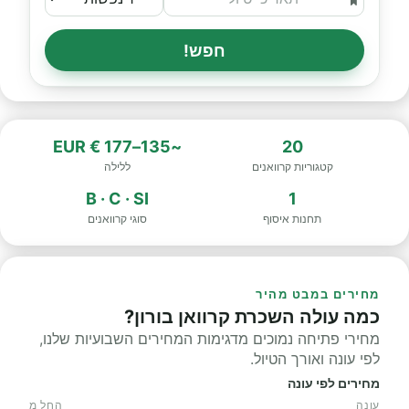
חפש!
~135–177 € EUR
20
קטגוריות קרוואנים
ללילה
B · C · SI
1
תחנות איסוף
סוגי קרוואנים
מחירים במבט מהיר
כמה עולה השכרת קרוואן בורון?
מחירי פתיחה נמוכים מדגימות המחירים השבועיות שלנו,
לפי עונה ואורך הטיול.
מחירים לפי עונה
עונה
החל מ