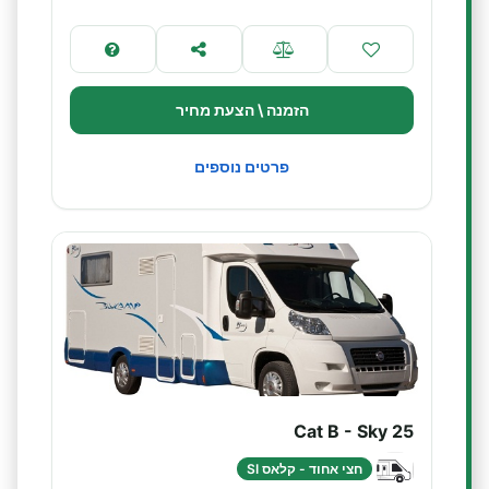
הזמנה \ הצעת מחיר
פרטים נוספים
Cat B - Sky 25
חצי אחוד - קלאס SI