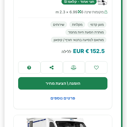
חצי אחוד - קלאס SI
מקומות שינה 6
6.99 × 2.3 m
מזגן קדמי
מקלחת
שירותים
מותרת הסעת חיות מחמד
מותאם לנסיעה בתנאי חורף / קיפאון
€ EUR
152.5
ללילה
הזמנה \ הצעת מחיר
פרטים נוספים