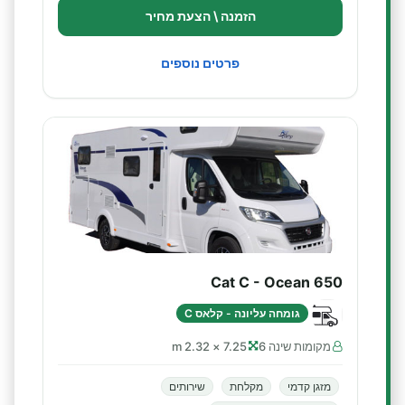
הזמנה \ הצעת מחיר
פרטים נוספים
Cat C - Ocean 650
גומחה עליונה - קלאס C
מקומות שינה 6
7.25 × 2.32 m
מזגן קדמי
מקלחת
שירותים