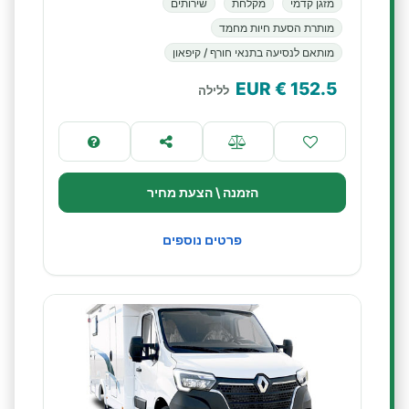
מזגן קדמי
מקלחת
שירותים
מותרת הסעת חיות מחמד
מותאם לנסיעה בתנאי חורף / קיפאון
€ EUR
152.5
ללילה
הזמנה \ הצעת מחיר
פרטים נוספים