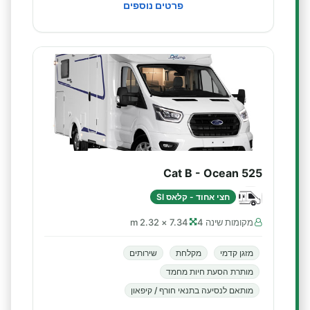
פרטים נוספים
Cat B - Ocean 525
חצי אחוד - קלאס SI
מקומות שינה 4
7.34 × 2.32 m
מזגן קדמי
מקלחת
שירותים
מותרת הסעת חיות מחמד
מותאם לנסיעה בתנאי חורף / קיפאון