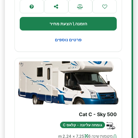
הזמנה \ הצעת מחיר
פרטים נוספים
Cat C - Sky 500
גומחה עליונה - קלאס C
מקומות שינה 6
7.25 × 2.24 m