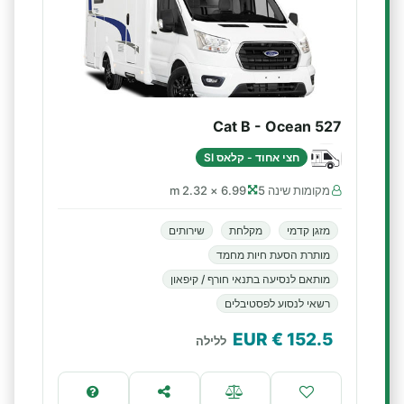
Cat B - Ocean 527
חצי אחוד - קלאס SI
מקומות שינה 5
6.99 × 2.32 m
מזגן קדמי
מקלחת
שירותים
מותרת הסעת חיות מחמד
מותאם לנסיעה בתנאי חורף / קיפאון
רשאי לנסוע לפסטיבלים
€ EUR
152.5
ללילה