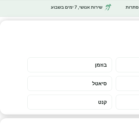
נסתרות
שירות אנושי, 7 ימים בשבוע
בוזמן
סיאטל
קנט