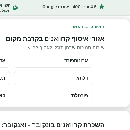
4.5★ · +400 ביקורות Google
העולם
המשיכו בחיפוש
אזורי איסוף קרוואנים בקרבת מקום
עיירות סמוכות שבהן תוכלו לאסוף קרוואן.
אבוטספורד
אדמ
דלתא
ונק
פורטלנד
קוק
השכרת קרוואנים בונקובר - ואנקובר: