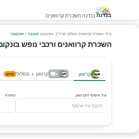
בנדנה השכרת קרוואנים
בית
›
השכרת קרוואנים בעולם
›
ארה"ב
›
וושינגטון
›
ונקובר - ואנקובר
השכרת קרוואנים ורכבי נופש בונקובר -
קרוואן + מסלול
קרוואן
+
חדש
עיר איסוף הקרוואן
החזרה