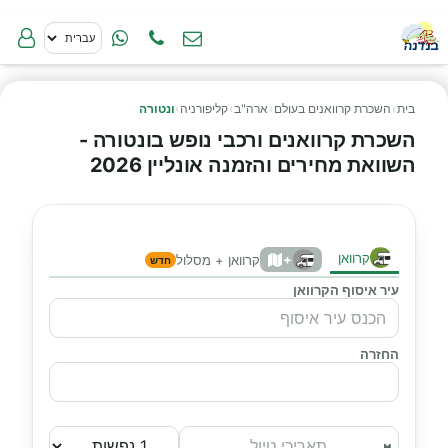
בית
›
השכרת קרוואנים בעולם
›
ארה"ב
›
קליפורניה
›
ונטורה
השכרת קרוואנים ורכבי נופש בונטורה -
השוואת מחירים והזמנה אונליין 2026
קרוואן
+
קרוואן + מסלול
חדש
עיר איסוף הקרוואן
החזרה