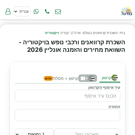
בית
›
השכרת קרוואנים בעולם
›
ארה"ב
›
קנדה
›
ויקטוריה
השכרת קרוואנים ורכבי נופש בויקטוריה -
השוואת מחירים והזמנה אונליין 2026
קרוואן
+
קרוואן + מסלול
חדש
עיר איסוף הקרוואן
החזרה