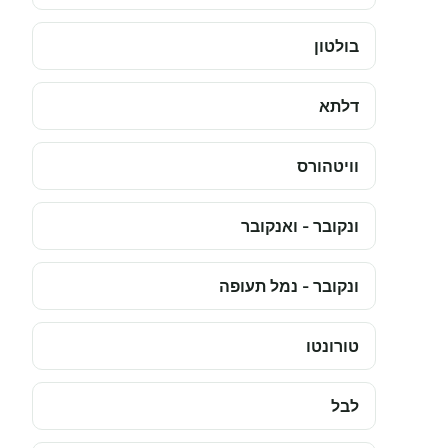
בולטון
דלתא
וויטהורס
ונקובר - ואנקובר
ונקובר - נמל תעופה
טורונטו
לבל