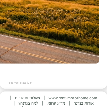
PageType: State (24)
www.rent-motorhome.com
|
שאלות ותשובות
|
אודות בנדנה
|
מדוע קרוואן
|
למה בנדנה?
|