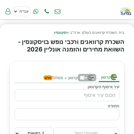
בית
›
השכרת קרוואנים בעולם
›
ארה"ב
›
ויסקונסין
השכרת קרוואנים ורכבי נופש בויסקונסין -
השוואת מחירים והזמנה אונליין 2026
קרוואן
+
קרוואן + מסלול
חדש
עיר איסוף הקרוואן
החזרה