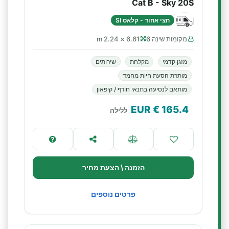
Cat B - Sky 20S
חצי אחוד - קלאס SI
מקומות שינה 6
6.61 × 2.24 m
מזגן קדמי
מקלחת
שירותים
מותרת הסעת חיות מחמד
מותאם לנסיעה בתנאי חורף / קיפאון
€ EUR
165.4
ללילה
הזמנה \ הצעת מחיר
פרטים נוספים