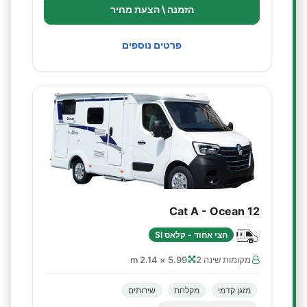
הזמנה \ הצעת מחיר
פרטים נוספים
Cat A - Ocean 12
חצי אחוד - קלאס SI
מקומות שינה 2
5.99 × 2.14 m
מזגן קדמי
מקלחת
שירותים