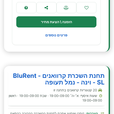
הזמנה \ הצעת מחיר
פרטים נוספים
תחנת השכרת קרוואנים - BluRent
SL - וינה - נמל תעופה
20 קטגוריות קרוואנים בתחנה זו
שעות איסוף: א׳–ה׳ 09:00–19:00 · שבת 09:00–19:00 · ראשון
09:00–19:00
העברות:
(ייתכן שיסיעו אתכם לתחנת ההשכרה הקרובה בהתאם