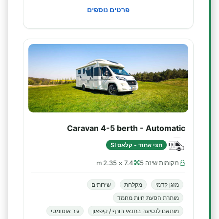
פרטים נוספים
Caravan 4-5 berth - Automatic
חצי אחוד - קלאס SI
מקומות שינה 5
7.4 × 2.35 m
מזגן קדמי
מקלחת
שירותים
מותרת הסעת חיות מחמד
מותאם לנסיעה בתנאי חורף / קיפאון
גיר אוטומטי