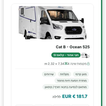
Cat B - Ocean 525
חצי אחוד - קלאס SI
מקומות שינה 4
7.34 × 2.32 m
מזגן קדמי
מקלחת
שירותים
מותרת הסעת חיות מחמד
מותאם לנסיעה בתנאי חורף / קיפאון
€ EUR
181.7
ללילה