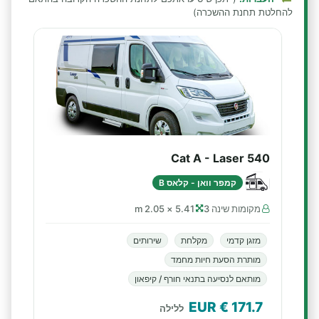
להחלטת תחנת ההשכרה)
Cat A - Laser 540
קמפר וואן - קלאס B
מקומות שינה 3
5.41 × 2.05 m
מזגן קדמי
מקלחת
שירותים
מותרת הסעת חיות מחמד
מותאם לנסיעה בתנאי חורף / קיפאון
€ EUR
171.7
ללילה