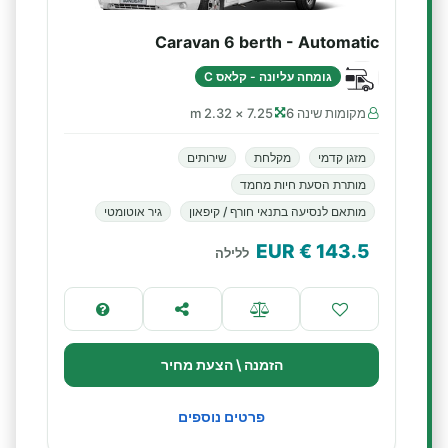
Caravan 6 berth - Automatic
גומחה עליונה - קלאס C
מקומות שינה 6
7.25 × 2.32 m
מזגן קדמי
מקלחת
שירותים
מותרת הסעת חיות מחמד
מותאם לנסיעה בתנאי חורף / קיפאון
גיר אוטומטי
€ EUR
143.5
ללילה
הזמנה \ הצעת מחיר
פרטים נוספים