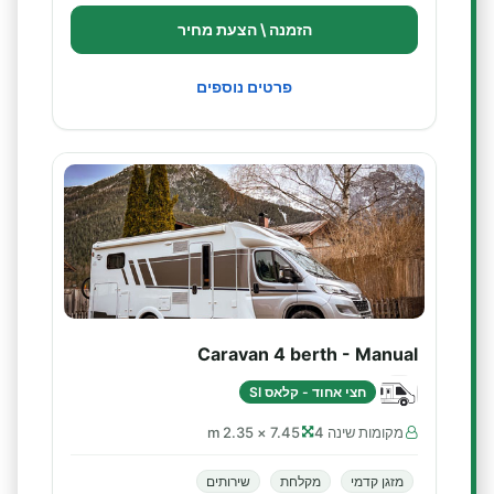
הזמנה \ הצעת מחיר
פרטים נוספים
Caravan 4 berth - Manual
חצי אחוד - קלאס SI
מקומות שינה 4
7.45 × 2.35 m
מזגן קדמי
מקלחת
שירותים