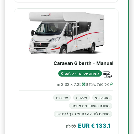
Caravan 6 berth - Manual
גומחה עליונה - קלאס C
מקומות שינה 6
7.25 × 2.32 m
מזגן קדמי
מקלחת
שירותים
מותרת הסעת חיות מחמד
מותאם לנסיעה בתנאי חורף / קיפאון
€ EUR
133.1
ללילה