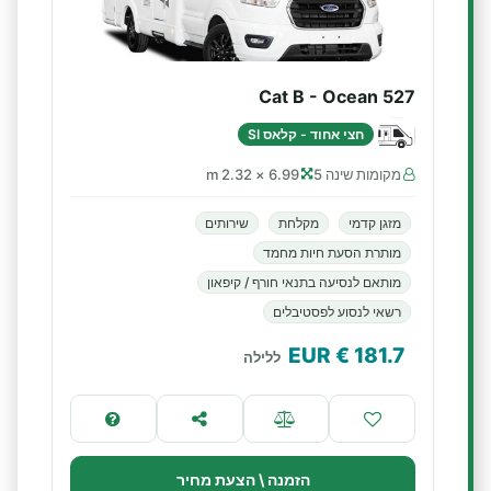
Cat B - Ocean 527
חצי אחוד - קלאס SI
מקומות שינה 5
6.99 × 2.32 m
מזגן קדמי
מקלחת
שירותים
מותרת הסעת חיות מחמד
מותאם לנסיעה בתנאי חורף / קיפאון
רשאי לנסוע לפסטיבלים
€ EUR
181.7
ללילה
הזמנה \ הצעת מחיר