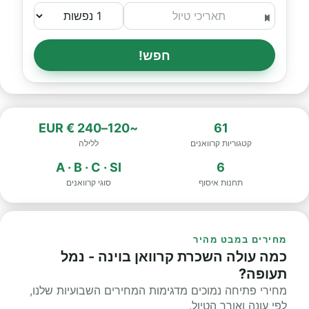
חפש!
~120–240 € EUR
61
קטגוריות קרוואנים
ללילה
A · B · C · SI
6
תחנות איסוף
סוגי קרוואנים
מחירים במבט מהיר
כמה עולה השכרת קרוואן בוינה - נמל
תעופה?
מחירי פתיחה נמוכים מדגימות המחירים השבועיות שלנו,
לפי עונה ואורך הטיול.