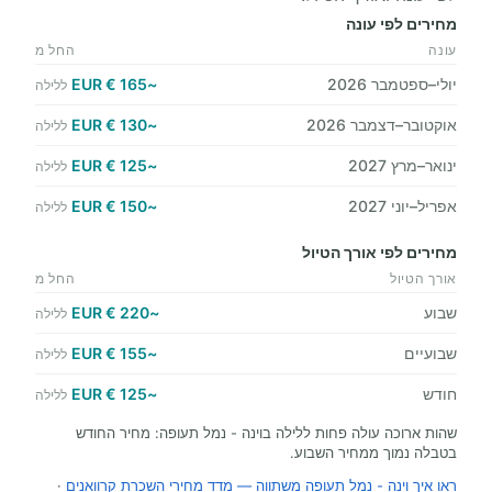
מחירים לפי עונה
עונה
החל מ
יולי–ספטמבר 2026
~165 € EUR
ללילה
אוקטובר–דצמבר 2026
~130 € EUR
ללילה
ינואר–מרץ 2027
~125 € EUR
ללילה
אפריל–יוני 2027
~150 € EUR
ללילה
מחירים לפי אורך הטיול
אורך הטיול
החל מ
שבוע
~220 € EUR
ללילה
שבועיים
~155 € EUR
ללילה
חודש
~125 € EUR
ללילה
שהות ארוכה עולה פחות ללילה בוינה - נמל תעופה: מחיר החודש
בטבלה נמוך ממחיר השבוע.
ראו איך וינה - נמל תעופה משתווה — מדד מחירי השכרת קרוואנים
·