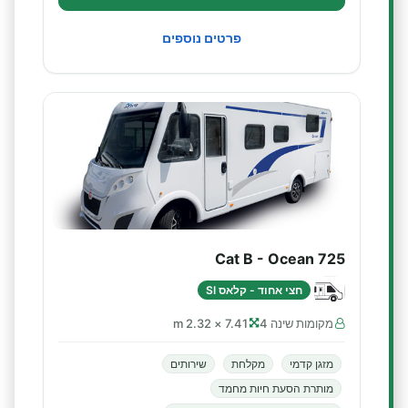
פרטים נוספים
Cat B - Ocean 725
חצי אחוד - קלאס SI
מקומות שינה 4
7.41 × 2.32 m
מזגן קדמי
מקלחת
שירותים
מותרת הסעת חיות מחמד