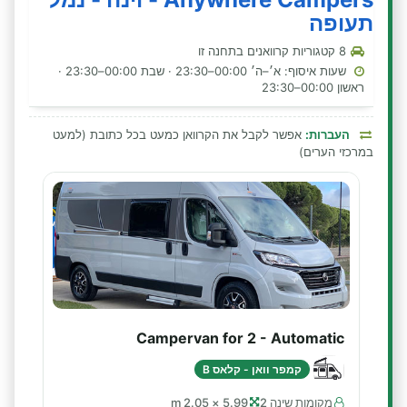
תעופה
8 קטגוריות קרוואנים בתחנה זו
שעות איסוף: א׳–ה׳ 00:00–23:30 · שבת 00:00–23:30 ·
ראשון 00:00–23:30
העברות:
אפשר לקבל את הקרוואן כמעט בכל כתובת (למעט
במרכזי הערים)
Campervan for 2 - Automatic
קמפר וואן - קלאס B
מקומות שינה 2
5.99 × 2.05 m