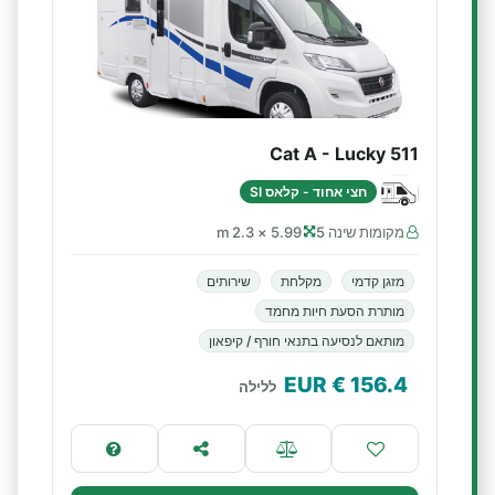
Cat A - Lucky 511
חצי אחוד - קלאס SI
מקומות שינה 5
5.99 × 2.3 m
מזגן קדמי
מקלחת
שירותים
מותרת הסעת חיות מחמד
מותאם לנסיעה בתנאי חורף / קיפאון
€ EUR
156.4
ללילה