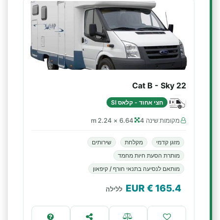
Cat B - Sky 22
חצי אחוד - קלאס SI
מקומות שינה 4
6.64 × 2.24 m
מזגן קדמי
מקלחת
שירותים
מותרת הסעת חיות מחמד
מותאם לנסיעה בתנאי חורף / קיפאון
€ EUR
165.4
ללילה