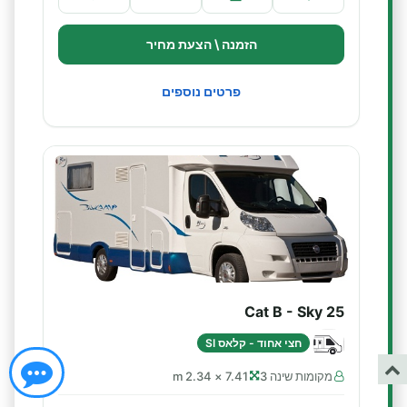
הזמנה \ הצעת מחיר
פרטים נוספים
Cat B - Sky 25
חצי אחוד - קלאס SI
מקומות שינה 3
7.41 × 2.34 m