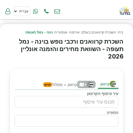
בית
›
השכרת קרוואנים בעולם
›
אירופה
›
אוסטריה
›
וינה - נמל תעופה
השכרת קרוואנים ורכבי נופש בוינה - נמל
תעופה - השוואת מחירים והזמנה אונליין
2026
קרוואן
+
קרוואן + מסלול
חדש
עיר איסוף הקרוואן
החזרה