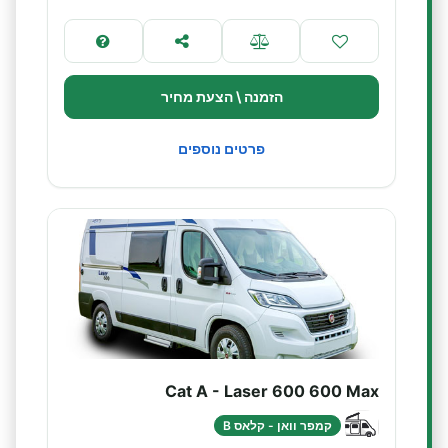
הזמנה \ הצעת מחיר
פרטים נוספים
Cat A - Laser 600 600 Max
קמפר וואן - קלאס B