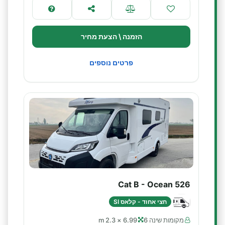
הזמנה \ הצעת מחיר
פרטים נוספים
Cat B - Ocean 526
חצי אחוד - קלאס SI
מקומות שינה 6
6.99 × 2.3 m