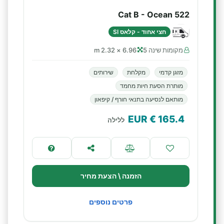
Cat B - Ocean 522
חצי אחוד - קלאס SI
מקומות שינה 5
6.96 × 2.32 m
מזגן קדמי
מקלחת
שירותים
מותרת הסעת חיות מחמד
מותאם לנסיעה בתנאי חורף / קיפאון
€ EUR
165.4
ללילה
הזמנה \ הצעת מחיר
פרטים נוספים