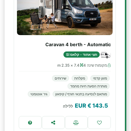
Caravan 4 berth - Automatic
חצי אחוד - קלאס SI
מקומות שינה 4
7.4 × 2.35 m
מזגן קדמי
מקלחת
שירותים
מותרת הסעת חיות מחמד
מותאם לנסיעה בתנאי חורף / קיפאון
גיר אוטומטי
€ EUR
143.5
ללילה