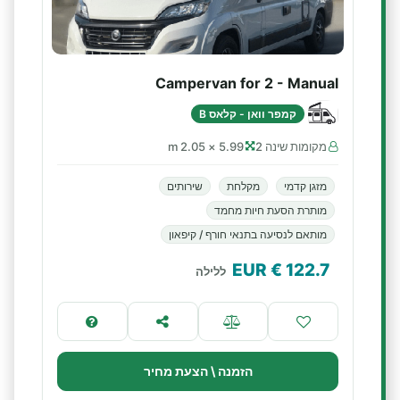
Campervan for 2 - Manual
קמפר וואן - קלאס B
מקומות שינה 2
5.99 × 2.05 m
מזגן קדמי
מקלחת
שירותים
מותרת הסעת חיות מחמד
מותאם לנסיעה בתנאי חורף / קיפאון
€ EUR
122.7
ללילה
הזמנה \ הצעת מחיר