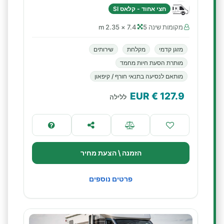
חצי אחוד - קלאס SI
מקומות שינה 5
7.4 × 2.35 m
מזגן קדמי
מקלחת
שירותים
מותרת הסעת חיות מחמד
מותאם לנסיעה בתנאי חורף / קיפאון
€ EUR
127.9
ללילה
הזמנה \ הצעת מחיר
פרטים נוספים