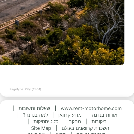
PageType: City (2404)
www.rent-motorhome.com
|
שאלות ותשובות
|
אודות בנדנה
|
מדוע קרוואן
|
למה בנדנה?
|
ביקורות
|
מחקר
|
סטטיסטיקות
|
השכרת קרוואנים בעולם
|
Site Map
|