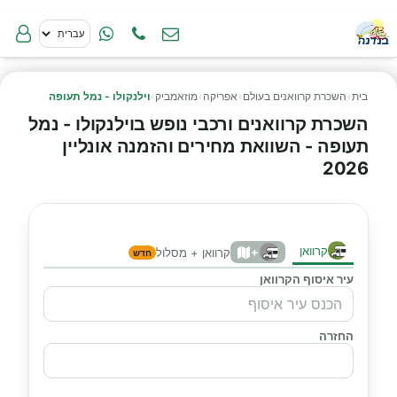
בית
›
השכרת קרוואנים בעולם
›
אפריקה
›
מוזאמביק
›
וילנקולו - נמל תעופה
השכרת קרוואנים ורכבי נופש בוילנקולו - נמל
תעופה - השוואת מחירים והזמנה אונליין
2026
קרוואן
+
קרוואן + מסלול
חדש
עיר איסוף הקרוואן
החזרה