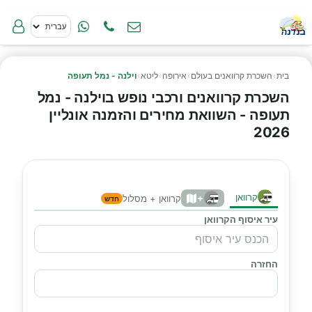
בית
›
השכרת קרוואנים בעולם
›
אירופה
›
ליטא
›
וילנה - נמל תעופה
השכרת קרוואנים ורכבי נופש בוילנה - נמל
תעופה - השוואת מחירים והזמנה אונליין
2026
קרוואן
+
קרוואן + מסלול
חדש
עיר איסוף הקרוואן
החזרה