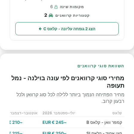
6
2
הצג 2 גומחה עליונה - קלאס C
השוואת סוגי קרוואנים
מחירי סוגי קרוואנים לפי עונה בוילנה - נמל
תעופה
מחיר הפתיחה הנמוך ביותר ללילה לכל סוג קרוואן ולכל
רבעון קרוב.
קלאס
יולי–ספטמבר 2026
אוקטובר–דצמבר 2026
קמפר וואן - קלאס B
~245 € EUR
~210 € EUR
חצי אחוד - קלאס SI
~250 € EUR
~215 € EUR