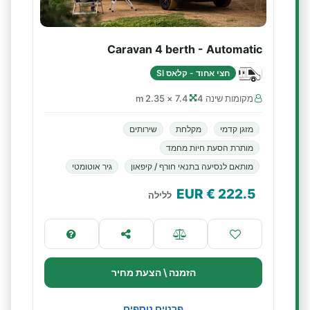
Caravan 4 berth - Automatic
חצי אחוד - קלאס SI
מקומות שינה 4
7.4 × 2.35 m
מזגן קדמי
מקלחת
שירותים
מותרת הסעת חיות מחמד
מותאם לנסיעה בתנאי חורף / קיפאון
גיר אוטומטי
€ EUR
222.5
ללילה
הזמנה \ הצעת מחיר
פרטים נוספים