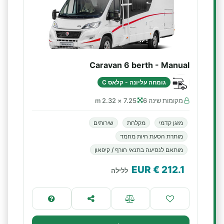
Caravan 6 berth - Manual
גומחה עליונה - קלאס C
מקומות שינה 6
7.25 × 2.32 m
מזגן קדמי
מקלחת
שירותים
מותרת הסעת חיות מחמד
מותאם לנסיעה בתנאי חורף / קיפאון
€ EUR
212.1
ללילה