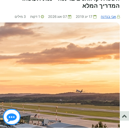
המדריך המלא
אבי בנדנה
17 יונ 2019
07 אוג 2026
1
דקות
3
מילים