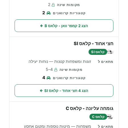
2
2
הצג 2 קמפר וואן - קלאס B
חצי אחוד - קלאס SI
קלאס SI
זוגות ומשפחות קטנות — נוחות יעילה
4–5
4
הצג 4 חצי אחוד - קלאס SI
גומחה עליונה - קלאס C
קלאס C
משפחות — מיטות נוספות ומקום אחסון