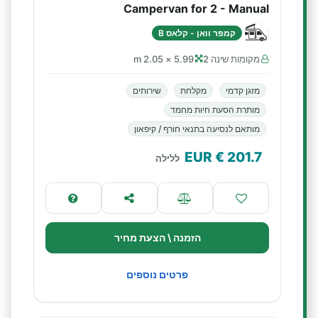
Campervan for 2 - Manual
קמפר וואן - קלאס B
מקומות שינה 2
5.99 × 2.05 m
מזגן קדמי
מקלחת
שירותים
מותרת הסעת חיות מחמד
מותאם לנסיעה בתנאי חורף / קיפאון
€ EUR
201.7
ללילה
הזמנה \ הצעת מחיר
פרטים נוספים