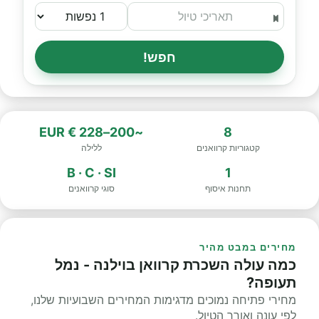
חפש!
~200–228 € EUR
8
קטגוריות קרוואנים
ללילה
B · C · SI
1
תחנות איסוף
סוגי קרוואנים
מחירים במבט מהיר
כמה עולה השכרת קרוואן בוילנה - נמל
תעופה?
מחירי פתיחה נמוכים מדגימות המחירים השבועיות שלנו,
לפי עונה ואורך הטיול.