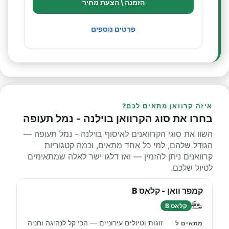
הזמנה \ הצעת מחיר
פרטים נוספים
איזה קרוואן מתאים לכם?
בחרו את סוג הקרוואן בוילנה - נמל תעופה
השוו את סוגי הקרוואנים לאיסוף בוילנה - נמל תעופה —
הגודל שלהם, למי כל אחד מתאים, וכמה קטגוריות
קרוואנים ניתן להזמין — ואז דלגו ישר לאלה שמתאימים
לטיול שלכם.
קמפר וואן - קלאס B
קלאס B
זוגות וטיולים עירוניים — הכי קל לנהיגה וחניה