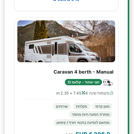
Caravan 4 berth - Manual
חצי אחוד - קלאס SI
מקומות שינה 4
7.45 × 2.35 m
מזגן קדמי
מקלחת
שירותים
מותרת הסעת חיות מחמד
מותאם לנסיעה בתנאי חורף / קיפאון