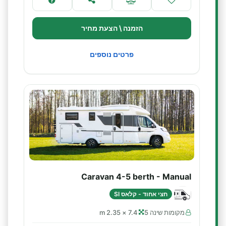
הזמנה \ הצעת מחיר
פרטים נוספים
Caravan 4-5 berth - Manual
חצי אחוד - קלאס SI
מקומות שינה 5
7.4 × 2.35 m