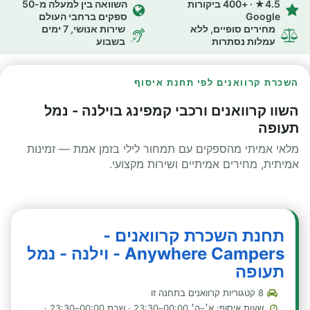
4.5★ · +400 ביקורות
השוואה בין למעלה מ-50
Google
ספקים ברחבי העולם
מחירים סופיים, ללא
שירות אנושי, 7 ימים
עמלות נסתרות
בשבוע
השכרת קרוואנים לפי תחנת איסוף
השוו קרוואנים ורכבי קמפינג בוילנה - נמל
תעופה
מלאי אמיתי מהספקים עם תמחור לילי בזמן אמת — זמינות
אמיתית, מחירים אמיתיים ושירות מקצועי.
תחנת השכרת קרוואנים -
Anywhere Campers - וילנה - נמל
תעופה
8 קטגוריות קרוואנים בתחנה זו
שעות איסוף: א׳–ה׳ 00:00–23:30 · שבת 00:00–23:30 ·