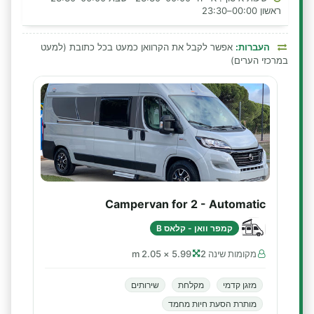
ראשון 00:00–23:30
העברות:
אפשר לקבל את הקרוואן כמעט בכל כתובת (למעט
במרכזי הערים)
Campervan for 2 - Automatic
קמפר וואן - קלאס B
מקומות שינה 2
5.99 × 2.05 m
מזגן קדמי
מקלחת
שירותים
מותרת הסעת חיות מחמד