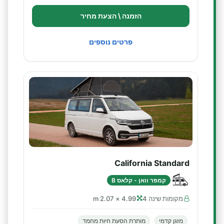
הזמנה \ הצעת מחיר
פרטים נוספים
California Standard
קמפר וואן - קלאס B
מקומות שינה 4
4.99 × 2.07 m
מזגן קדמי
מותרת הסעת חיות מחמד