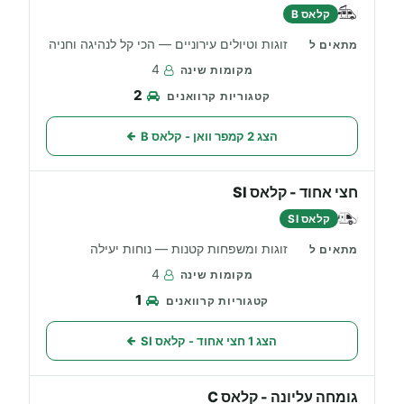
קלאס B
זוגות וטיולים עירוניים — הכי קל לנהיגה וחניה
4
2
הצג 2 קמפר וואן - קלאס B
חצי אחוד - קלאס SI
קלאס SI
זוגות ומשפחות קטנות — נוחות יעילה
4
1
הצג 1 חצי אחוד - קלאס SI
גומחה עליונה - קלאס C