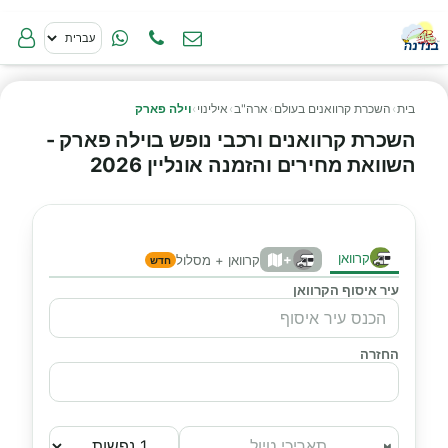
בית
›
השכרת קרוואנים בעולם
›
ארה"ב
›
אילינוי
›
וילה פארק
השכרת קרוואנים ורכבי נופש בוילה פארק -
השוואת מחירים והזמנה אונליין 2026
קרוואן
+
קרוואן + מסלול
חדש
עיר איסוף הקרוואן
החזרה