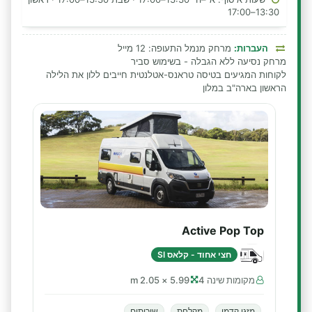
13:30–17:00
העברות:
מרחק מנמל התעופה: 12 מייל
מרחק נסיעה ללא הגבלה - בשימוש סביר
לקוחות המגיעים בטיסה טראנס-אטלנטית חייבים ללון את הלילה
הראשון בארה"ב במלון
Active Pop Top
חצי אחוד - קלאס SI
מקומות שינה 4
5.99 × 2.05 m
מזגן קדמי
מקלחת
שירותים