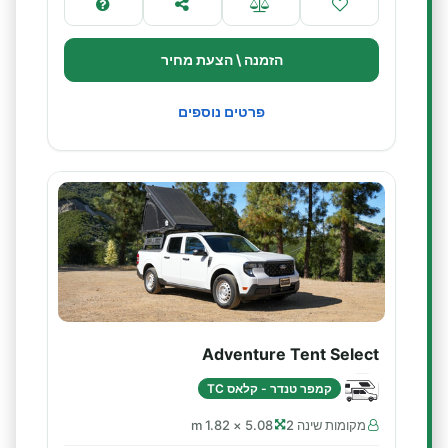
הזמנה \ הצעת מחיר
פרטים נוספים
Adventure Tent Select
קמפר טנדר - קלאס TC
מקומות שינה 2
5.08 × 1.82 m