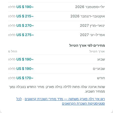
יולי–ספטמבר 2026
~190 $ US
ללילה
אוקטובר–דצמבר 2026
~215 $ US
ללילה
ינואר–מרץ 2027
~270 $ US
ללילה
אפריל–יוני 2027
~275 $ US
ללילה
מחירים לפי אורך הטיול
אורך הטיול
החל מ
שבוע
~190 $ US
ללילה
שבועיים
~190 $ US
ללילה
חודש
~170 $ US
ללילה
שהות ארוכה עולה פחות ללילה בוילה פארק: מחיר החודש בטבלה נמוך
ממחיר השבוע.
ראו איך וילה פארק משתווה — מדד מחירי השכרת קרוואנים
·
לכל
סטטיסטיקות השכרת הקרוואנים