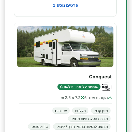
פרטים נוספים
Conquest
גומחה עליונה - קלאס C
מקומות שינה 6
7.2 × 2.5 m
מזגן קדמי
מקלחת
שירותים
מותרת הסעת חיות מחמד
מותאם לנסיעה בתנאי חורף / קיפאון
גיר אוטומטי