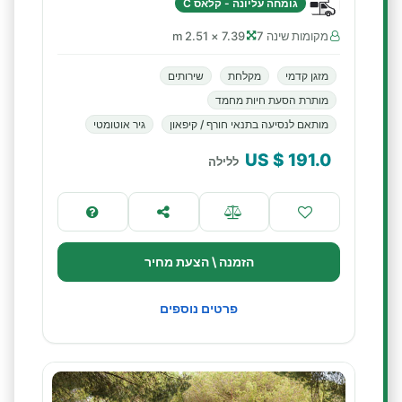
גומחה עליונה - קלאס C
מקומות שינה 7
7.39 × 2.51 m
מזגן קדמי
מקלחת
שירותים
מותרת הסעת חיות מחמד
מותאם לנסיעה בתנאי חורף / קיפאון
גיר אוטומטי
$ US
191.0
ללילה
הזמנה \ הצעת מחיר
פרטים נוספים