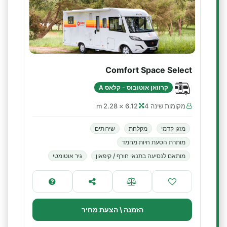
Comfort Space Select
קרוואן אוטובוס - קלאס A
מקומות שינה 4
6.12 × 2.28 m
מזגן קדמי
מקלחת
שירותים
מותרת הסעת חיות מחמד
מותאם לנסיעה בתנאי חורף / קיפאון
גיר אוטומטי
הזמנה \ הצעת מחיר