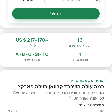
חפש!
~170–217 $ US
13
קטגוריות קרוואנים
ללילה
A · B · C · SI · TC
1
תחנות איסוף
סוגי קרוואנים
מחירים במבט מהיר
כמה עולה השכרת קרוואן בוילה פארק?
מחירי פתיחה נמוכים מדגימות המחירים השבועיות שלנו,
לפי עונה ואורך הטיול.
מחירים לפי עונה
עונה
החל מ