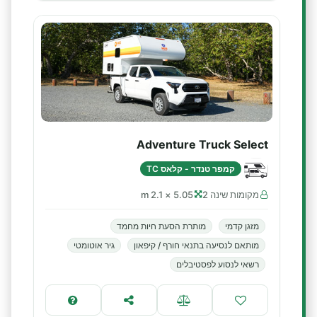
Adventure Truck Select
קמפר טנדר - קלאס TC
מקומות שינה 2
5.05 × 2.1 m
מזגן קדמי
מותרת הסעת חיות מחמד
מותאם לנסיעה בתנאי חורף / קיפאון
גיר אוטומטי
רשאי לנסוע לפסטיבלים