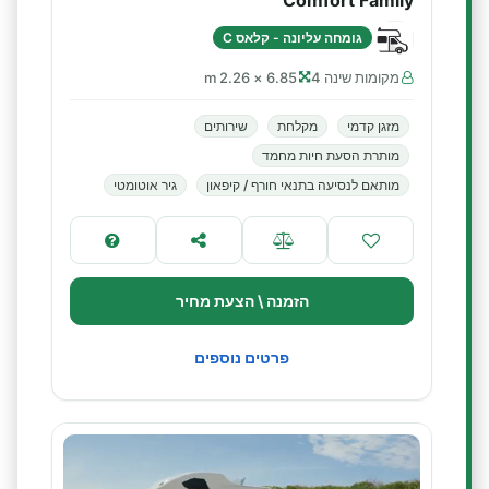
Comfort Family
גומחה עליונה - קלאס C
מקומות שינה 4
6.85 × 2.26 m
מזגן קדמי
מקלחת
שירותים
מותרת הסעת חיות מחמד
מותאם לנסיעה בתנאי חורף / קיפאון
גיר אוטומטי
הזמנה \ הצעת מחיר
פרטים נוספים