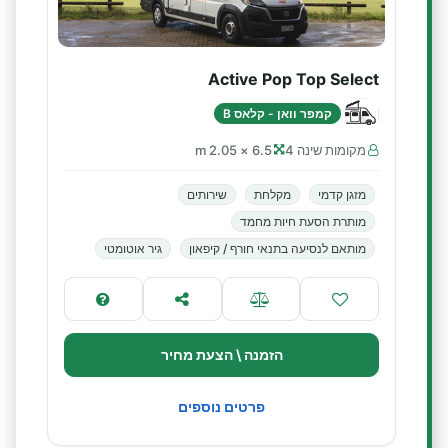
Active Pop Top Select
קמפר וואן - קלאס B
מקומות שינה 4
6.5 × 2.05 m
מזגן קדמי
מקלחת
שירותים
מותרת הסעת חיות מחמד
מותאם לנסיעה בתנאי חורף / קיפאון
גיר אוטומטי
הזמנה \ הצעת מחיר
פרטים נוספים