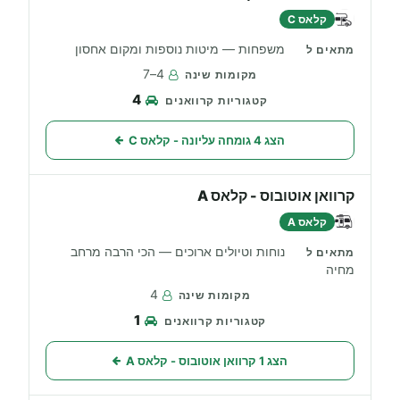
קלאס C
משפחות — מיטות נוספות ומקום אחסון
4–7
4
הצג 4 גומחה עליונה - קלאס C
קרוואן אוטובוס - קלאס A
קלאס A
נוחות וטיולים ארוכים — הכי הרבה מרחב
מחיה
4
1
הצג 1 קרוואן אוטובוס - קלאס A