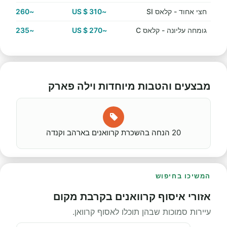
חצי אחוד - קלאס SI
~310 $ US
~260 $ US
גומחה עליונה - קלאס C
~270 $ US
~235 $ US
מבצעים והטבות מיוחדות וילה פארק
20 הנחה בהשכרת קרוואנים בארהב וקנדה
המשיכו בחיפוש
אזורי איסוף קרוואנים בקרבת מקום
עיירות סמוכות שבהן תוכלו לאסוף קרוואן.