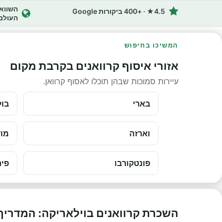
4.5★ · +400 ביקורות Google
העולם
המשיכו בחיפוש
אזורי איסוף קרוואנים בקרבת מקום
עיירות סמוכות שבהן תוכלו לאסוף קרוואן.
בארי
בול
וארזה
מוד
פונטקורבו
פיר
השכרת קרוואנים בוילאריקה: המדריך