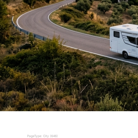
PageType: City (646)