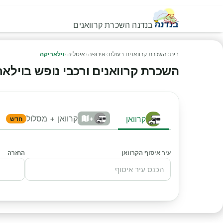
בנדנה השכרת קרוואנים
בית
›
השכרת קרוואנים בעולם
›
אירופה
›
איטליה
›
וילאריקה
השכרת קרוואנים ורכבי נופש בוילאריקה
קרוואן + מסלול
קרוואן
+
חדש
עיר איסוף הקרוואן
החזרה