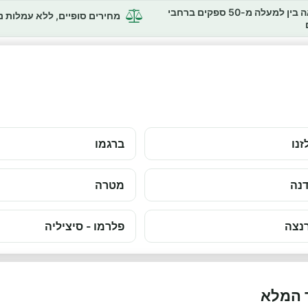
השוואה בין למעלה מ-50 ספקים ברחבי
מחירים סופיים, ללא עמלות 
זנו
ברגמו
נה
מטרה
נצה
פלרמו - סיציליה
 המלא