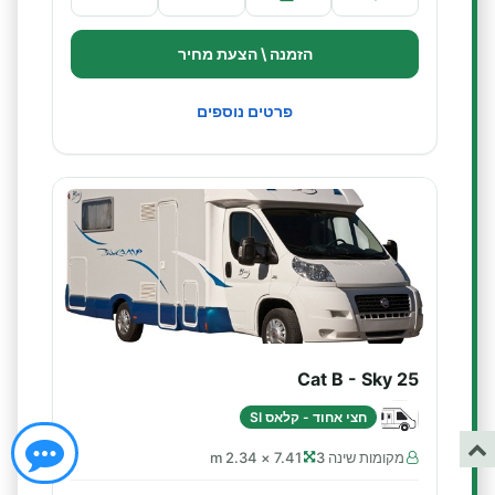
הזמנה \ הצעת מחיר
פרטים נוספים
Cat B - Sky 25
חצי אחוד - קלאס SI
מקומות שינה 3
7.41 × 2.34 m