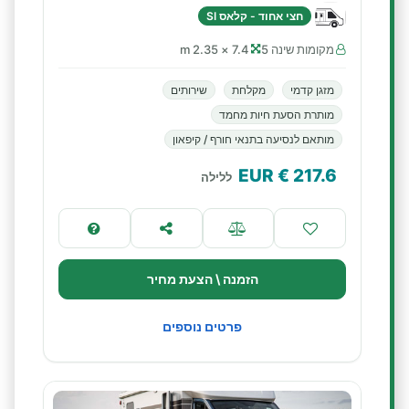
חצי אחוד - קלאס SI
מקומות שינה 5
7.4 × 2.35 m
מזגן קדמי
מקלחת
שירותים
מותרת הסעת חיות מחמד
מותאם לנסיעה בתנאי חורף / קיפאון
€ EUR
217.6
ללילה
הזמנה \ הצעת מחיר
פרטים נוספים