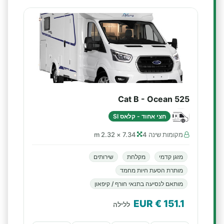
Cat B - Ocean 525
חצי אחוד - קלאס SI
מקומות שינה 4
7.34 × 2.32 m
מזגן קדמי
מקלחת
שירותים
מותרת הסעת חיות מחמד
מותאם לנסיעה בתנאי חורף / קיפאון
€ EUR
151.1
ללילה