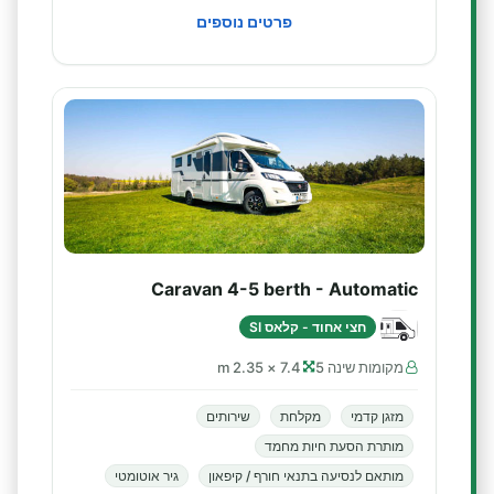
פרטים נוספים
Caravan 4-5 berth - Automatic
חצי אחוד - קלאס SI
מקומות שינה 5
7.4 × 2.35 m
מזגן קדמי
מקלחת
שירותים
מותרת הסעת חיות מחמד
מותאם לנסיעה בתנאי חורף / קיפאון
גיר אוטומטי