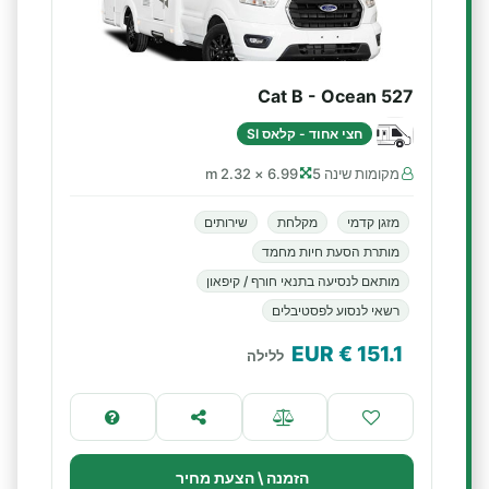
Cat B - Ocean 527
חצי אחוד - קלאס SI
מקומות שינה 5
6.99 × 2.32 m
מזגן קדמי
מקלחת
שירותים
מותרת הסעת חיות מחמד
מותאם לנסיעה בתנאי חורף / קיפאון
רשאי לנסוע לפסטיבלים
€ EUR
151.1
ללילה
הזמנה \ הצעת מחיר