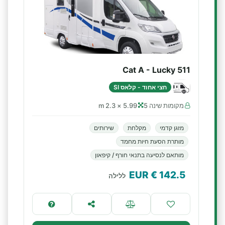
Cat A - Lucky 511
חצי אחוד - קלאס SI
מקומות שינה 5
5.99 × 2.3 m
מזגן קדמי
מקלחת
שירותים
מותרת הסעת חיות מחמד
מותאם לנסיעה בתנאי חורף / קיפאון
€ EUR
142.5
ללילה