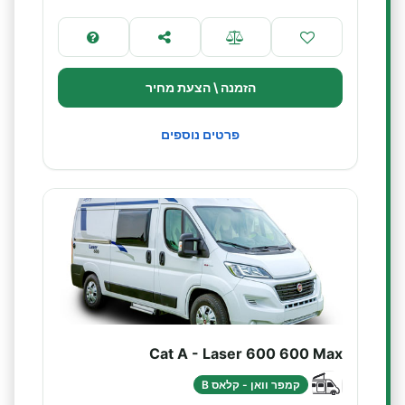
הזמנה \ הצעת מחיר
פרטים נוספים
Cat A - Laser 600 600 Max
קמפר וואן - קלאס B