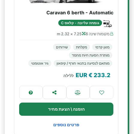
Caravan 6 berth - Automatic
גומחה עליונה - קלאס C
מקומות שינה 6
7.25 × 2.32 m
מזגן קדמי
מקלחת
שירותים
מותרת הסעת חיות מחמד
מותאם לנסיעה בתנאי חורף / קיפאון
גיר אוטומטי
€ EUR
233.2
ללילה
הזמנה \ הצעת מחיר
פרטים נוספים