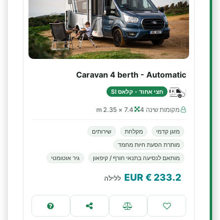
Caravan 4 berth - Automatic
חצי אחוד - קלאס SI
מקומות שינה 4
7.4 × 2.35 m
מזגן קדמי
מקלחת
שירותים
מותרת הסעת חיות מחמד
מותאם לנסיעה בתנאי חורף / קיפאון
גיר אוטומטי
€ EUR
233.2
ללילה