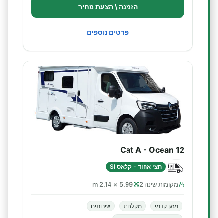
הזמנה \ הצעת מחיר
פרטים נוספים
Cat A - Ocean 12
חצי אחוד - קלאס SI
מקומות שינה 2
5.99 × 2.14 m
מזגן קדמי
מקלחת
שירותים