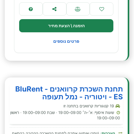
הזמנה \ הצעת מחיר
פרטים נוספים
תחנת השכרת קרוואנים - BluRent
ES - ויטוריה - נמל תעופה
19 קטגוריות קרוואנים בתחנה זו
שעות איסוף: א׳–ה׳ 09:00–19:00 · שבת 09:00–19:00 · ראשון
09:00–19:00
העברות:
(ייתכן שיסיעו אתכם לתחנת ההשכרה הקרובה בהתאם