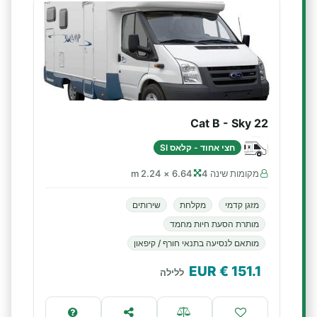
Cat B - Sky 22
חצי אחוד - קלאס SI
מקומות שינה 4
6.64 × 2.24 m
מזגן קדמי
מקלחת
שירותים
מותרת הסעת חיות מחמד
מותאם לנסיעה בתנאי חורף / קיפאון
€ EUR
151.1
ללילה