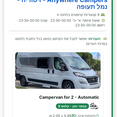
נמל תעופה
8 קטגוריות קרוואנים בתחנה זו
שעות איסוף: א׳–ה׳ 00:00–23:30 · שבת 00:00–23:30 ·
ראשון 00:00–23:30
העברות:
אפשר לקבל את הקרוואן כמעט בכל כתובת (למעט
במרכזי הערים)
Campervan for 2 - Automatic
קמפר וואן - קלאס B
מקומות שינה 2
5.99 × 2.05 m