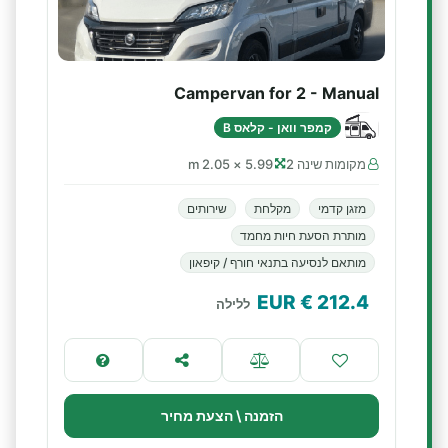
Campervan for 2 - Manual
קמפר וואן - קלאס B
מקומות שינה 2
5.99 × 2.05 m
מזגן קדמי
מקלחת
שירותים
מותרת הסעת חיות מחמד
מותאם לנסיעה בתנאי חורף / קיפאון
€ EUR
212.4
ללילה
הזמנה \ הצעת מחיר