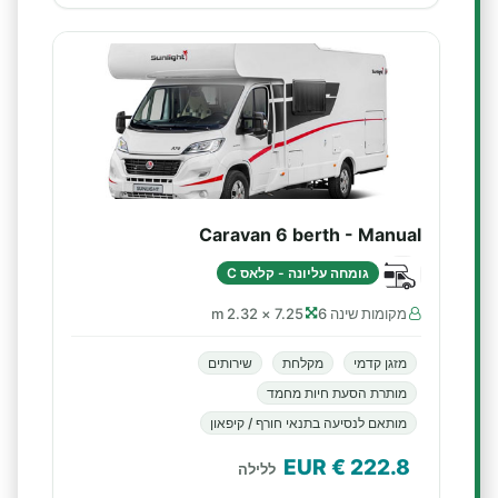
Caravan 6 berth - Manual
גומחה עליונה - קלאס C
מקומות שינה 6
7.25 × 2.32 m
מזגן קדמי
מקלחת
שירותים
מותרת הסעת חיות מחמד
מותאם לנסיעה בתנאי חורף / קיפאון
€ EUR
222.8
ללילה