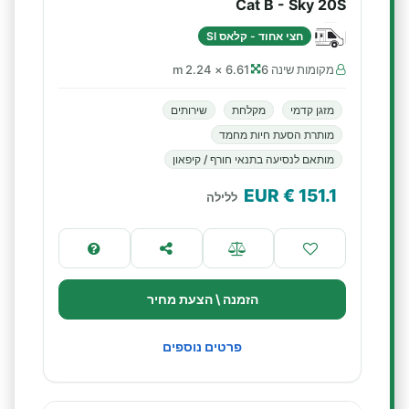
Cat B - Sky 20S
חצי אחוד - קלאס SI
מקומות שינה 6
6.61 × 2.24 m
מזגן קדמי
מקלחת
שירותים
מותרת הסעת חיות מחמד
מותאם לנסיעה בתנאי חורף / קיפאון
€ EUR
151.1
ללילה
הזמנה \ הצעת מחיר
פרטים נוספים