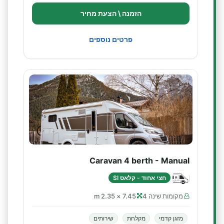
הזמנה \ הצעת מחיר
פרטים נוספים
Caravan 4 berth - Manual
חצי אחוד - קלאס SI
מקומות שינה 4
7.45 × 2.35 m
מזגן קדמי
מקלחת
שירותים