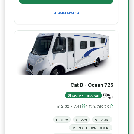
פרטים נוספים
Cat B - Ocean 725
חצי אחוד - קלאס SI
מקומות שינה 4
7.41 × 2.32 m
מזגן קדמי
מקלחת
שירותים
מותרת הסעת חיות מחמד