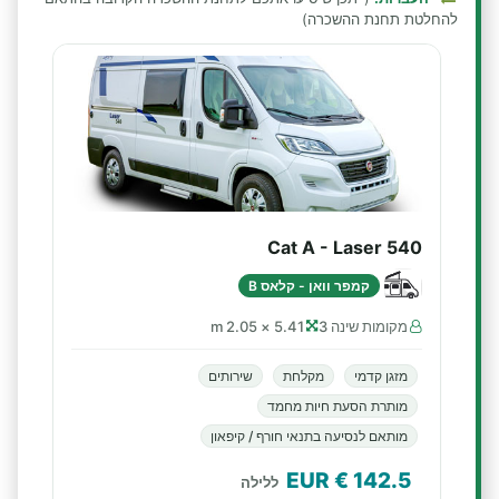
להחלטת תחנת ההשכרה)
Cat A - Laser 540
קמפר וואן - קלאס B
מקומות שינה 3
5.41 × 2.05 m
מזגן קדמי
מקלחת
שירותים
מותרת הסעת חיות מחמד
מותאם לנסיעה בתנאי חורף / קיפאון
€ EUR
142.5
ללילה