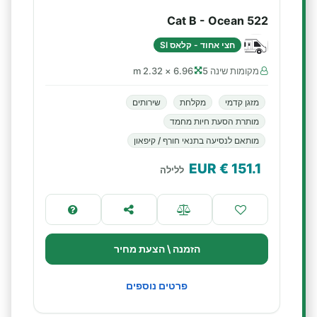
Cat B - Ocean 522
חצי אחוד - קלאס SI
מקומות שינה 5
6.96 × 2.32 m
מזגן קדמי
מקלחת
שירותים
מותרת הסעת חיות מחמד
מותאם לנסיעה בתנאי חורף / קיפאון
€ EUR
151.1
ללילה
הזמנה \ הצעת מחיר
פרטים נוספים