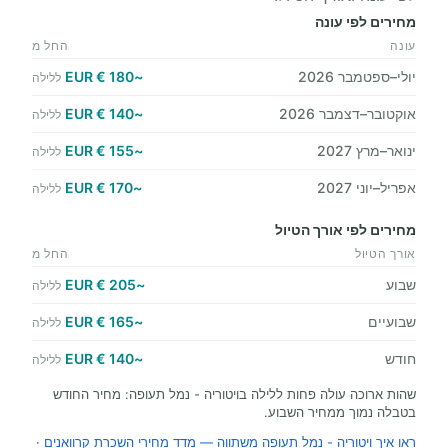
מחירים לפי עונה
עונה
החל מ
יולי–ספטמבר 2026
~180 € EUR
ללילה
אוקטובר–דצמבר 2026
~140 € EUR
ללילה
ינואר–מרץ 2027
~155 € EUR
ללילה
אפריל–יוני 2027
~170 € EUR
ללילה
מחירים לפי אורך הטיול
אורך הטיול
החל מ
שבוע
~205 € EUR
ללילה
שבועיים
~165 € EUR
ללילה
חודש
~140 € EUR
ללילה
שהות ארוכה עולה פחות ללילה בויטוריה - נמל תעופה: מחיר החודש
בטבלה נמוך ממחיר השבוע.
ראו איך ויטוריה - נמל תעופה משתווה — מדד מחירי השכרת קרוואנים
·