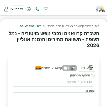
בית
›
השכרת קרוואנים בעולם
›
אירופה
›
ספרד
›
ויטוריה - נמל תעופה
השכרת קרוואנים ורכבי נופש בויטוריה - נמל
תעופה - השוואת מחירים והזמנה אונליין
2026
קרוואן
+
קרוואן + מסלול
חדש
עיר איסוף הקרוואן
החזרה