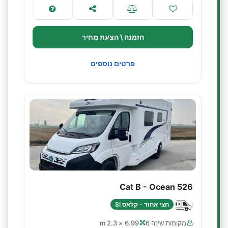
הזמנה \ הצעת מחיר
פרטים נוספים
Cat B - Ocean 526
חצי אחוד - קלאס SI
מקומות שינה 6
6.99 × 2.3 m