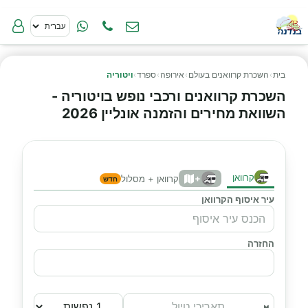
בית
›
השכרת קרוואנים בעולם
›
אירופה
›
ספרד
›
ויטוריה
השכרת קרוואנים ורכבי נופש בויטוריה -
השוואת מחירים והזמנה אונליין 2026
קרוואן
+
קרוואן + מסלול
חדש
עיר איסוף הקרוואן
החזרה