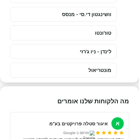
וושינגטון די.סי - מנסס
טורונטו
לינדן - ניו ג'רזי
מונטריאול
מה הלקוחות שלנו אומרים
א
איגור סטלה פרויקטים בע"מ
פורסם ב-Google