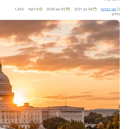
אבי בנדנה
08 נוב 2021
05 אוג 2026
8
דקות
1,442
מילים