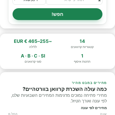
חפש!
~255–465 € EUR
14
קטגוריות קרוואנים
ללילה
A · B · C · SI
1
תחנות איסוף
סוגי קרוואנים
מחירים במבט מהיר
כמה עולה השכרת קרוואן בוורטהיים?
מחירי פתיחה נמוכים מדגימות המחירים השבועיות שלנו,
לפי עונה ואורך הטיול.
מחירים לפי עונה
עונה
החל מ