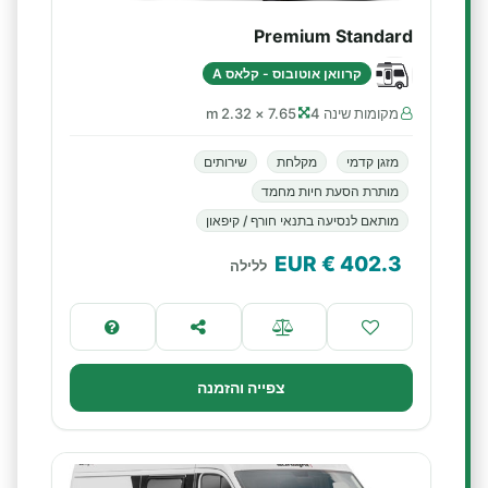
Premium Standard
קרוואן אוטובוס - קלאס A
מקומות שינה 4
7.65 × 2.32 m
מזגן קדמי
מקלחת
שירותים
מותרת הסעת חיות מחמד
מותאם לנסיעה בתנאי חורף / קיפאון
€ EUR
402.3
ללילה
צפייה והזמנה