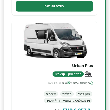
צפייה והזמנה
Urban Plus
קמפר וואן - קלאס B
מקומות שינה 2
6.4 × 2.05 m
מזגן קדמי
מקלחת
שירותים
מותאם לנסיעה בתנאי חורף / קיפאון