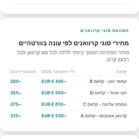
השוואת סוגי קרוואנים
מחירי סוגי קרוואנים לפי עונה בוורטהיים
מחיר הפתיחה הנמוך ביותר ללילה לכל סוג קרוואן ולכל
רבעון קרוב.
קלאס
יולי–ספטמבר 2026
אוקטובר–דצמבר 2026
קמפר וואן - קלאס B
~445 € EUR
~260 € EUR
חצי אחוד - קלאס SI
~550 € EUR
~355 € EUR
גומחה עליונה - קלאס C
~610 € EUR
~375 € EUR
קרוואן אוטובוס - קלאס A
~530 € EUR
~315 € EUR