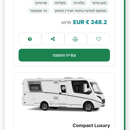
מזגן קדמי
טלוויזיה
מקלחת
שירותים
מותאם לנסיעה בתנאי חורף / קיפאון
גיר אוטומטי
€ EUR
348.2
ללילה
צפייה והזמנה
Compact Luxury