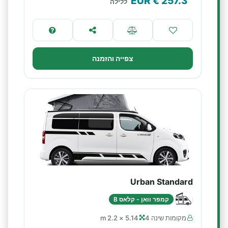
€ EUR
257.3
ללילה
צפייה והזמנה
Urban Standard
קמפר וואן - קלאס B
מקומות שינה 4
5.14 × 2.2 m