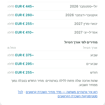
יולי–ספטמבר 2026
~445 € EUR
ללילה
אוקטובר–דצמבר 2026
~260 € EUR
ללילה
ינואר–מרץ 2027
~255 € EUR
ללילה
אפריל–יוני 2027
~410 € EUR
ללילה
מחירים לפי אורך הטיול
אורך הטיול
החל מ
שבוע
~375 € EUR
ללילה
שבועיים
~295 € EUR
ללילה
חודש
~255 € EUR
ללילה
שהות ארוכה עולה פחות ללילה בוורטהיים: מחיר החודש בטבלה נמוך
ממחיר השבוע.
ראו איך וורטהיים משתווה — מדד מחירי השכרת קרוואנים
·
לכל
סטטיסטיקות השכרת הקרוואנים