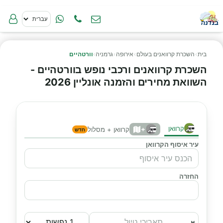
בית
›
השכרת קרוואנים בעולם
›
אירופה
›
גרמניה
›
וורטהיים
השכרת קרוואנים ורכבי נופש בוורטהיים -
השוואת מחירים והזמנה אונליין 2026
קרוואן
+
קרוואן + מסלול
חדש
עיר איסוף הקרוואן
החזרה