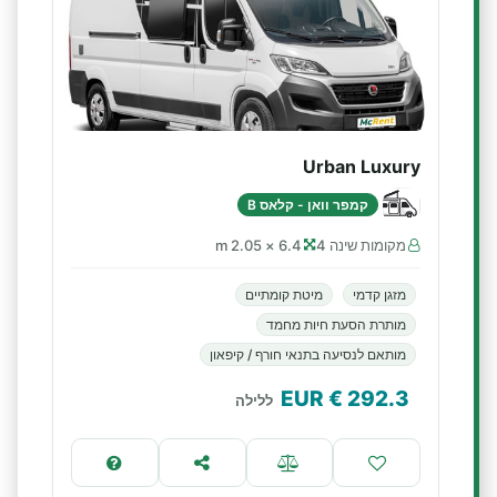
Urban Luxury
קמפר וואן - קלאס B
מקומות שינה 4
6.4 × 2.05 m
מזגן קדמי
מיטת קומתיים
מותרת הסעת חיות מחמד
מותאם לנסיעה בתנאי חורף / קיפאון
€ EUR
292.3
ללילה