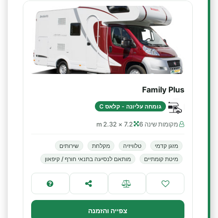
Family Plus
גומחה עליונה - קלאס C
מקומות שינה 6
7.2 × 2.32 m
מזגן קדמי
טלוויזיה
מקלחת
שירותים
מיטת קומתיים
מותאם לנסיעה בתנאי חורף / קיפאון
צפייה והזמנה