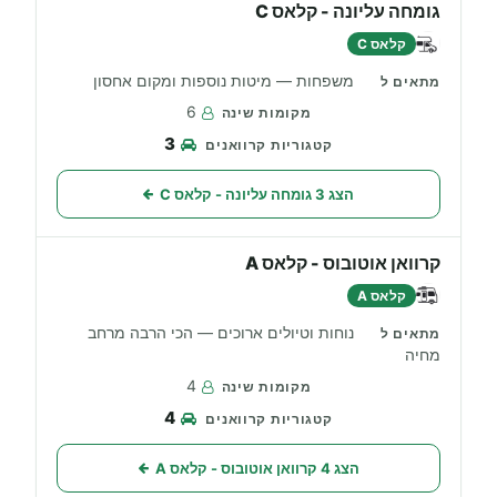
גומחה עליונה - קלאס C
קלאס C
משפחות — מיטות נוספות ומקום אחסון
6
3
הצג 3 גומחה עליונה - קלאס C
קרוואן אוטובוס - קלאס A
קלאס A
נוחות וטיולים ארוכים — הכי הרבה מרחב
מחיה
4
4
הצג 4 קרוואן אוטובוס - קלאס A