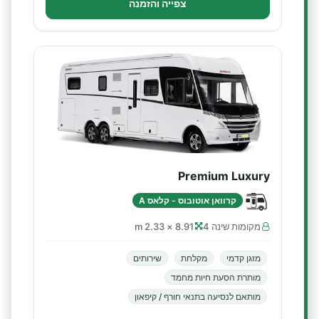
צפייה והזמנה
Premium Luxury
קרוואן אוטובוס - קלאס A
מקומות שינה 4
8.91 × 2.33 m
מזגן קדמי
מקלחת
שירותים
מותרת הסעת חיות מחמד
מותאם לנסיעה בתנאי חורף / קיפאון