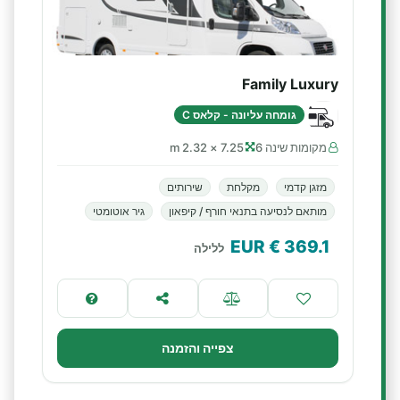
Family Luxury
גומחה עליונה - קלאס C
מקומות שינה 6
7.25 × 2.32 m
מזגן קדמי
מקלחת
שירותים
מותאם לנסיעה בתנאי חורף / קיפאון
גיר אוטומטי
€ EUR
369.1
ללילה
צפייה והזמנה