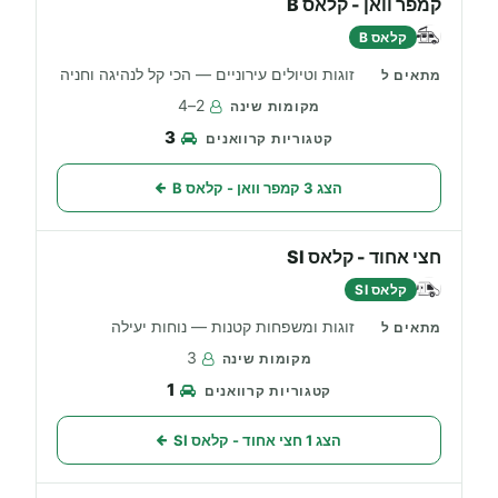
קמפר וואן - קלאס B
קלאס B
זוגות וטיולים עירוניים — הכי קל לנהיגה וחניה
2–4
3
הצג 3 קמפר וואן - קלאס B
חצי אחוד - קלאס SI
קלאס SI
זוגות ומשפחות קטנות — נוחות יעילה
3
1
הצג 1 חצי אחוד - קלאס SI