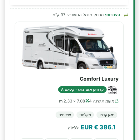
העברות:
מרחק מנמל התעופה: 97 ק"מ
Comfort Luxury
קרוואן אוטובוס - קלאס A
מקומות שינה 4
7.08 × 2.33 m
מזגן קדמי
מקלחת
שירותים
€ EUR
386.1
ללילה