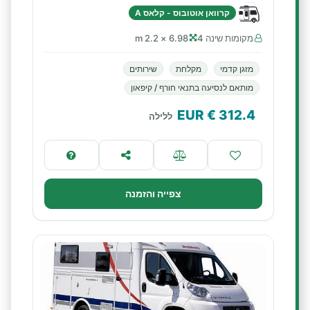
קרוואן אוטובוס - קלאס A
מקומות שינה 4
6.98 × 2.2 m
מזגן קדמי
מקלחת
שירותים
מותאם לנסיעה בתנאי חורף / קיפאון
€ EUR
312.4
ללילה
צפייה והזמנה