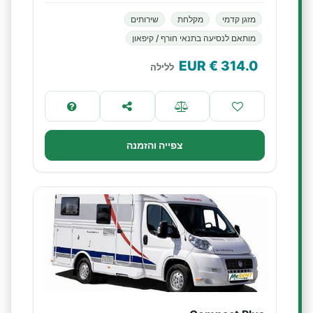
מזגן קדמי
מקלחת
שירותים
מותאם לנסיעה בתנאי חורף / קיפאון
€ EUR
314.0
ללילה
צפייה והזמנה