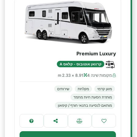
Premium Luxury
קרוואן אוטובוס - קלאס A
מקומות שינה 4
8.91 × 2.33 m
מזגן קדמי
מקלחת
שירותים
מותרת הסעת חיות מחמד
מותאם לנסיעה בתנאי חורף / קיפאון