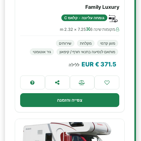
Family Luxury
גומחה עליונה - קלאס C
מקומות שינה 6
7.25 × 2.32 m
מזגן קדמי
מקלחת
שירותים
מותאם לנסיעה בתנאי חורף / קיפאון
גיר אוטומטי
€ EUR
371.5
ללילה
צפייה והזמנה