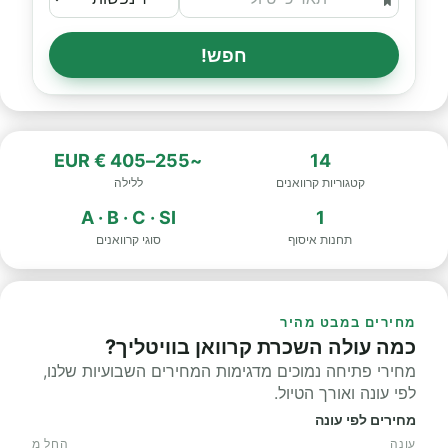
חפש!
~255–405 € EUR
14
קטגוריות קרוואנים
ללילה
A · B · C · SI
1
תחנות איסוף
סוגי קרוואנים
מחירים במבט מהיר
כמה עולה השכרת קרוואן בוויטליך?
מחירי פתיחה נמוכים מדגימות המחירים השבועיות שלנו,
לפי עונה ואורך הטיול.
מחירים לפי עונה
עונה
החל מ