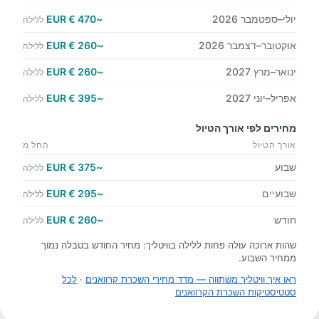
יולי–ספטמבר 2026
~470 € EUR
ללילה
אוקטובר–דצמבר 2026
~260 € EUR
ללילה
ינואר–מרץ 2027
~260 € EUR
ללילה
אפריל–יוני 2027
~395 € EUR
ללילה
מחירים לפי אורך הטיול
אורך הטיול
החל מ
שבוע
~375 € EUR
ללילה
שבועיים
~295 € EUR
ללילה
חודש
~260 € EUR
ללילה
שהות ארוכה עולה פחות ללילה בוויטליך: מחיר החודש בטבלה נמוך
ממחיר השבוע.
ראו איך וויטליך משתווה — מדד מחירי השכרת קרוואנים
·
לכל
סטטיסטיקות השכרת הקרוואנים