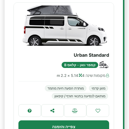
Urban Standard
קמפר וואן - קלאס B
מקומות שינה 4
5.14 × 2.2 m
מזגן קדמי
מותרת הסעת חיות מחמד
מותאם לנסיעה בתנאי חורף / קיפאון
צפייה והזמנה