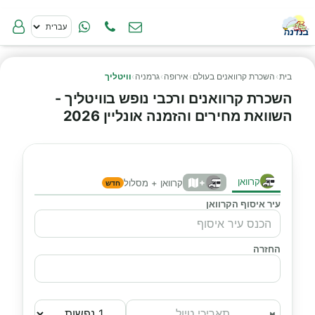
בית
›
השכרת קרוואנים בעולם
›
אירופה
›
גרמניה
›
וויטליך
השכרת קרוואנים ורכבי נופש בוויטליך -
השוואת מחירים והזמנה אונליין 2026
קרוואן
+
קרוואן + מסלול
חדש
עיר איסוף הקרוואן
החזרה