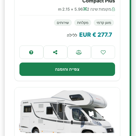
Compact Plus
מקומות שינה 2
5.96 × 2.15 m
מזגן קדמי
מקלחת
שירותים
€ EUR
277.7
ללילה
צפייה והזמנה