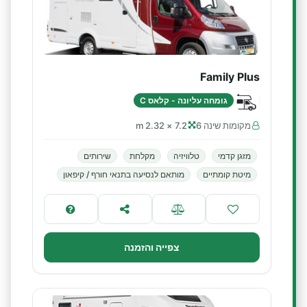
Family Plus
גומחה עליונה - קלאס C
מקומות שינה 6
7.2 × 2.32 m
מזגן קדמי
טלוויזיה
מקלחת
שירותים
מיטת קומתיים
מותאם לנסיעה בתנאי חורף / קיפאון
צפייה והזמנה