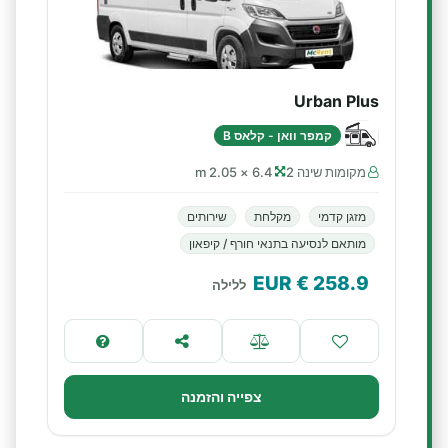
Urban Plus
קמפר וואן - קלאס B
מקומות שינה 2
6.4 × 2.05 m
מזגן קדמי
מקלחת
שירותים
מותאם לנסיעה בתנאי חורף / קיפאון
€ EUR
258.9
ללילה
צפייה והזמנה