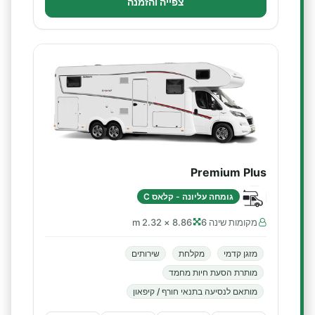
צפייה והזמנה
Premium Plus
גומחה עליונה - קלאס C
מקומות שינה 6
8.86 × 2.32 m
מזגן קדמי
מקלחת
שירותים
מותרת הסעת חיות מחמד
מותאם לנסיעה בתנאי חורף / קיפאון