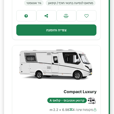
מותאם לנסיעה בתנאי חורף / קיפאון
גיר אוטומטי
צפייה והזמנה
Compact Luxury
קרוואן אוטובוס - קלאס A
מקומות שינה 4
6.98 × 2.2 m