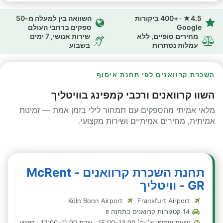
4.5★ · +400 ביקורות
השוואה בין למעלה מ-50
Google
ספקים ברחבי העולם
מחירים סופיים, ללא
שירות אנושי, 7 ימים
עמלות נסתרות
בשבוע
השכרת קרוואנים לפי תחנת איסוף
השוו קרוואנים ורכבי קמפינג בוויטליך
מלאי אמיתי מהספקים עם תמחור לילי בזמן אמת — זמינות
אמיתית, מחירים אמיתיים ושירות מקצועי.
תחנת השכרת קרוואנים - McRent
GR - וויטליך
Köln Bonn Airport
Frankfurt Airport
14 קטגוריות קרוואנים בתחנה זו
שעות איסוף: א׳–ה׳ 13:00–15:00 · שבת 11:00–12:00 · ראשון