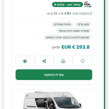
קמפר וואן - קלאס B
מקומות שינה 4
6.4 × 2.05 m
מזגן קדמי
מיטת קומתיים
מותרת הסעת חיות מחמד
מותאם לנסיעה בתנאי חורף / קיפאון
€ EUR
293.8
ללילה
צפייה והזמנה