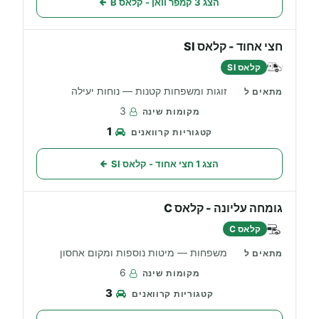
הצג 3 קמפר וואן - קלאס B
חצי אחוד - קלאס SI
קלאס SI
זוגות ומשפחות קטנות — נוחות יעילה
3
1
הצג 1 חצי אחוד - קלאס SI
גומחה עליונה - קלאס C
קלאס C
משפחות — מיטות נוספות ומקום אחסון
6
3