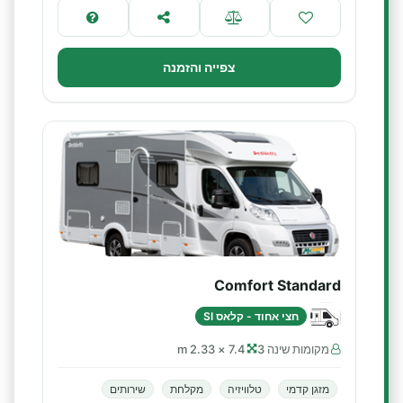
צפייה והזמנה
Comfort Standard
חצי אחוד - קלאס SI
מקומות שינה 3
7.4 × 2.33 m
מזגן קדמי
טלוויזיה
מקלחת
שירותים