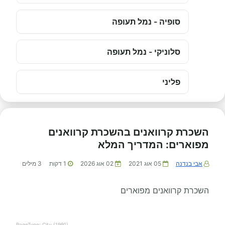
סופיה - נמל תעופה
סלוניקי - נמל תעופה
פליני
השכרת קרוואנים בהשכרת קרוואנים
מפוארים: המדריך המלא
אבי בנדנה
05 אוג 2021
02 אוג 2026
1
דקות
3
מילים
השכרת קרוואנים מפוארים
PageType: City (1991)