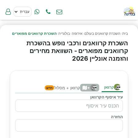
בית
›
השכרת קרוואנים בעולם
›
אירופה
›
בולגריה
›
השכרת קרוואנים מפוארים
השכרת קרוואנים ורכבי נופש בהשכרת
קרוואנים מפוארים - השוואת מחירים
והזמנה אונליין 2026
קרוואן
+
קרוואן + מסלול
חדש
עיר איסוף הקרוואן
החזרה