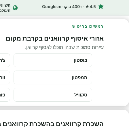
4.5★ · +400 ביקורות Google
העולם
המשיכו בחיפוש
אזורי איסוף קרוואנים בקרבת מקום
עיירות סמוכות שבהן תוכלו לאסוף קרוואן.
בוסטון
ג'ר
המפטון
וור
סקוויל
פור
השכרת קרוואנים בהשכרת קרוואנים ב