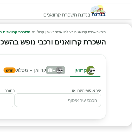
בנדנה השכרת קרוואנים
בית
›
השכרת קרוואנים בעולם
›
ארה"ב
›
צפון קרוליינה
›
השכרת קרוואנים בצ
השכרת קרוואנים ורכבי נופש בהשכרת ק
קרוואן + מסלול
קרוואן
+
חדש
עיר איסוף הקרוואן
החזרה