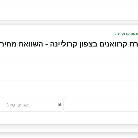
פון קרוליינה
רוואנים בצפון קרוליינה - השוואת מחירים והז