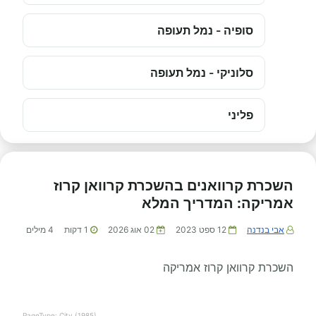
סופיה - נמל תעופה
סלוניקי - נמל תעופה
פליני
השכרת קרוואנים בהשכרת קרוואן קרוז
אמריקה: המדריך המלא
אבי בנדנה
12 ספט 2023
02 אוג 2026
1
דקות
4
מילים
השכרת קרוואן קרוז אמריקה
PageType: City (1985)