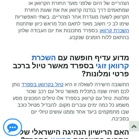
הצהריים של היום שלפני מועד החזרת הקרוואן או
שמתאמים דרך בנדנה קרוואן את את שעות החזרת
הקרוואן לשעה מוגדרת אחר הצהריים. בשתי האפשריות
שימו לב כי חשוב מאוד לתאם הכל מראש כיוון שתחנות
השכרת קרוואן
בספרד מתכננות את יום העבודה שלהן
בהתאם ללוח הזמנים שנקבע.
מדוע עדיף
חופשה עם
השכרת
קרוואן זוגי
בספרד מאשר טיול ברכב
פרטי ומלונות?
התשובה הישירה לשאלה זו היא
טיול בקרוואן בספרד
נותן
לכם חוויה שונה בתכלית מאשר טיול עם רכב שכור
ומלונות. טיול עם קרוואן בספרד אלו טיולים המכונים מסע
משמע כל כמה ימים עוברים מקום. להבדיל מטיול כוכב
שבו מתמקמים ביעד אחד וממנו עושים טיולי יום
בסביבה.
האם הרישיון הנהיגה הישראלי שלי