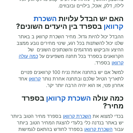
לילה, דלק, אוכל, בילויים ובזבוזים.
האם יש הבדל עלויות
השכרת
קרוואן
בספרד בין היעדים השונים?
ההבדל יכול להיות גדול. מחיר השכרת קרוואן ב באתר
שלנו יכול להשתנות בכל רגע, שינוי מחירים נובע ממצב
ההיצע והביקוש מהדגמים והשנתונים השונים של
הקרוואנים בספרד בכל תחנה משפיעים על
כמה עולה
קרוואן
בספרד.
למשל אם יש בתחנה אחת נניח 100 קרוואנים פנויים
לתאריך הטיול שלכם ובתחנה אחרת נותר
קרוואן
אחד
אחרון פנוי, אז הוא יהיה הרבה יותר יקר.
כמה עולה
השכרת קרוואן
בספרד
מחיר
?
בכדי למצוא את
השכרת קרוואן
בספרד מחיר הטוב ביותר
יש באתר בנדנה כלי בלעדי להצגת המחיר הטוב ביותר
עבור
השכרת קרוואן
בספרד לחודש בהתאם לגמישות