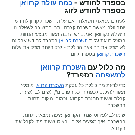
בספרד לחודש -
כמה עולה קרוואן
בספרד לחודש לזוג
לעיתים נשאלת השאלה האם עלות השכרת קרוון לחודש
יותר זולה מאשר השכרה קצרה יותר. התשובה לשאלה זו
היא לא בקרוואן. אמנם יש הרבה מאוד מבצעי הנחות
המוזילים את עלות
השכרת קרוואן
בספרד לחודש אבל זה
לא מוזיל את ההוצאה הכוללת - לכל היותר מוזיל את עלות
השכרת קרוואן
בספרד ליום
מה כלול עם
השכרת קרוואן
למשפחה
בספרד?
כדי לדעת מה כוללת כל עסקת
השכרת קרוואן
מומלץ
מאוד להיכנס לכפתור "כל הפרטים", לשים לב לשעות
קבלת ושעות החזרת הקרוואן וכמובן מיקום תחנת
ההשכרה
שימו לב לפירוט שנתון הקרוואן, איפה נמצאת תחנת
ההשכרה, איך מגיעים אליה, ובאילו שעות ניתן לקבל את
הקרוואן