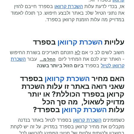
אז, בכדי לדעת עלות
השכרת קרוואן
בספרד חייבם להזין
את נתוני הטיול שלכ באתר ולבצע חיפוש. כך תוכלו לאמוד
במדוייק מה עלות הזמנת קרוואן בספרד.
עלויות
השכרת קרוואן
בספרד
חשוב לשים לב כי אם
לא
הזנתם תאריכים בשורת החיפוש
- האתר יציג לכם את המחיר ליום
עבור
השכרת
החל מ...
קרוואן לטיול
בספרד
ביום הזול ביותר בשנה
האם מחיר
השכרת קרוואן
בספרד
שאני רואה באתר זו עלות השכרת
קרואן בספרד הכוללת? או יותר
מדויק לשאול, מה סך הכל
עלות
השכרת קרוואן
בספרד?
כשמזמינים
השכרת קרוואן
בספרד לטיול באתר בנדנה
מקבלים את מחיר קרוואן בספרד במדויק. על זה יש לקחת
בחשבון ולהוסיף עלויות של חניוני קמפינג לקרוואן לכל