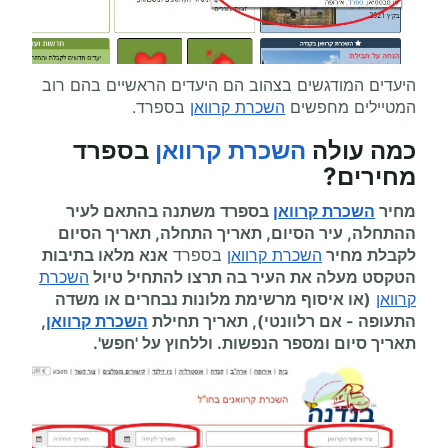
היעדים המודגשים בצהוב הם היעדים הראשיים בהם רוב
המטיילים מחפשים
השכרת קרוואן
בספרד.
כמה עולה
השכרת קרוואן
בספרד
מחירים
?
מחיר
השכרת קרוואן
בספרד משתנה בהתאם לעיר
ההתחלה, עיר הסיום, תאריך התחלה, תאריך הסיום
לקבלת מחיר
השכרת קרוואן
בספרד
אנא מלאו בתיבות
הטקסט מעלה את העיר בה תרצו להתחיל
טיול
השכרת
קרוואן
(או איסוף מרשימת מלונות נבחרים או משדה
התעופה
-
אם רלוונטי), תאריך תחילת
השכרת קרוואן
,
תאריך סיום ומספר הנפשות. וללחוץ על 'חפש'.