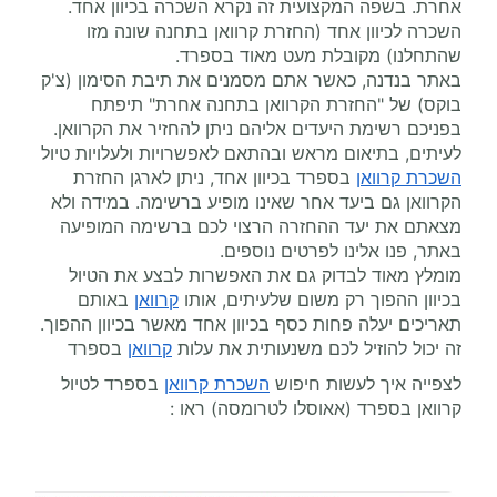
אחרת. בשפה המקצועית זה נקרא השכרה בכיוון אחד.
השכרה לכיוון אחד (החזרת קרוואן בתחנה שונה מזו
שהתחלנו) מקובלת מעט מאוד בספרד.
באתר בנדנה, כאשר אתם מסמנים את תיבת הסימון (צ'ק
בוקס) של "החזרת הקרוואן בתחנה אחרת" תיפתח
בפניכם רשימת היעדים אליהם ניתן להחזיר את הקרוואן.
לעיתים, בתיאום מראש ובהתאם לאפשרויות ולעלויות טיול
השכרת קרוואן
בספרד בכיוון אחד, ניתן לארגן החזרת
הקרוואן גם ביעד אחר שאינו מופיע ברשימה. במידה ולא
מצאתם את יעד ההחזרה הרצוי לכם ברשימה המופיעה
באתר, פנו אלינו לפרטים נוספים.
מומלץ מאוד לבדוק גם את האפשרות לבצע את הטיול
בכיוון ההפוך רק משום שלעיתים, אותו
קרוואן
באותם
תאריכים יעלה פחות כסף בכיוון אחד מאשר בכיוון ההפוך.
זה יכול להוזיל לכם משנעותית את עלות
קרוואן
בספרד
לצפייה איך לעשות חיפוש
השכרת קרוואן
בספרד לטיול
קרוואן בספרד (אאוסלו לטרומסה) ראו :