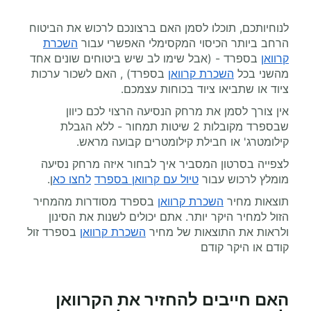
לנוחיותכם, תוכלו לסמן האם ברצונכם לרכוש את הביטוח
הרחב ביותר הכיסוי המקסימלי האפשרי עבור
השכרת
קרוואן
בספרד - (אבל שימו לב שיש ביטוחים שונים אחד
מהשני בכל
השכרת קרוואן
בספרד) , האם לשכור ערכות
ציוד או שתביאו ציוד בכוחות עצמכם.
אין צורך לסמן את מרחק הנסיעה הרצוי לכם כיוון
שבספרד מקובלות 2 שיטות תמחור - ללא הגבלת
קילומטרג' או חבילת קילומטרים קבועה מראש.
לצפייה בסרטון המסביר איך לבחור איזה מרחק נסיעה
מומלץ לרכוש עבור
טיול עם קרוואן בספרד
לחצו כא
ן.
תוצאות מחיר
השכרת קרוואן
בספרד מסודרות מהמחיר
הזול למחיר היקר יותר. אתם יכולים לשנות את הסינון
ולראות את התוצאות של מחיר
השכרת קרוואן
בספרד זול
קודם או היקר קודם
האם חייבים להחזיר את הקרוואן