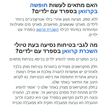
האם מתאים לעשות
חופשה
בקרוואן
בספרד עם ילדים?
ללא ספק. מציעה מגוון אתרי בילוי אטרקטיביים ביותר
לילדים. פארקי שעשועים, מוזיאונים, פארקי מים ופעילויות
המיוחדות במיוחד לבילוי
השכרת קרוואן
בספרד עם
ילדים.
מה לגבי בטיחות נסיעה בעת
טיולי
השכרת קרוואן
בספרד עם ילדים?
ברוב המקרים מותר להסיע ילדים בכיסא בטיחות מתאים.
חלק מהקרוואנים מצוידים בחגורות בטיחות מותן בלבד
ולאחרים יש אפשרות לחגורה צולבת או אפילו רצועת
ביטחון אחורית התופסת את כיסא הבטיחות. נא לקרוא
היטב את התיאור באתר שלנו.
בחלק מהקרוואנים מצויין באתר שלנו כי 'אסור להסיע
ילדים מתחת לגיל מסוים בקרוואן זה'. שימו לב, ההערה
נכונה רק לדגם הקרוואן בספרד שבו היא כתובה ולרוב
ההגבלה הזו נובעת ממגבלה חוקית ולא ממגבלה טכנית