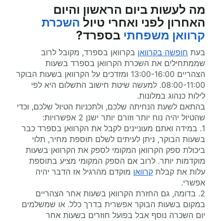
מה לעשות ביום הראשון והיום
האחרון לפני ואחרי
טיול
השכרת
קרוואן משפחתי
בספרד?
בעת
חופשה בקרוואן
בקרוואן בספרד, מקובל לרוב
שממתחילים את השכרת הקרוואן בספרד בשעות
הצהריים 13:00-16:00 ומזדכים על הקרוואן בשעות הבוקר
08:00-11:00. למעשה שיטת חישוב התשלום היא לפי
לילות כנהוג במלונות.
בהתאם לשעת הנחיתה שלכם, ולתכניות הטיול שלכם, וכדי
שהטיול יהיה נוח יותר וזורם יותר ישנן 2 אפשרויות:
1. במידה ואתם מעוניינים לקבל את הקרוואן בספרד כבר
בשעות הבוקר, ניתן לעיתים לשלם תוספת מחיר, תלוי
ביכולת ספק הקרוואן המקומי לספק את הקרוואן בשעות
מוקדמות יותר. לרוב אם הספק המקומי מציע בתוספת
עלות את קבלת
קרוואן
מוקדם מהרגיל אז הדבר יהיה
אפשרי.
2. בדומה, גם החזרת הקרוואן בשעות אחר הצהריים
במקום בשעות הבוקר אפשרית בדרך כלל. או שמשלמים
יום השכרה נוסף אבל בפועל חוזרים בשעות אחר