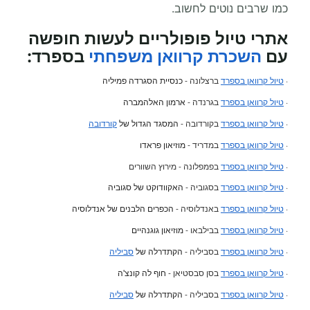
כמו שרבים נוטים לחשוב.
אתרי טיול פופולריים לעשות חופשה
עם
השכרת קרוואן משפחתי
בספרד:
·
טיול קרוואן בספרד
ברצלונה -
כנסיית הסגרדה פמיליה
·
טיול קרוואן בספרד
בגרנדה -
ארמון האלהמברה
·
טיול קרוואן בספרד
בקורדובה -
המסגד הגדול של
קורדובה
·
טיול קרוואן בספרד
במדריד -
מוזיאון פראדו
·
טיול קרוואן בספרד
בפמפלונה - מירוץ השוורים
·
טיול קרוואן בספרד
בסגוביה -
האקוודוקט של סגוביה
·
טיול קרוואן בספרד
באנדלוסיה -
הכפרים הלבנים של אנדלוסיה
·
טיול קרוואן בספרד
בבילבאו -
מוזיאון גוגנהיים
·
טיול קרוואן בספרד
בסביליה -
הקתדרלה של
סביליה
·
טיול קרוואן בספרד
בסן סבסטיאן -
חוף לה קונצ'ה
·
טיול קרוואן בספרד
בסביליה -
הקתדרלה של
סביליה