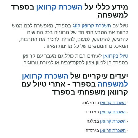
מידע כללי על
השכרת קרוואן
בספרד
למשפחה
טיול עם
השכרת קרוואן לזוג
בספרד, מאפשרת לכם ממש
לחוות את הטבע המיוחד של נורווגיה בכל החושים
להרגיש, להתרגש, לטעום, להריח, להכיר את התרבות,
המאכלים והמנהגים של כל מדינות האזור.
טיול בקרוואן
לעיתים רבות כולל גם מעבר עם קרוואן
בספרד הן לכיוון צפון לסקנדינביה או למזרח נורווגיה
יעדים עיקריים של
השכרת קרוואן
למשפחה
בספרד - אתרי טיול עם
קרוואן משפחתי בספרד
·
השכרת קרוואן
בברצלונה
·
השכרת קרוואן
במדריד
·
השכרת קרוואן
במלגה
·
השכרת קרוואן
בגרנדה