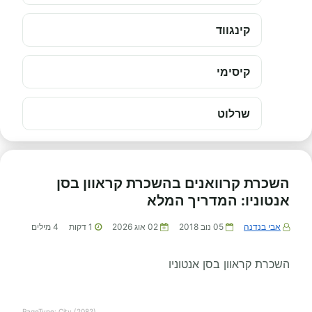
קינגווד
קיסימי
שרלוט
השכרת קרוואנים בהשכרת קראוון בסן
אנטוניו: המדריך המלא
אבי בנדנה
05 נוב 2018
02 אוג 2026
1
דקות
4
מילים
השכרת קראוון בסן אנטוניו
PageType: City (2082)