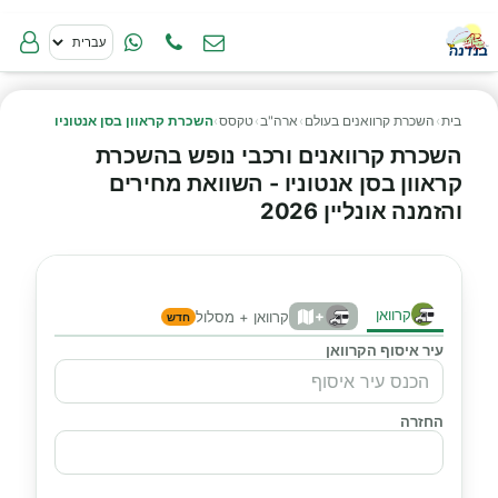
בית
›
השכרת קרוואנים בעולם
›
ארה"ב
›
טקסס
›
השכרת קראוון בסן אנטוניו
השכרת קרוואנים ורכבי נופש בהשכרת
קראוון בסן אנטוניו - השוואת מחירים
והזמנה אונליין 2026
קרוואן
+
קרוואן + מסלול
חדש
עיר איסוף הקרוואן
החזרה