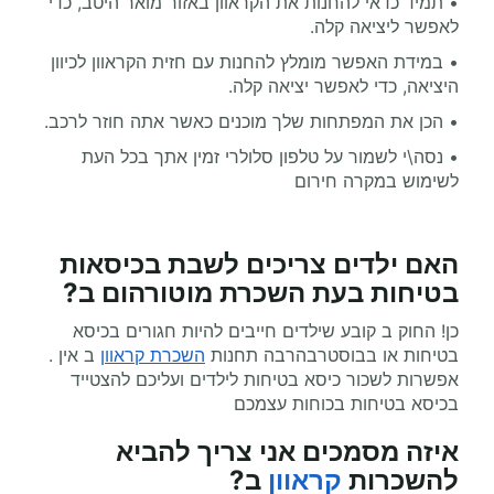
• תמיד כדאי להחנות את הקראוון באזור מואר היטב, כדי
לאפשר ליציאה קלה
.
• במידת האפשר מומלץ להחנות עם חזית הקראוון לכיוון
היציאה, כדי לאפשר יציאה קלה.
• הכן את המפתחות שלך מוכנים כאשר אתה חוזר לרכב.
• נסה\י לשמור על טלפון סלולרי זמין אתך בכל העת
לשימוש במקרה חירום
האם ילדים צריכים לשבת בכיסאות
בטיחות בעת
השכרת מוטורהום
ב
?
כן! החוק ב קובע שילדים חייבים להיות חגורים בכיסא
בטיחות או בבוסטר
. בהרבה תחנות
השכרת קראוון
ב אין
אפשרות לשכור כיסא בטיחות לילדים ועליכם להצטייד
בכיסא בטיחות בכוחות עצמכם
איזה מסמכים אני צריך להביא
להשכרות
קראוון
ב
?