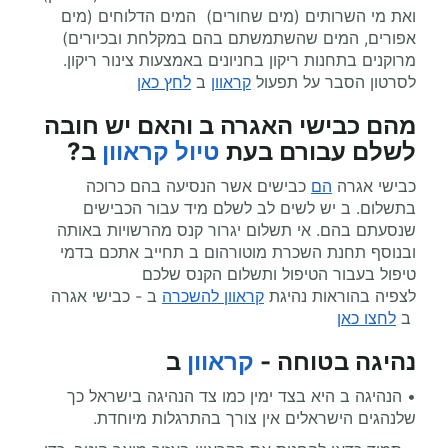
ואת מי השרותים (מים שחורים) המים הדלוחים (מים
אפורים, המים שהשתמשתם בהם במקלחת ובכיורים)
מרוקנים בתחנות ריקון בחניונים באמצעות צינור ריקון
.
לסרטון הסבר על תפעול
קראוון
ב
לחץ כאן
מהם כבישי האגרה ב והאם יש חובה
לשלם עבורם בעת
טיול קראוון
ב
?
כבישי אגרה
הם
כבישים אשר הנסיעה בהם כרוכה
בתשלום. ב יש לשים לב לשלם מיד עבור הכבישים
שנסעתם בהם. אי תשלום יגרור קנס מהרשויות באותה
ובנוסף תחנת השכרת מוטורהום ב תחייב אתכם בדמי
טיפול בעבור הטיפול ותשלום הקנס שלכם
לצפיה בהוראות נהיגת
קראוון להשכרה
ב - כבישי אגרה
ב
לחצו כאן
נהיגה בטוחה -
קראוון
ב
• הנהיגה ב היא בצד ימין כמו צד הנהיגה בישראל כך
שלנהגים הישראלים אין צורך בהתרגלות מיוחדת
.