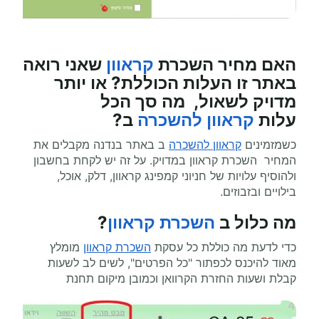
האם מחיר השכרת
קראוון
שאני רואה
באתר זו העלות הכוללת? או יותר
מדויק לשאול, מה סך הכל
עלות
קראוון להשכרה
ב?
כשמזמינים
קראוון להשכרה
ב באתר בנדנה מקבלים את
המחיר השכרת קראוון במדויק. על זה יש לקחת בחשבון
ולהוסיף עלויות של חניוני קמפינג קראוון, דלק, אוכל,
בילויים ובזבוזים.
מה כלול ב
השכרת קראוון
?
כדי לדעת מה כוללת כל עסקת
השכרת קראוון
מומלץ
מאוד להיכנס לכפתור "כל הפרטים", לשים לב לשעות
קבלת ושעות החזרת הקרוואן וכמובן מיקום תחנת