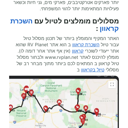
יותר פארקים אטרקטיבבים, פארקי מים, גני חיות וכשאר
פעילויות המתאימות יותר להווי המשפחתי.
מסלולים מומלצים ל
טיול עם
השכרת
קראוון
:
האתר המקיף והמומלץ ביותר של תכנון מסלול טיול
עבור טיול
השכרת קראוון
ב הוא אתר
RV Planet
שהוא
אתר ייעודי לשוכרי
קראוון
(אין אף אתר אחר דומה לו).
מומלץ להיכנס לאתר
www.rvplan.net
ולבחור מסלול
טיול קראוון ב המתאים לכם ביותר מתוך מבחר רב של
מסלולי
טיול בקראוון
ב