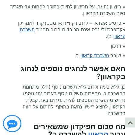
• רישיון נהיגה. על הרישיון להיות בתוקף לפחות עד תאריך
סיום השכרת הקראוון.
• כרטיס אשראי – לרוב רק ויזה או מסטרקרד (אמריקן
אקספרס ודיינרס אינם מכובדים ברוב תחנות
השכרת
קראוון
ב).
• דרכון
• שובר
השכרת קראוון
ב
האם אפשר לנהגים נוספים לנהוג
בקראוון
?
כן, ללא בעיה ולרוב ללא תשלום נוסף (חלק מתחנות
ההשכרה כן מחייבות תשלום נוסף בעבור נהג נוסף).
נדרש מהנהגים הנוספים להיות נוגחים בעת קבלת
הקראוון, להציג רישיון נהיגה בתוקף ולחתום על חוזה
ההשכרה.
מה סכום הפיקדון שמשאירים
עבור
קראוון
להשכרה ב
?