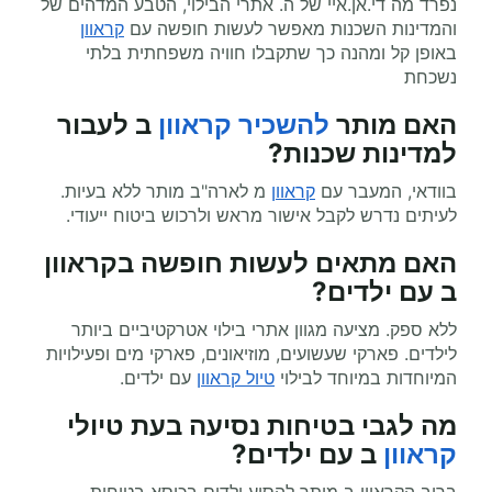
נפרד מה די.אן.איי של ה. אתרי הבילוי, הטבע המדהים של
והמדינות השכנות מאפשר לעשות חופשה עם
קראוון
באופן קל ומהנה כך שתקבלו חוויה משפחתית בלתי
נשכחת
האם מותר
להשכיר קראוון
ב לעבור
למדינות שכנות?
בוודאי, המעבר עם
קראוון
מ לארה"ב מותר ללא בעיות.
לעיתים נדרש לקבל אישור מראש ולרכוש ביטוח ייעודי.
האם מתאים לעשות
חופשה בקראוון
ב
עם ילדים?
ללא ספק. מציעה מגוון אתרי בילוי אטרקטיביים ביותר
לילדים. פארקי שעשועים, מוזיאונים, פארקי מים ופעילויות
המיוחדות במיוחד לבילוי
טיול קראוון
עם ילדים.
מה לגבי בטיחות נסיעה בעת
טיולי
קראוון
ב עם ילדים?