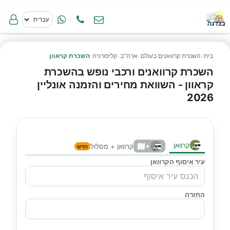
בית
›
השכרת קרוואנים בעולם
›
ארה"ב
›
קליפורניה
›
השכרת קראוון
השכרת קרוואנים ורכבי נופש בהשכרת
קראוון - השוואת מחירים והזמנה אונליין
2026
קרוואן
+
קרוואן + מסלול
חדש
עיר איסוף הקרוואן
החזרה