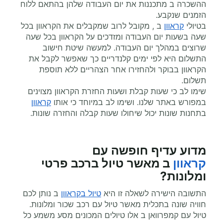
ההשכרה ב מתכננות את יום העבודה שלהן בהתאם ללוח
הזמנים שנקבע.
בטיולי
קראוון
ב , מקובל לרוב שמקבלים את הקראוון בכל
שעה בשעות יום העבודה ומזדכים על הקראוון בכל שעה
שרוצים במהלך יום העבודה. למעשה שיטת חישוב
התשלום היא לפי ימים קלנדריים כך שאפשר לקבל את
הקראוון בבוקר ולהחזירו אחר הצהריים ללא תוספת
תשלום.
שימו לב כי שעות קבלת ושעות החזרת הקראוון מצוינים
במפורש באתר שלנו. ושימו לב במיוחד כי אותו
קראוון
בתחנות שונות יכול שיחולו שעות קבלה והחזרה שונות.
מדוע עדיף
חופשה עם
קראוון
ב מאשר טיול ברכב פרטי
ומלונות?
התשובה הישירה לשאלה זו היא
טיול בקראוון
ב נותן לכם
חוויה שונה בתכלית מאשר טיול עם רכב שכור ומלונות.
טיול עם קמפרוואן ב אלו טיולים המכונים מסע משמע כל