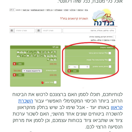
אוכל כלי מטבח, ככל שזה רלוונטי.
לנוחיותכם, תוכלו לסמן האם ברצונכם לרכוש את הביטוח
הרחב ביותר הכיסוי המקסימלי האפשרי עבור
השכרת
קראוון
באותו יעד - אבל שימו לב שיש בחלק מהקראוון
להשכרה ביטוחים שונים אחד מהשני, האם לשכור ערכות
ציוד או שתביאו ציוד בכוחות עצמכם, וכן לסמן את מרחק
הנסיעה הרצוי לכם.