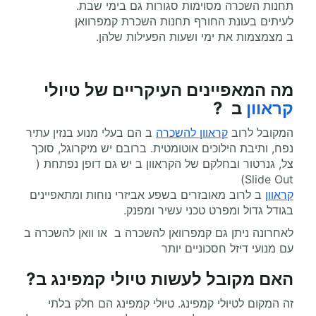
תחנות השכרה מסוימות סגורות גם בימי שבת.
לעיתים בעונת החורף תחנות השכרת קמפרוואן
ב מצמצמות את ימי ושעות הפעילות שלהן.
מה המאפיינים העיקריים של טיולי
קראוון
ב ?
המקובל לרוב
קראוון להשכרה
ב הם בעלי מנוע בנזין עתיר
נפח, ותיבת הילוכים אוטומטית. ברובם יש מיקרוגל, סוכך
צל, גנרטור ובחלקם של הקראוון ב יש גם דופן נפתחת (
Slide Out)
קראוון
ב לרוב מאובזרים בשפע אביזרי נוחות ומתאפיינים
בגודל גדול ומפרט טכני עשיר ומפנק.
לאחרונה ניתן גם קמפרוואן להשכרה ב או וואן להשכרה ב
עם מנועי דיזל חסכוניים יותר
האם מקובל לעשות טיולי קמפינג ב?
זה המקום לטיולי קמפינג. טיולי קמפינג הם חלק בלתי