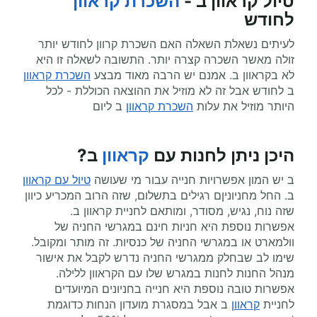
טיול קראוון ב -
השכרת קראוון
לחודש
לעיתים נשאלת השאלה האם השכרת קרוון לחודש יותר
זולה מאשר השכרה קצרה יותר. התשובה לשאלה זו היא
לא בקראוון ב. אמנם יש הרבה מאוד מבצע
השכרת קראוון
ב לחודש אבל זה לא מוזיל את ההוצאה הכוללת - לכל
היותר מוזיל את עלות
השכרת קראוון
ב ליום
היכן ניתן לחנות עם
קראוון
ב?
ב יש המון אפשרויות חנייה עבור מי שעושה
טיול עם קראוון
ב. החל מחניוניןם רגילים בתשלום, שזה הרוב המכריע כיוון
שזה נוח, נגיש, מסודר, ומותאם לחניית קראוון ב.
אפשרות נוספת היא חניות חינם במגרשי החניה של
וולמארט או במגרשי החניה של כנסיות. זה מותר ומקובל.
שימו לב שבחלק ממגרשי החניה נדרש לקבל את אישור
מנהל החנות לחנות במגרש שלו עם הקראוון ללילה.
אפשרות טובה נוספת היא חנייה בחניונים המיועדים
לחניית
קראוון
ב אבל במסגרת מועדון הנחות כדוגמת