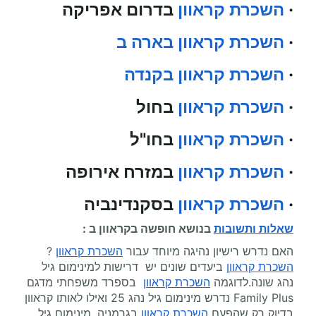
·
השכרת קראוון
בדרום אפריקה
·
השכרת קראוון בארה ב
·
השכרת קראוון בקנדה
·
השכרת קראוון
בחול
·
השכרת קראוון
בחו"ל
·
השכרת קראוון
במזרח אירופה
·
השכרת קראוון
בסקנדינביה
שאלות ותשובות
בנושא
חופשה בקראוון
ב :
האם נדרש רישיון נהיגה מיוחד עבור
השכרת קראוון
?
השכרת קראוון
ביעדים שונים יש דרישות למינימום גיל
נהג שונה.לדוגמה
השכרת קראוון
בספרד משפחתי מדגם
Family Plus נדרש מינימום גיל נהג 25 ואילו לאותו קראוון
בדיוק רק שהפעם
השכרת קראוון
בגרמניה, מינימום גיל