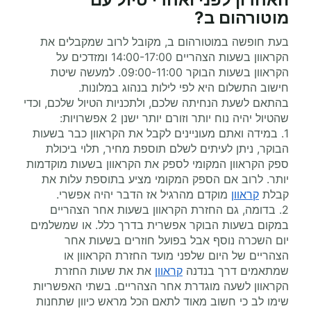
מוטורהום
ב?
בעת חופשה במוטורהום ב, מקובל לרוב שמקבלים את
הקראוון בשעות הצהריים 14:00-17:00 ומזדכים על
הקראוון בשעות הבוקר 09:00-11:00. למעשה שיטת
חישוב התשלום היא לפי לילות בנהוג במלונות.
בהתאם לשעת הנחיתה שלכם, ולתכניות הטיול שלכם, וכדי
שהטיול יהיה נוח יותר וזורם יותר ישנן 2 אפשרויות:
1. במידה ואתם מעוניינים לקבל את הקראוון כבר בשעות
הבוקר, ניתן לעיתים לשלם תוספת מחיר, תלוי ביכולת
ספק הקראוון המקומי לספק את הקראוון בשעות מוקדמות
יותר. לרוב אם הספק המקומי מציע בתוספת עלות את
קבלת
קראוון
מוקדם מהרגיל אז הדבר יהיה אפשרי.
2. בדומה, גם החזרת הקראוון בשעות אחר הצהריים
במקום בשעות הבוקר אפשרית בדרך כלל. או שמשלמים
יום השכרה נוסף אבל בפועל חוזרים בשעות אחר
הצהריים של היום שלפני מועד החזרת הקראוון או
שמתאמים דרך בנדנה
קראוון
את את שעות החזרת
הקראוון לשעה מוגדרת אחר הצהריים. בשתי האפשריות
שימו לב כי חשוב מאוד לתאם הכל מראש כיוון שתחנות