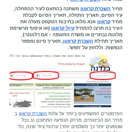
מחיר
השכרת קראוון
משתנה בהתאם לעיר ההתחלה,
עיר הסיום, תאריך התחלה, תאריך הסיום לקבלת
מחיר
קראוון
אנא מלאו בתיבות הטקסט מעלה את
העיר בה תרצו להתחיל
טיול קראוון
(או איסוף מרשימת
מלונות נבחרים או משדה התעופה
-
אם רלוונטי),
תאריך תחילת
השכרת קראוון
, תאריך סיום ומספר
הנפשות. וללחוץ על 'חפש'.
הפרמטרים המשפיעים ביותר על עלות
השכרת קראוון
ב
מחיר הם הביטוחים, מרחק הנסיעה המתוכנן (ב ככל
שנוסעים יותר כך משלמים יותר) ערכות ציוד שינה, כלי