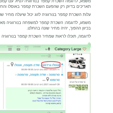
משמע, לדוגמה השכרת קמפר בנורווגיה לטיול עם קמפר
תאריכים בדיוק רק שהפעם השכרת קמפר באוסלו והחזרה
עלות השכרת קמפר בנורווגיה לזוג יכול שיעלה מחיר שונ
משמע, לדוגמה: השכרת קמפר למשפחה בנורווגיה מאוס
בכיוון ההפוך, יהיה מחיר שונה בהחלט.
לדוגמה, תוכלו לראות שמחיר השכרת קמפר בנורווגיה יכ