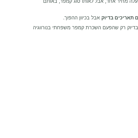
עלה מחיר אחד, אבל לאותו סוג קמפר, באותם
 תאריכים בדיוק
אבל בכיוון ההפוך.
בדיוק רק שהפעם השכרת קמפר משפחתי בנורווגיה