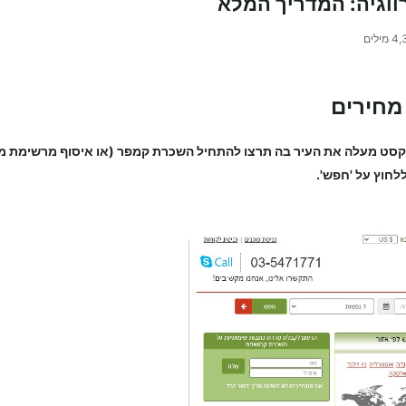
וגיה: המדריך המלא
4,
מילים
 מחירים
קסט מעלה את העיר בה תרצו להתחיל
השכרת קמפר
(או איסוף מרשימת מ
לחוץ על 'חפש'.