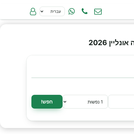
יין 2026
חפש!