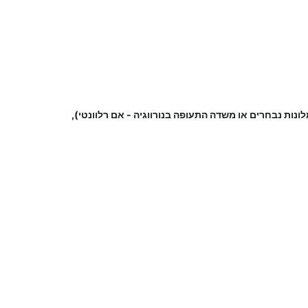
לונות נבחרים או משדה התעופה
בנורווגיה
-
אם רלוונטי),