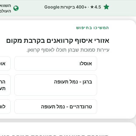
4.5★ · +400 ביקורות Google
העולם
המשיכו בחיפוש
אזורי איסוף קרוואנים בקרבת מקום
עיירות סמוכות שבהן תוכלו לאסוף קרוואן.
אוסלו
אוס
ברגן - נמל תעופה
הרס
תע
טרונדהיים - נמל תעופה
לופ