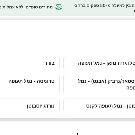
השוואה בין למעלה מ-50 ספקים ברחבי
מחירים סופיים, ללא עמלות 
לו גרדרמואן - נמל תעופה
בודו
טאד/נרביק (אבנס) - נמל
טרומסה - נמל תעופה
ופה
וטן - נמל תעופה לקנס
נורדג'יוסבוטן