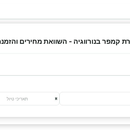
מפר בנורווגיה - השוואת מחירים והזמנה אונל