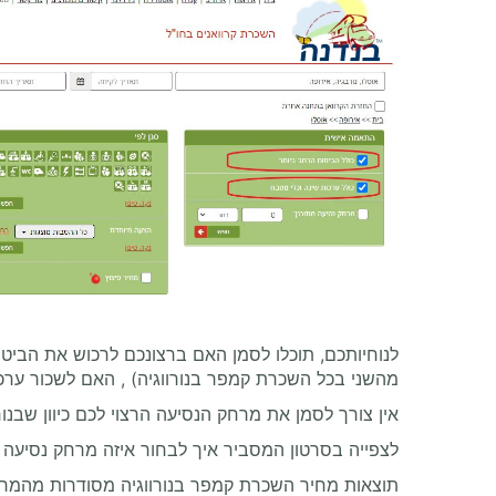
לנוחיותכם, תוכלו לסמן האם ברצונכם לרכוש את הביט
מהשני בכל השכרת קמפר בנורווגיה) , האם לשכור ערכו
אין צורך לסמן את מרחק הנסיעה הרצוי לכם כיוון שבנורווגיה מקובלות 2 שיטות תמחור - ללא הגבלת קילומטרג' או
לצפייה בסרטון המסביר איך לבחור איזה מרחק נסיעה מ
תוצאות מחיר השכרת קמפר בנורווגיה מסודרות מהמחיר 