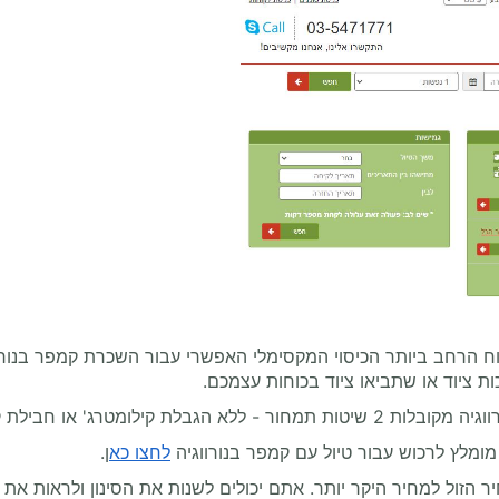
וח הרחב ביותר הכיסוי המקסימלי האפשרי עבור השכרת קמפר בנורוו
ת ציוד או שתביאו ציוד בכוחות עצמכם.
 חבילת קילומטרים קבועה מראש.
ומלץ לרכוש עבור טיול עם קמפר בנורווגיה
לחצו כא
ן.
הזול למחיר היקר יותר. אתם יכולים לשנות את הסינון ולראות את 