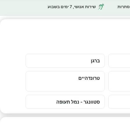
נסתרות
שירות אנושי, 7 ימים בשבוע
ברגן
טרונדהיים
סטוונגר - נמל תעופה