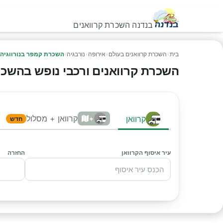
בנדנה השכרת קרוואנים
בית
›
השכרת קרוואנים בעולם
›
אירופה
›
נורבגיה
›
השכרת קמפר בנורווגיה
השכרת קרוואנים ורכבי נופש בהשכרת ק
קרוואן + מסלול
קרוואן
+
חדש
עיר איסוף הקרוואן
החזרה