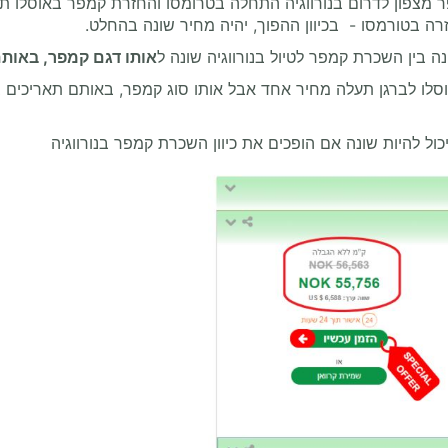
 מצפון לדרום בנורווגיה התחלה בטרומסו והחזרת קמפר באוסלו ת
 בטורמסו - בכיוון ההפוך, יהיה מחיר שונה בהחלט.
ה בין השכרת קמפר לטיול בנורווגיה שונה ל
אותו דגם קמפר, באותם
לו לברגן תעלה מחיר אחד אבל אותו סוג קמפר, באותם תאריכים 
ול להיות שונה אם הופכים את כיוון השכרת קמפר בנורווגיה