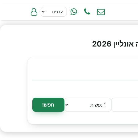
ין 2026
חפש!