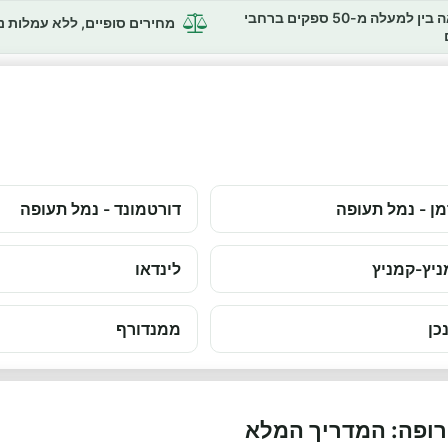
השוואה בין למעלה מ-50 ספקים ברחבי
מחירים סופיים, ללא עמלות 
ן - נמל תעופה
דורטמונד - נמל תעופה
יץ-קמניץ
לינדאו
כן
ממנדורף
ופה: המדריך המלא