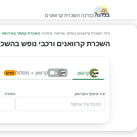
בנדנה השכרת קרוואנים
בית
›
השכרת קרוואנים בעולם
›
אירופה
›
גרמניה
›
השכרת קמפר באירופה
השכרת קרוואנים ורכבי נופש בהשכרת 
קרוואן + מסלול
קרוואן
+
חדש
עיר איסוף הקרוואן
החזרה