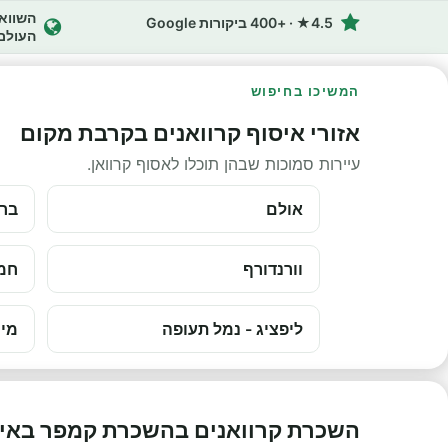
4.5★ · +400 ביקורות Google
העולם
המשיכו בחיפוש
אזורי איסוף קרוואנים בקרבת מקום
עיירות סמוכות שבהן תוכלו לאסוף קרוואן.
אולם
ברמ
וורנדורף
חמנ
ליפציג - נמל תעופה
מינ
השכרת קרוואנים בהשכרת קמפר באיר