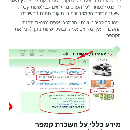
כדי לדעת מה כוללת כל עסקת השכרת קמפר מומלץ מאוד
להיכנס לכפתור "כל הפרטים", לשים לב לשעות קבלת
ושעות החזרת הקמפר וכמובן מיקום תחנת ההשכרה
שימו לב לפירוט שנתון הקמפר, איפה נמצאת תחנת
ההשכרה, איך מגיעים אליה, ובאילו שעות ניתן לקבל את
הקמפר
מידע כללי על השכרת קמפר