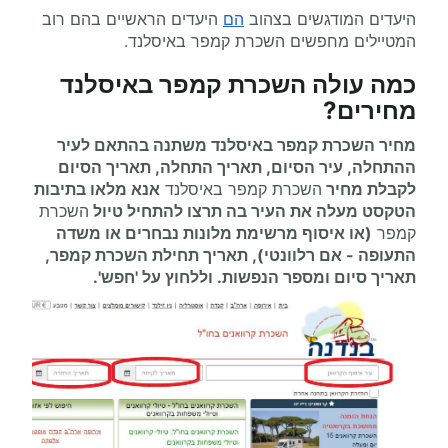
היעדים המודגשים בצהוב
הם
היעדים הראשיים בהם רוב
המטיילים מחפשים השכרת קמפר באיסלנד.
כמה עולה
השכרת קמפר
באיסלנד
מחירים
?
מחיר השכרת קמפר באיסלנד משתנה בהתאם לעיר
ההתחלה, עיר הסיום, תאריך התחלה, תאריך הסיום
לקבלת מחיר
השכרת קמפר באיסלנד
אנא מלאו בתיבות
הטקסט מעלה את העיר בה תרצו להתחיל
טיול
השכרת
קמפר
(או איסוף מרשימת מלונות נבחרים או משדה
התעופה
-
אם רלוונטי), תאריך תחילת
השכרת קמפר
,
תאריך סיום ומספר הנפשות. וללחוץ על 'חפש'.