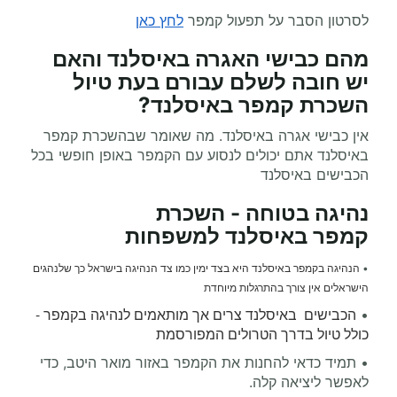
לסרטון הסבר על תפעול קמפר
לחץ כאן
מהם כבישי האגרה באיסלנד והאם
יש חובה לשלם עבורם בעת
טיול
השכרת קמפר
באיסלנד
?
אין כבישי אגרה באיסלנד. מה שאומר שבהשכרת קמפר
באיסלנד אתם יכולים לנסוע עם הקמפר באופן חופשי בכל
הכבישים באיסלנד
נהיגה בטוחה -
השכרת
קמפר
באיסלנד למשפחות
הנהיגה בקמפר באיסלנד היא בצד ימין כמו צד הנהיגה בישראל כך שלנהגים
•
הישראלים אין צורך בהתרגלות מיוחדת
הכבישים באיסלנד צרים אך מותאמים לנהיגה בקמפר -
•
כולל טיול בדרך הטרולים המפורסמת
• תמיד כדאי להחנות את הקמפר באזור מואר היטב, כדי
לאפשר ליציאה קלה
.