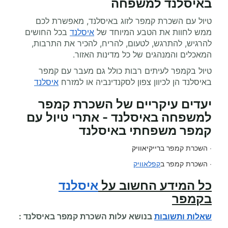
באיסלנד למשפחה
טיול עם השכרת קמפר לזוג באיסלנד, מאפשרת לכם
ממש לחוות את הטבע המיוחד של
איסלנד
בכל החושים
להרגיש, להתרגש, לטעום, להריח, להכיר את התרבות,
המאכלים והמנהגים של כל מדינות האזור.
טיול בקמפר לעיתים רבות כולל גם מעבר עם קמפר
באיסלנד הן לכיוון צפון לסקנדינביה או למזרח
איסלנד
יעדים עיקריים של השכרת קמפר
למשפחה באיסלנד - אתרי טיול עם
קמפר משפחתי באיסלנד
· השכרת קמפר ב
רייקיאוויק
· השכרת קמפר ב
קפלאוויק
כל המידע החשוב על
איסלנד
בקמפר
שאלות ותשובות
בנושא עלות
השכרת קמפר
באיסלנד :