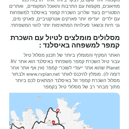
מוזיאונים, מקומות עם התרבות והאוכל המקומיים, ואתרים
הסטוריים בעוד שלרוב השכרת קמפר באיסלנד למשפחות
עם ילדים יעדיפו יותר פארקים אטרקטיביים, פארקי מים,
גני חיות וכשאר פעילויות המתאימות יותר להווי המשפחתי.
מסלולים מומלצים ל
טיול עם השכרת
קמפר למשפחה באיסלנד
:
האתר המקיף והמומלץ ביותר של תכנון מסלול טיול
עבור טיול השכרת קמפר משפחתי באיסלנד הוא אתר
RV
Planet
שהוא אתר ייעודי לשוכרי קמפר (אין אף אתר אחר
דומה לו). מומלץ להיכנס לאתר
www.rvplan.net
ולבחור
מסלול השכרת קמפר זול באיסלנד המתאים לכם ביותר
מתוך מבחר רב של מסלולי טיול בקמפר