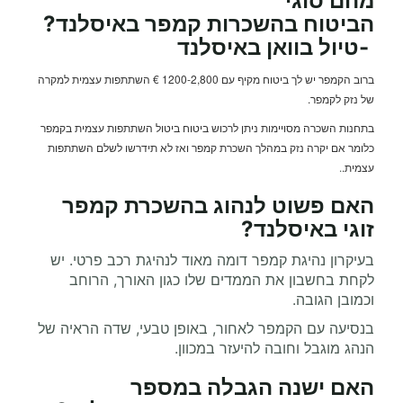
מהם סוגי
הביטוח בהשכרות
קמפר
באיסלנד
?
-
טיול בוואן באיסלנד
ברוב הקמפר יש לך ביטוח מקיף עם 1200-2,800 € השתתפות עצמית למקרה
של נזק לקמפר.
בתחנות השכרה מסויימות ניתן לרכוש ביטוח ביטול השתתפות עצמית בקמפר
כלומר אם יקרה נזק במהלך השכרת קמפר ואז לא תידרשו לשלם השתתפות
עצמית.
.
האם פשוט לנהוג ב
השכרת קמפר
זוגי
באיסלנד
?
בעיקרון נהיגת קמפר דומה מאוד לנהיגת רכב פרטי. יש
לקחת בחשבון את הממדים שלו כגון האורך, הרוחב
וכמובן הגובה.
בנסיעה עם הקמפר לאחור, באופן טבעי, שדה הראיה של
הנהג מוגבל וחובה להיעזר במכוון.
האם ישנה הגבלה במספר