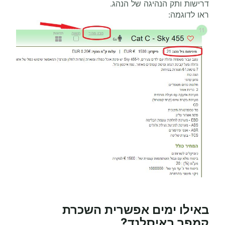
דרישות ותק הנהיגה של הנהג.
ראו לדוגמה:
באילו ימים אפשרית
השכרת
קמפר
באיסלנד?