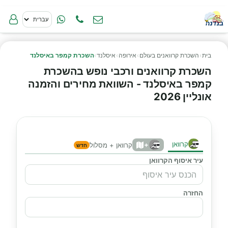
בית
›
השכרת קרוואנים בעולם
›
אירופה
›
איסלנד
›
השכרת קמפר באיסלנד
השכרת קרוואנים ורכבי נופש בהשכרת
קמפר באיסלנד - השוואת מחירים והזמנה
אונליין 2026
קרוואן
+
קרוואן + מסלול
חדש
עיר איסוף הקרוואן
החזרה