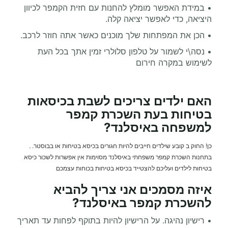
• במידת האפשר מומלץ להחנות עם חזית הקמפר לכיוון
היציאה, כדי לאפשר יציאה קלה.
• הכן את המפתחות שלך מוכנים כאשר אתה חוזר לרכב.
• נסה\י לשמור על טלפון סלולרי זמין אתך בכל העת
לשימוש במקרה חירום
האם ילדים צריכים לשבת בכיסאות
בטיחות בעת
השכרת קמפר
למשפחה
באיסלנד
?
כן! החוק ב קובע שילדים חייבים להיות חגורים בכיסא בטיחות או בבוסטר.
.
בתחנות השכרת קמפר משפחתי באיסלנד מסוימות אין אפשרות לשכור כיסא
בטיחות לילדים ועליכם להצטייד בכיסא בטיחות בכוחות עצמכם
איזה מסמכים אני צריך להביא
להשכרת קמפר באיסלנד
?
• רישיון נהיגה. על הרישיון להיות בתוקף לפחות עד תאריך