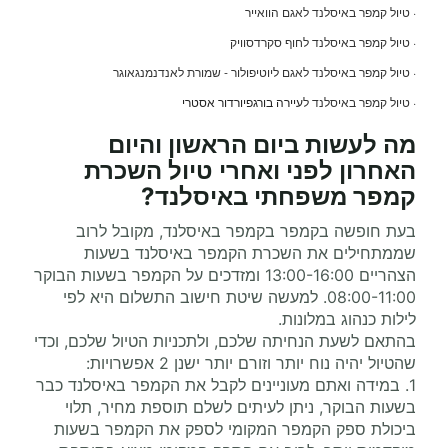
· טיול קמפר באיסלנד לאגם הוואייר
· טיול קמפר באיסלנד לחוף סקרדסוויק
· טיול קמפר באיסלנד לאגם ליוטיפולור - שמורת לאנדנמנגאוגר
· טיול קמפר באיסלנד ל
עיירה בורגפיורדור אסטרי
מה לעשות ביום הראשון והיום
האחרון לפני ואחרי
טיול השכרת
קמפר משפחתי
באיסלנד?
בעת חופשה בקמפר בקמפר באיסלנד, מקובל לרוב
שממתחילים את השכרת הקמפר באיסלנד בשעות
הצהריים 13:00-16:00 ומזדכים על הקמפר בשעות הבוקר
08:00-11:00. למעשה שיטת חישוב התשלום היא לפי
לילות כנהוג במלונות.
בהתאם לשעת הנחיתה שלכם, ולתכניות הטיול שלכם, וכדי
שהטיול יהיה נוח יותר וזורם יותר ישנן 2 אפשרויות:
1. במידה ואתם מעוניינים לקבל את הקמפר באיסלנד כבר
בשעות הבוקר, ניתן לעיתים לשלם תוספת מחיר, תלוי
ביכולת ספק הקמפר המקומי לספק את הקמפר בשעות