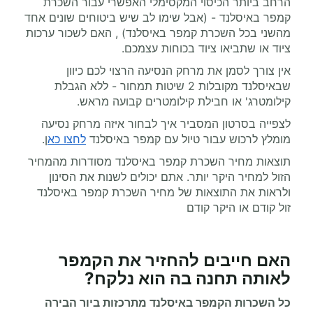
הרחב ביותר הכיסוי המקסימלי האפשרי עבור השכרת
קמפר באיסלנד - (אבל שימו לב שיש ביטוחים שונים אחד
מהשני בכל השכרת קמפר באיסלנד) , האם לשכור ערכות
ציוד או שתביאו ציוד בכוחות עצמכם.
אין צורך לסמן את מרחק הנסיעה הרצוי לכם כיוון
שבאיסלנד מקובלות 2 שיטות תמחור - ללא הגבלת
קילומטרג' או חבילת קילומטרים קבועה מראש.
לצפייה בסרטון המסביר איך לבחור איזה מרחק נסיעה
מומלץ לרכוש עבור טיול עם קמפר באיסלנד
לחצו כא
ן.
תוצאות מחיר השכרת קמפר באיסלנד מסודרות מהמחיר
הזול למחיר היקר יותר. אתם יכולים לשנות את הסינון
ולראות את התוצאות של מחיר השכרת קמפר באיסלנד
זול קודם או היקר קודם
האם חייבים להחזיר את הקמפר
לאותה תחנה בה הוא נלקח?
כל השכרות הקמפר באיסלנד מתרכזות ביור הבירה