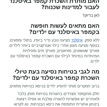
האם מותרת
השכרת קמפר
באיסלנד
לעבור למדינות שכנות?
לאן בדיוק?
האם מתאים לעשות
חופשה
בקמפר
באיסלנד עם ילדים?
ללא ספק.
איסלנד
מציעה טבע נדיר ביופיו, בתולי ומפעים.
בנוסף מציעה מגוון אתרי בילוי אטרקטיביים ביותר לילדים.
פארקי שעשועים, מוזיאונים, פארקי מים ופעילויות
המיוחדות במיוחד לבילוי עם השכרת קמפר באיסלנד עם
ילדים.
מה לגבי בטיחות נסיעה בעת
טיולי
השכרת קמפר
באיסלנד עם ילדים?
ברוב המקרים מותר להסיע ילדים בכיסא בטיחות מתאים.
חלק מהקמפר מצוידים בחגורות בטיחות מותן בלבד
ולאחרים יש אפשרות לחגורה צולבת או אפילו רצועת
ביטחון אחורית התופסת את כיסא הבטיחות. נא לקרוא