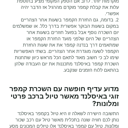
מוקדמות יותר. לרוב אם הספק המקומי מציע בתוספת
עלות את קבלת קמפר מוקדם מהרגיל אז הדבר יהיה
אפשרי.
2. בדומה, גם החזרת הקמפר בשעות אחר הצהריים
במקום בשעות הבוקר אפשרית בדרך כלל. או שמשלמים
יום השכרה נוסף אבל בפועל חוזרים בשעות אחר
הצהריים של היום שלפני מועד החזרת הקמפר או
שמתאמים דרך בנדנה קמפר את את שעות החזרת
הקמפר לשעה מוגדרת אחר הצהריים. בשתי האפשריות
שימו לב כי חשוב מאוד לתאם הכל מראש כיוון שתחנות
השכרת קמפר באיסלנד מתכננות את יום העבודה שלהן
בהתאם ללוח הזמנים שנקבע.
מדוע עדיף
חופשה עם
השכרת קמפר
זוגי
באיסלנד מאשר טיול ברכב פרטי
ומלונות?
התשובה הישירה לשאלה זו היא טיול בקמפר באיסלנד
נותן לכם חוויה שונה בתכלית מאשר טיול עם רכב שכור
ומלונות. טיול עם קמפר באיסלנד אלו טיולים המכונים מסע