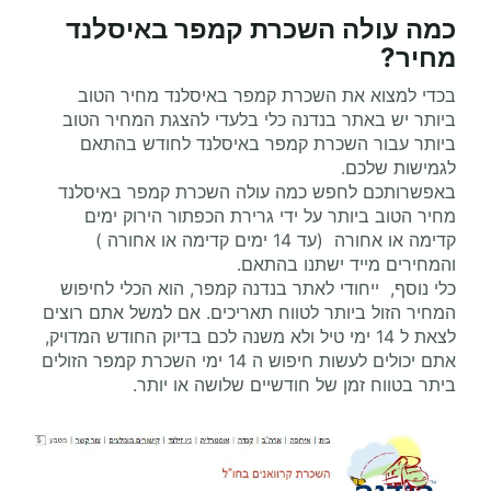
כמה עולה
השכרת קמפר
באיסלנד
מחיר
?
בכדי למצוא את השכרת קמפר באיסלנד מחיר הטוב
ביותר יש באתר בנדנה כלי בלעדי להצגת המחיר הטוב
ביותר עבור השכרת קמפר באיסלנד לחודש בהתאם
לגמישות שלכם.
באפשרותכם לחפש כמה עולה השכרת קמפר באיסלנד
מחיר הטוב ביותר על ידי גרירת הכפתור הירוק ימים
קדימה או אחורה (עד 14 ימים קדימה או אחורה )
והמחירים מייד ישתנו בהתאם.
כלי נוסף, ייחודי לאתר בנדנה קמפר, הוא הכלי לחיפוש
המחיר הזול ביותר לטווח תאריכים. אם למשל אתם רוצים
לצאת ל 14 ימי טיל ולא משנה לכם בדיוק החודש המדויק,
אתם יכולים לעשות חיפוש ה 14 ימי השכרת קמפר הזולים
ביתר בטווח זמן של חודשיים שלושה או יותר.