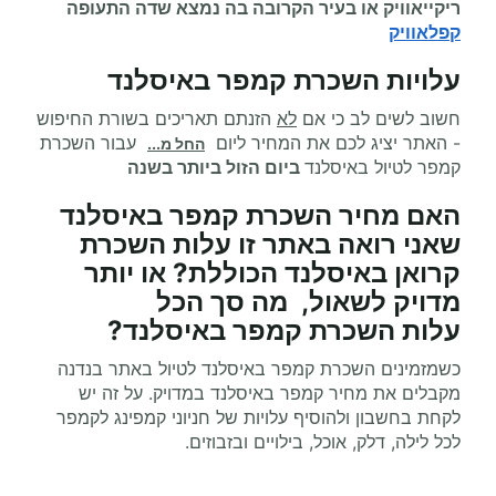
ריקייאוויק או בעיר הקרובה בה נמצא שדה התעופה
קפלאוויק
עלויות השכרת קמפר באיסלנד
חשוב לשים לב כי אם
לא
הזנתם תאריכים בשורת החיפוש
- האתר יציג לכם את המחיר ליום
עבור השכרת
החל מ...
קמפר לטיול באיסלנד
ביום הזול ביותר בשנה
האם מחיר
השכרת קמפר
באיסלנד
שאני רואה באתר זו עלות השכרת
קרואן באיסלנד הכוללת? או יותר
מדויק לשאול, מה סך הכל
עלות
השכרת קמפר
באיסלנד?
כשמזמינים השכרת קמפר באיסלנד לטיול באתר בנדנה
מקבלים את מחיר קמפר באיסלנד במדויק. על זה יש
לקחת בחשבון ולהוסיף עלויות של חניוני קמפינג לקמפר
לכל לילה, דלק, אוכל, בילויים ובזבוזים.