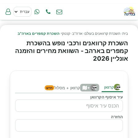
בית
›
השכרת קרוואנים בעולם
›
ארה"ב
›
קנטקי
›
השכרת קמפרים בארה"ב
השכרת קרוואנים ורכבי נופש בהשכרת
קמפרים בארהב - השוואת מחירים והזמנה
אונליין 2026
קרוואן
+
קרוואן + מסלול
חדש
עיר איסוף הקרוואן
החזרה